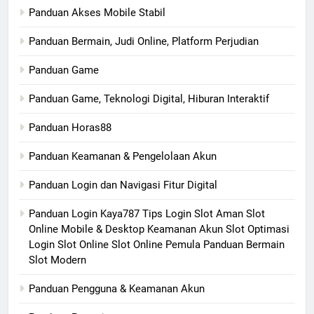
Panduan Akses Mobile Stabil
Panduan Bermain, Judi Online, Platform Perjudian
Panduan Game
Panduan Game, Teknologi Digital, Hiburan Interaktif
Panduan Horas88
Panduan Keamanan & Pengelolaan Akun
Panduan Login dan Navigasi Fitur Digital
Panduan Login Kaya787 Tips Login Slot Aman Slot
Online Mobile & Desktop Keamanan Akun Slot Optimasi
Login Slot Online Slot Online Pemula Panduan Bermain
Slot Modern
Panduan Pengguna & Keamanan Akun