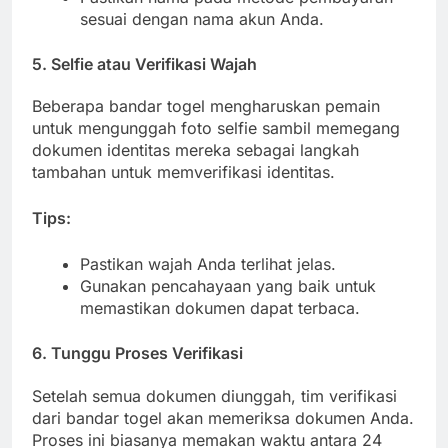
sesuai dengan nama akun Anda.
5.
Selfie atau Verifikasi Wajah
Beberapa bandar togel mengharuskan pemain
untuk mengunggah foto selfie sambil memegang
dokumen identitas mereka sebagai langkah
tambahan untuk memverifikasi identitas.
Tips:
Pastikan wajah Anda terlihat jelas.
Gunakan pencahayaan yang baik untuk
memastikan dokumen dapat terbaca.
6.
Tunggu Proses Verifikasi
Setelah semua dokumen diunggah, tim verifikasi
dari bandar togel akan memeriksa dokumen Anda.
Proses ini biasanya memakan waktu antara 24