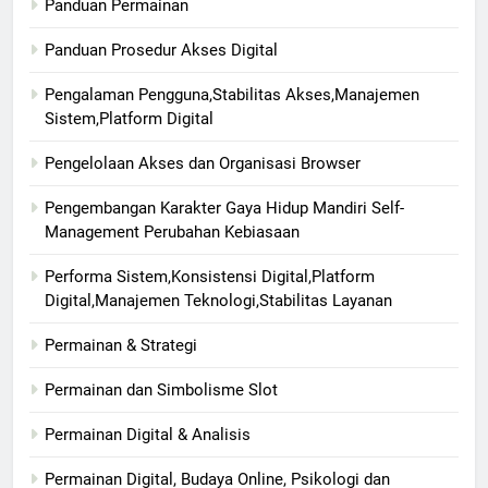
Panduan Permainan
Panduan Prosedur Akses Digital
Pengalaman Pengguna,Stabilitas Akses,Manajemen
Sistem,Platform Digital
Pengelolaan Akses dan Organisasi Browser
Pengembangan Karakter Gaya Hidup Mandiri Self-
Management Perubahan Kebiasaan
Performa Sistem,Konsistensi Digital,Platform
Digital,Manajemen Teknologi,Stabilitas Layanan
Permainan & Strategi
Permainan dan Simbolisme Slot
Permainan Digital & Analisis
Permainan Digital, Budaya Online, Psikologi dan