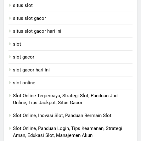
situs slot
situs slot gacor
situs slot gacor hari ini
slot
slot gacor
slot gacor hari ini
slot online
Slot Online Terpercaya, Strategi Slot, Panduan Judi
Online, Tips Jackpot, Situs Gacor
Slot Online, Inovasi Slot, Panduan Bermain Slot
Slot Online, Panduan Login, Tips Keamanan, Strategi
Aman, Edukasi Slot, Manajemen Akun