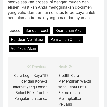
menyelesaikan proses ini dengan mudah dan
efisien. Pastikan Anda menggunakan dokumen
yang valid dan bermain di situs terpercaya untuk
pengalaman bermain yang aman dan nyaman.
Tagged:
Bandar Togel
Keamanan Akun
Panduan Verifikasi
Permainan Online
Verifikasi Akun
Previous:
Next:
Post
navigation
Cara Login Kaya787
Slot88: Cara
dengan Koneksi
Menentukan Waktu
Internet yang Lemah:
yang Tepat untuk
Solusi Efektif untuk
Bermain dan
Pengalaman Lancar
Meningkatkan
Peluang