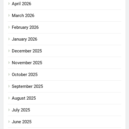
April 2026
March 2026
February 2026
January 2026
December 2025
November 2025
October 2025
September 2025
August 2025
July 2025
June 2025