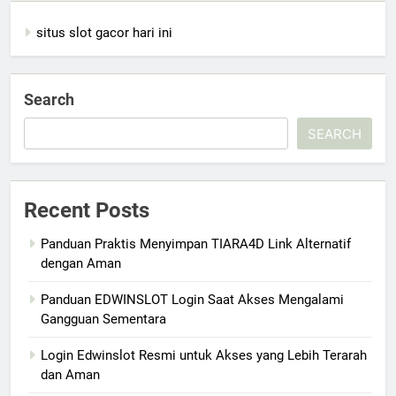
situs slot gacor hari ini
Search
SEARCH
Recent Posts
Panduan Praktis Menyimpan TIARA4D Link Alternatif
dengan Aman
Panduan EDWINSLOT Login Saat Akses Mengalami
Gangguan Sementara
Login Edwinslot Resmi untuk Akses yang Lebih Terarah
dan Aman