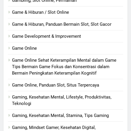
Gambling, Slot Online, Permainan
Game & Hiburan / Slot Online
Game & Hiburan, Panduan Bermain Slot, Slot Gacor
Game Development & Improvement
Game Online
Game Online Sehat Keterampilan Mental dalam Game
Tips Bermain Game Fokus dan Konsentrasi dalam
Bermain Peningkatan Keterampilan Kognitif
Game Online, Panduan Slot, Situs Terpercaya
Gaming, Kesehatan Mental, Lifestyle, Produktivitas,
Teknologi
Gaming, Kesehatan Mental, Stamina, Tips Gaming
Gaming, Mindset Gamer, Kesehatan Digital,