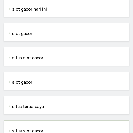
slot gacor hari ini
slot gacor
situs slot gacor
slot gacor
situs terpercaya
situs slot gacor