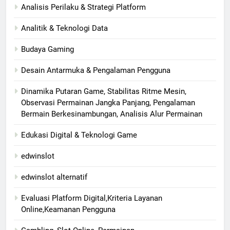
Analisis Perilaku & Strategi Platform
Analitik & Teknologi Data
Budaya Gaming
Desain Antarmuka & Pengalaman Pengguna
Dinamika Putaran Game, Stabilitas Ritme Mesin,
Observasi Permainan Jangka Panjang, Pengalaman
Bermain Berkesinambungan, Analisis Alur Permainan
Edukasi Digital & Teknologi Game
edwinslot
edwinslot alternatif
Evaluasi Platform Digital,Kriteria Layanan
Online,Keamanan Pengguna