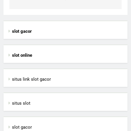
slot gacor
slot online
situs link slot gacor
situs slot
slot gacor