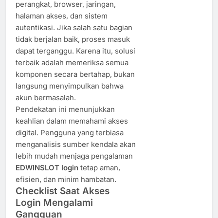
perangkat, browser, jaringan,
halaman akses, dan sistem
autentikasi. Jika salah satu bagian
tidak berjalan baik, proses masuk
dapat terganggu. Karena itu, solusi
terbaik adalah memeriksa semua
komponen secara bertahap, bukan
langsung menyimpulkan bahwa
akun bermasalah.
Pendekatan ini menunjukkan
keahlian dalam memahami akses
digital. Pengguna yang terbiasa
menganalisis sumber kendala akan
lebih mudah menjaga pengalaman
EDWINSLOT login
tetap aman,
efisien, dan minim hambatan.
Checklist Saat Akses
Login Mengalami
Gangguan