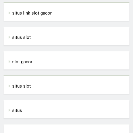
situs link slot gacor
situs slot
slot gacor
situs slot
situs