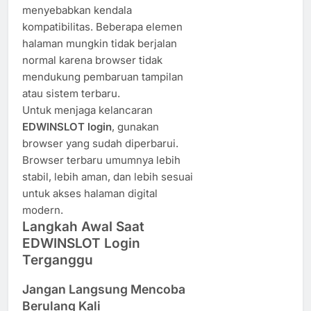
menyebabkan kendala
kompatibilitas. Beberapa elemen
halaman mungkin tidak berjalan
normal karena browser tidak
mendukung pembaruan tampilan
atau sistem terbaru.
Untuk menjaga kelancaran
EDWINSLOT login
, gunakan
browser yang sudah diperbarui.
Browser terbaru umumnya lebih
stabil, lebih aman, dan lebih sesuai
untuk akses halaman digital
modern.
Langkah Awal Saat
EDWINSLOT Login
Terganggu
Jangan Langsung Mencoba
Berulang Kali