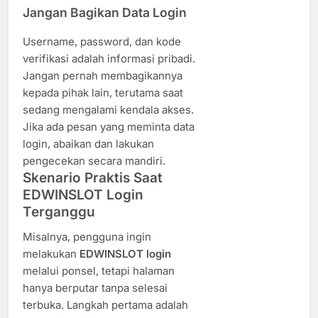
Jangan Bagikan Data Login
Username, password, dan kode
verifikasi adalah informasi pribadi.
Jangan pernah membagikannya
kepada pihak lain, terutama saat
sedang mengalami kendala akses.
Jika ada pesan yang meminta data
login, abaikan dan lakukan
pengecekan secara mandiri.
Skenario Praktis Saat
EDWINSLOT Login
Terganggu
Misalnya, pengguna ingin
melakukan
EDWINSLOT login
melalui ponsel, tetapi halaman
hanya berputar tanpa selesai
terbuka. Langkah pertama adalah