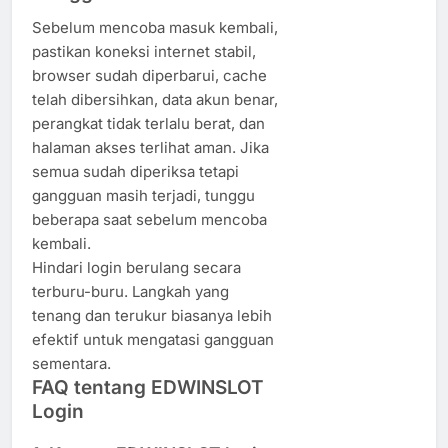
Sebelum mencoba masuk kembali,
pastikan koneksi internet stabil,
browser sudah diperbarui, cache
telah dibersihkan, data akun benar,
perangkat tidak terlalu berat, dan
halaman akses terlihat aman. Jika
semua sudah diperiksa tetapi
gangguan masih terjadi, tunggu
beberapa saat sebelum mencoba
kembali.
Hindari login berulang secara
terburu-buru. Langkah yang
tenang dan terukur biasanya lebih
efektif untuk mengatasi gangguan
sementara.
FAQ tentang EDWINSLOT
Login