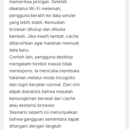
memeriksa jaringan. Setelah
diketahui Wi-Fi melemah,
pengguna beralih ke data seluler
yang lebih stabil. Kemudian
browser ditutup dan dibuka
kembali. Jika masih lambat, cache
dibersihkan agar halaman memuat
data baru.
Contoh lain, pengguna desktop
mengalami tombol masuk tidak
merespons. Ia mencoba membuka
halaman melalui mode incognito
dan login berjalan normal. Dari sini
dapat dianalisis bahwa masalah
kemungkinan berasal dari cache
atau ekstensi browser.
Skenario seperti ini menunjukkan
bahwa gangguan sementara dapat
ditangani dengan langkah