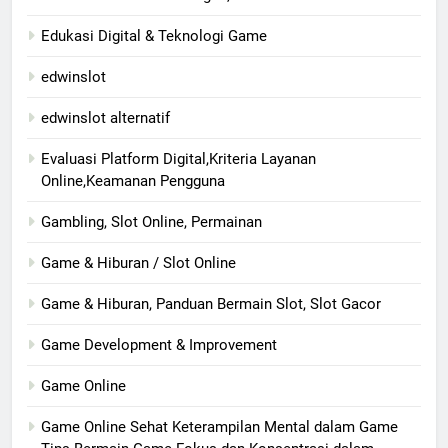
Edukasi Digital & Teknologi Game
edwinslot
edwinslot alternatif
Evaluasi Platform Digital,Kriteria Layanan
Online,Keamanan Pengguna
Gambling, Slot Online, Permainan
Game & Hiburan / Slot Online
Game & Hiburan, Panduan Bermain Slot, Slot Gacor
Game Development & Improvement
Game Online
Game Online Sehat Keterampilan Mental dalam Game