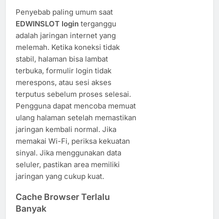
Penyebab paling umum saat
EDWINSLOT login
terganggu
adalah jaringan internet yang
melemah. Ketika koneksi tidak
stabil, halaman bisa lambat
terbuka, formulir login tidak
merespons, atau sesi akses
terputus sebelum proses selesai.
Pengguna dapat mencoba memuat
ulang halaman setelah memastikan
jaringan kembali normal. Jika
memakai Wi-Fi, periksa kekuatan
sinyal. Jika menggunakan data
seluler, pastikan area memiliki
jaringan yang cukup kuat.
Cache Browser Terlalu
Banyak