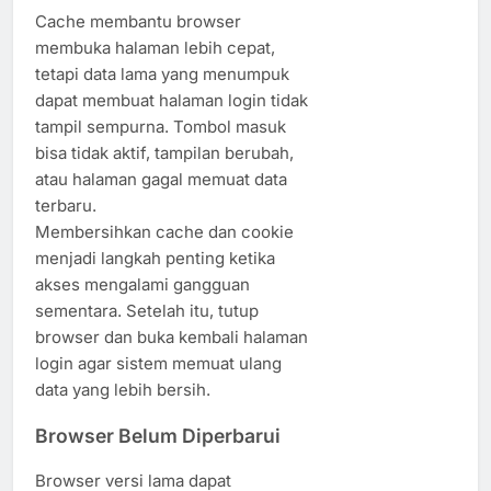
Cache membantu browser
membuka halaman lebih cepat,
tetapi data lama yang menumpuk
dapat membuat halaman login tidak
tampil sempurna. Tombol masuk
bisa tidak aktif, tampilan berubah,
atau halaman gagal memuat data
terbaru.
Membersihkan cache dan cookie
menjadi langkah penting ketika
akses mengalami gangguan
sementara. Setelah itu, tutup
browser dan buka kembali halaman
login agar sistem memuat ulang
data yang lebih bersih.
Browser Belum Diperbarui
Browser versi lama dapat