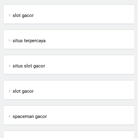
slot gacor
situs terpercaya
situs slot gacor
slot gacor
spaceman gacor