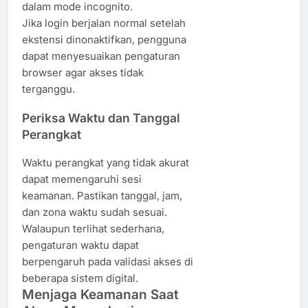
dalam mode incognito.
Jika login berjalan normal setelah
ekstensi dinonaktifkan, pengguna
dapat menyesuaikan pengaturan
browser agar akses tidak
terganggu.
Periksa Waktu dan Tanggal
Perangkat
Waktu perangkat yang tidak akurat
dapat memengaruhi sesi
keamanan. Pastikan tanggal, jam,
dan zona waktu sudah sesuai.
Walaupun terlihat sederhana,
pengaturan waktu dapat
berpengaruh pada validasi akses di
beberapa sistem digital.
Menjaga Keamanan Saat