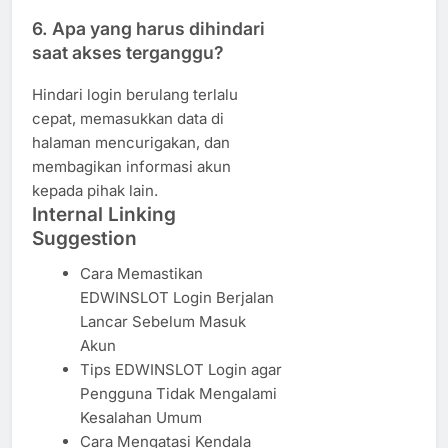
6. Apa yang harus dihindari
saat akses terganggu?
Hindari login berulang terlalu
cepat, memasukkan data di
halaman mencurigakan, dan
membagikan informasi akun
kepada pihak lain.
Internal Linking
Suggestion
Cara Memastikan
EDWINSLOT Login Berjalan
Lancar Sebelum Masuk
Akun
Tips EDWINSLOT Login agar
Pengguna Tidak Mengalami
Kesalahan Umum
Cara Mengatasi Kendala