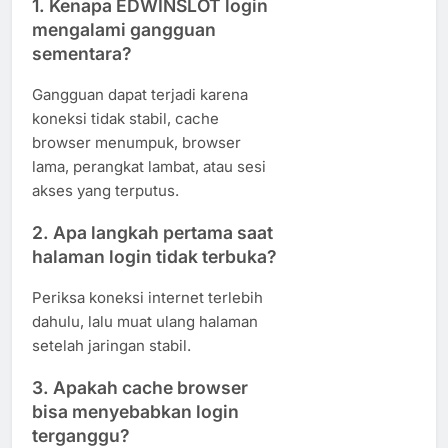
1. Kenapa EDWINSLOT login
mengalami gangguan
sementara?
Gangguan dapat terjadi karena
koneksi tidak stabil, cache
browser menumpuk, browser
lama, perangkat lambat, atau sesi
akses yang terputus.
2. Apa langkah pertama saat
halaman login tidak terbuka?
Periksa koneksi internet terlebih
dahulu, lalu muat ulang halaman
setelah jaringan stabil.
3. Apakah cache browser
bisa menyebabkan login
terganggu?