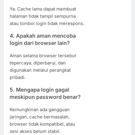
Ya. Cache lama dapat membuat
halaman tidak tampil sempurna
atau tombol login tidak merespons.
4. Apakah aman mencoba
login dari browser lain?
Aman selama browser tersebut
tepercaya, diperbarui, dan
digunakan melalui perangkat
pribadi.
5. Mengapa login gagal
meskipun password benar?
Kemungkinan ada gangguan
jaringan, cache bermasalah,
browser tidak kompatibel, atau
sesi akses belum stabil.