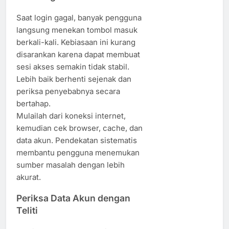
Saat login gagal, banyak pengguna
langsung menekan tombol masuk
berkali-kali. Kebiasaan ini kurang
disarankan karena dapat membuat
sesi akses semakin tidak stabil.
Lebih baik berhenti sejenak dan
periksa penyebabnya secara
bertahap.
Mulailah dari koneksi internet,
kemudian cek browser, cache, dan
data akun. Pendekatan sistematis
membantu pengguna menemukan
sumber masalah dengan lebih
akurat.
Periksa Data Akun dengan
Teliti