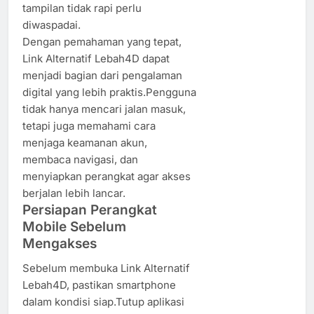
tampilan tidak rapi perlu
diwaspadai.
Dengan pemahaman yang tepat,
Link Alternatif Lebah4D dapat
menjadi bagian dari pengalaman
digital yang lebih praktis.Pengguna
tidak hanya mencari jalan masuk,
tetapi juga memahami cara
menjaga keamanan akun,
membaca navigasi, dan
menyiapkan perangkat agar akses
berjalan lebih lancar.
Persiapan Perangkat
Mobile Sebelum
Mengakses
Sebelum membuka Link Alternatif
Lebah4D, pastikan smartphone
dalam kondisi siap.Tutup aplikasi