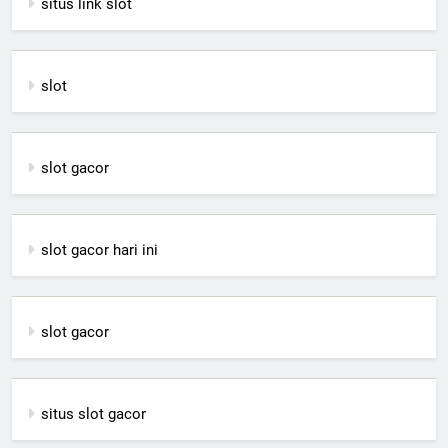
situs link slot
slot
slot gacor
slot gacor hari ini
slot gacor
situs slot gacor