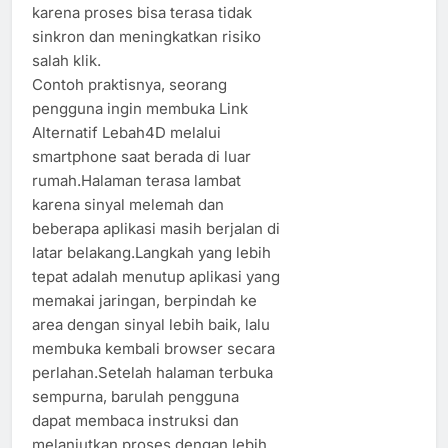
karena proses bisa terasa tidak
sinkron dan meningkatkan risiko
salah klik.
Contoh praktisnya, seorang
pengguna ingin membuka Link
Alternatif Lebah4D melalui
smartphone saat berada di luar
rumah.Halaman terasa lambat
karena sinyal melemah dan
beberapa aplikasi masih berjalan di
latar belakang.Langkah yang lebih
tepat adalah menutup aplikasi yang
memakai jaringan, berpindah ke
area dengan sinyal lebih baik, lalu
membuka kembali browser secara
perlahan.Setelah halaman terbuka
sempurna, barulah pengguna
dapat membaca instruksi dan
melanjutkan proses dengan lebih