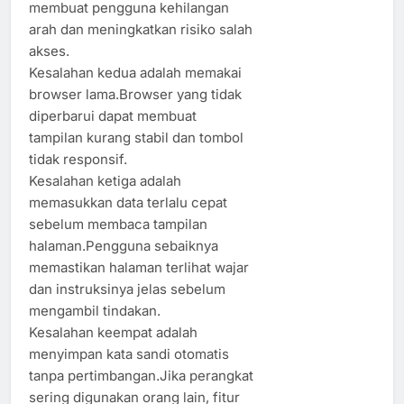
membuat pengguna kehilangan
arah dan meningkatkan risiko salah
akses.
Kesalahan kedua adalah memakai
browser lama.Browser yang tidak
diperbarui dapat membuat
tampilan kurang stabil dan tombol
tidak responsif.
Kesalahan ketiga adalah
memasukkan data terlalu cepat
sebelum membaca tampilan
halaman.Pengguna sebaiknya
memastikan halaman terlihat wajar
dan instruksinya jelas sebelum
mengambil tindakan.
Kesalahan keempat adalah
menyimpan kata sandi otomatis
tanpa pertimbangan.Jika perangkat
sering digunakan orang lain, fitur