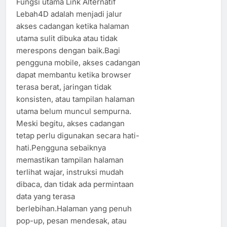
Fungsi utama Link Alternatif
Lebah4D adalah menjadi jalur
akses cadangan ketika halaman
utama sulit dibuka atau tidak
merespons dengan baik.Bagi
pengguna mobile, akses cadangan
dapat membantu ketika browser
terasa berat, jaringan tidak
konsisten, atau tampilan halaman
utama belum muncul sempurna.
Meski begitu, akses cadangan
tetap perlu digunakan secara hati-
hati.Pengguna sebaiknya
memastikan tampilan halaman
terlihat wajar, instruksi mudah
dibaca, dan tidak ada permintaan
data yang terasa
berlebihan.Halaman yang penuh
pop-up, pesan mendesak, atau