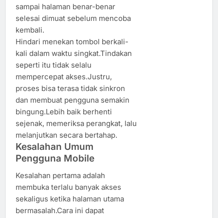
sampai halaman benar-benar
selesai dimuat sebelum mencoba
kembali.
Hindari menekan tombol berkali-
kali dalam waktu singkat.Tindakan
seperti itu tidak selalu
mempercepat akses.Justru,
proses bisa terasa tidak sinkron
dan membuat pengguna semakin
bingung.Lebih baik berhenti
sejenak, memeriksa perangkat, lalu
melanjutkan secara bertahap.
Kesalahan Umum
Pengguna Mobile
Kesalahan pertama adalah
membuka terlalu banyak akses
sekaligus ketika halaman utama
bermasalah.Cara ini dapat