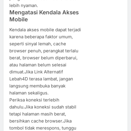
lebih nyaman.
Mengatasi Kendala Akses
Mobile
Kendala akses mobile dapat terjadi
karena beberapa faktor umum,
seperti sinyal lemah, cache
browser penuh, perangkat terlalu
berat, browser belum diperbarui,
atau halaman belum selesai
dimuat.Jika Link Alternatif
Lebah4D terasa lambat, jangan
langsung membuka banyak
halaman sekaligus.
Periksa koneksi terlebih
dahulu.Jika koneksi sudah stabil
tetapi halaman masih berat,
bersihkan cache browser.Jika
tombol tidak merespons, tunggu