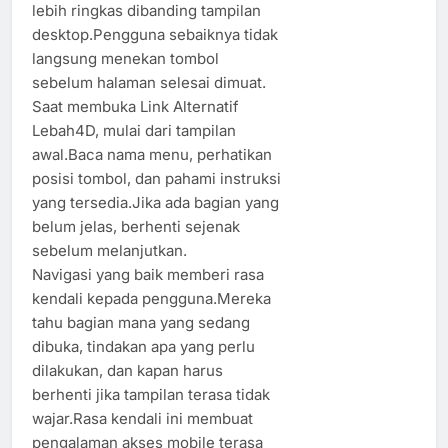
lebih ringkas dibanding tampilan
desktop.Pengguna sebaiknya tidak
langsung menekan tombol
sebelum halaman selesai dimuat.
Saat membuka Link Alternatif
Lebah4D, mulai dari tampilan
awal.Baca nama menu, perhatikan
posisi tombol, dan pahami instruksi
yang tersedia.Jika ada bagian yang
belum jelas, berhenti sejenak
sebelum melanjutkan.
Navigasi yang baik memberi rasa
kendali kepada pengguna.Mereka
tahu bagian mana yang sedang
dibuka, tindakan apa yang perlu
dilakukan, dan kapan harus
berhenti jika tampilan terasa tidak
wajar.Rasa kendali ini membuat
pengalaman akses mobile terasa