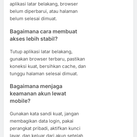
aplikasi latar belakang, browser
belum diperbarui, atau halaman
belum selesai dimuat.
Bagaimana cara membuat
akses lebih stabil?
Tutup aplikasi latar belakang,
gunakan browser terbaru, pastikan
koneksi kuat, bersihkan cache, dan
tunggu halaman selesai dimuat.
Bagaimana menjaga
keamanan akun lewat
mobile?
Gunakan kata sandi kuat, jangan
membagikan data login, pakai
perangkat pribadi, aktifkan kunci
layar, dan keluar dari akun setelah