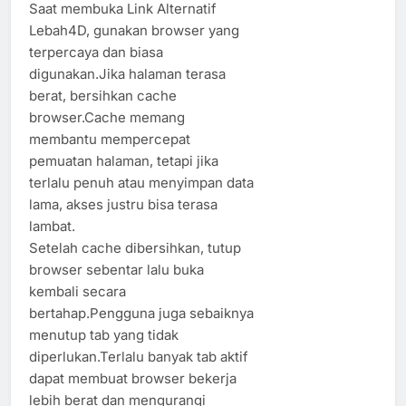
Saat membuka Link Alternatif
Lebah4D, gunakan browser yang
terpercaya dan biasa
digunakan.Jika halaman terasa
berat, bersihkan cache
browser.Cache memang
membantu mempercepat
pemuatan halaman, tetapi jika
terlalu penuh atau menyimpan data
lama, akses justru bisa terasa
lambat.
Setelah cache dibersihkan, tutup
browser sebentar lalu buka
kembali secara
bertahap.Pengguna juga sebaiknya
menutup tab yang tidak
diperlukan.Terlalu banyak tab aktif
dapat membuat browser bekerja
lebih berat dan mengurangi