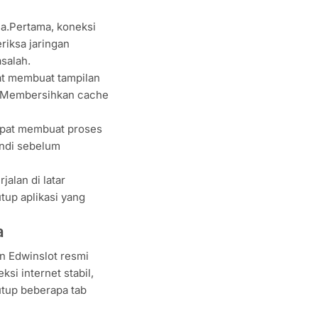
na.Pertama, koneksi
eriksa jaringan
salah.
t membuat tampilan
s.Membersihkan cache
 dapat membuat proses
andi sebelum
jalan di latar
up aplikasi yang
a
n Edwinslot resmi
si internet stabil,
tup beberapa tab