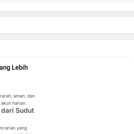
ang Lebih
erarah, aman, dan
akun harian.
dari Sudut
encarian yang