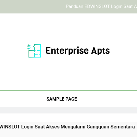
Panduan EDWINSLOT Login Saat A
Login Edwinslot Resmi unt
Lebah4D Login Cepa
Panduan Praktis Menyimpan 
Panduan EDWINSLOT Login Saat A
Login Edwinslot Resmi unt
erprise Apts
partemen Nyaman Dan Strategis Dengan Fasilitas Terbaik Di En
Lebah4D Login Cepa
SAMPLE PAGE
in Saat Akses Mengalami Gangguan Sementara
Login
2 Month