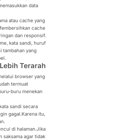
 memasukkan data
ama atau cache yang
Membersihkan cache
ringan dan responsif.
me, kata sandi, huruf
asi tambahan yang
el.
Lebih Terarah
elalui browser yang
sudah termuat
rburu-buru menekan
ata sandi secara
gin gagal.Karena itu,
an.
ncul di halaman.Jika
n saksama agar tidak