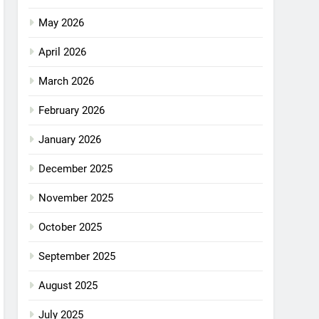
May 2026
April 2026
March 2026
February 2026
January 2026
December 2025
November 2025
October 2025
September 2025
August 2025
July 2025