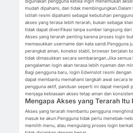
digunakan pengguna ketika ingin menemukan akses 
mudah dipahami, dan tidak membingungkan.Dalam ko
istilah resmi dipahami sebagai kebutuhan penggun
akses yang terasa lebih terarah, bukan sebagai klai
tidak dapat diverifikasi tanpa sumber langsung dari
Akses yang terarah penting karena proses login bu
memasukkan username dan kata sandi.Pengguna ju
perangkat aman, koneksi stabil, browser berjalan ba
tidak dimasukkan secara sembarangan.Jika semua ha
pengalaman login akan terasa lebih nyaman dan mi
Bagi pengguna baru, login Edwinslot resmi dengan 
dapat membantu memahami langkah awal secara leb
pengguna aktif, panduan seperti ini dapat menjadi 
menjaga kebiasaan akses tetap aman dan konsisten
Mengapa Akses yang Terarah Itu 
Akses yang terarah membantu pengguna menghinda
masuk ke akun.Pengguna tidak perlu menebak-neba
memilih menu, atau mengulang proses login berkali
tidak disiapkan dengan benar.