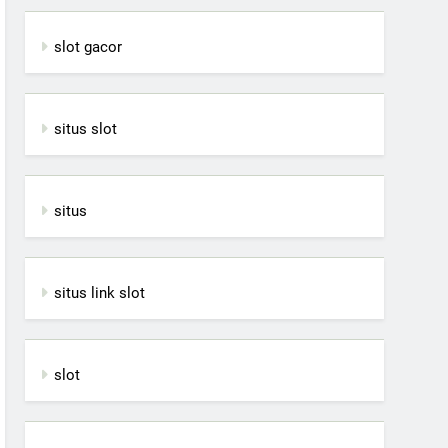
slot gacor
situs slot
situs
situs link slot
slot