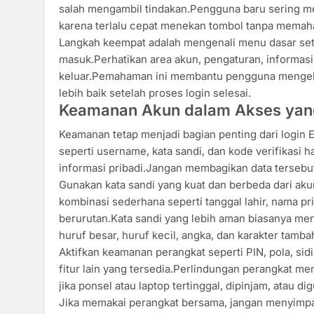
salah mengambil tindakan.Pengguna baru sering m
karena terlalu cepat menekan tombol tanpa memah
Langkah keempat adalah mengenali menu dasar set
masuk.Perhatikan area akun, pengaturan, informasi 
keluar.Pemahaman ini membantu pengguna mengel
lebih baik setelah proses login selesai.
Keamanan Akun dalam Akses yan
Keamanan tetap menjadi bagian penting dari login 
seperti username, kata sandi, dan kode verifikasi 
informasi pribadi.Jangan membagikan data tersebu
Gunakan kata sandi yang kuat dan berbeda dari akun
kombinasi sederhana seperti tanggal lahir, nama pri
berurutan.Kata sandi yang lebih aman biasanya m
huruf besar, huruf kecil, angka, dan karakter tamba
Aktifkan keamanan perangkat seperti PIN, pola, sidik
fitur lain yang tersedia.Perlindungan perangkat 
jika ponsel atau laptop tertinggal, dipinjam, atau di
Jika memakai perangkat bersama, jangan menyimpa