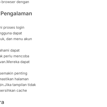
up browser dengan
m Pengalaman
 proses login
engguna dapat
suk, dan menu akun
ahami dapat
ak perlu mencoba
evan.Mereka dapat
 semakin penting
emastikan halaman
n.Jika tampilan tidak
 bersihkan cache
ra