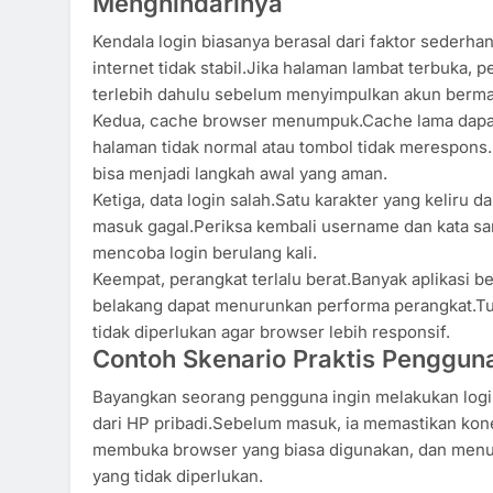
Menghindarinya
Kendala login biasanya berasal dari faktor sederha
internet tidak stabil.Jika halaman lambat terbuka, p
terlebih dahulu sebelum menyimpulkan akun berma
Kedua, cache browser menumpuk.Cache lama dapa
halaman tidak normal atau tombol tidak merespon
bisa menjadi langkah awal yang aman.
Ketiga, data login salah.Satu karakter yang keliru
masuk gagal.Periksa kembali username dan kata s
mencoba login berulang kali.
Keempat, perangkat terlalu berat.Banyak aplikasi ber
belakang dapat menurunkan performa perangkat.Tut
tidak diperlukan agar browser lebih responsif.
Contoh Skenario Praktis Penggun
Bayangkan seorang pengguna ingin melakukan logi
dari HP pribadi.Sebelum masuk, ia memastikan konek
membuka browser yang biasa digunakan, dan menu
yang tidak diperlukan.