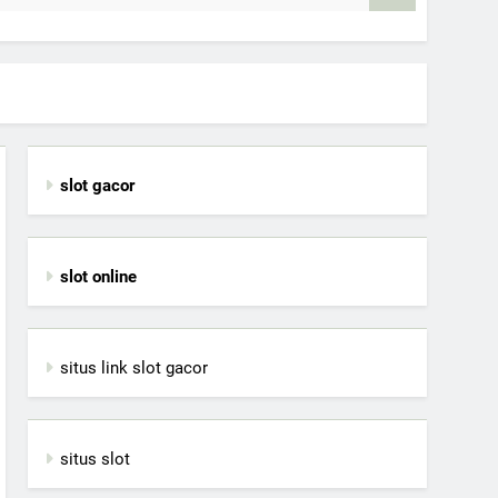
slot gacor
slot online
situs link slot gacor
situs slot