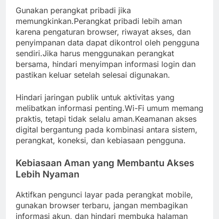
Gunakan perangkat pribadi jika
memungkinkan.Perangkat pribadi lebih aman
karena pengaturan browser, riwayat akses, dan
penyimpanan data dapat dikontrol oleh pengguna
sendiri.Jika harus menggunakan perangkat
bersama, hindari menyimpan informasi login dan
pastikan keluar setelah selesai digunakan.
Hindari jaringan publik untuk aktivitas yang
melibatkan informasi penting.Wi-Fi umum memang
praktis, tetapi tidak selalu aman.Keamanan akses
digital bergantung pada kombinasi antara sistem,
perangkat, koneksi, dan kebiasaan pengguna.
Kebiasaan Aman yang Membantu Akses
Lebih Nyaman
Aktifkan pengunci layar pada perangkat mobile,
gunakan browser terbaru, jangan membagikan
informasi akun, dan hindari membuka halaman