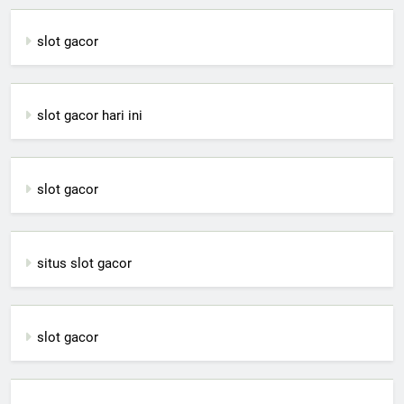
slot gacor
slot gacor hari ini
slot gacor
situs slot gacor
slot gacor