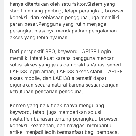
hanya ditentukan oleh satu faktor.Sistem yang
stabil memang penting, tetapi perangkat, browser,
koneksi, dan kebiasaan pengguna juga memiliki
peran besar.Pengguna yang rutin menjaga
perangkat biasanya mendapatkan pengalaman
akses yang lebih nyaman.
Dari perspektif SEO, keyword LAE138 Login
memiliki intent kuat karena pengguna mencari
solusi akses yang jelas dan praktis.Variasi seperti
LAE138 login aman, LAE138 akses stabil, LAE138
akses mobile, dan LAE138 alternatif dapat
digunakan secara natural karena sesuai dengan
kebutuhan pencarian pengguna.
Konten yang baik tidak hanya mengulang
keyword, tetapi juga memberikan solusi
nyata.Pembahasan tentang perangkat, browser,
koneksi, keamanan, dan navigasi membantu
artikel menjadi lebih bermanfaat bagi pembaca.