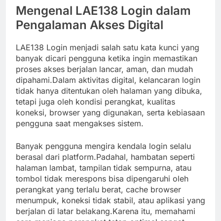
Mengenal LAE138 Login dalam
Pengalaman Akses Digital
LAE138 Login menjadi salah satu kata kunci yang
banyak dicari pengguna ketika ingin memastikan
proses akses berjalan lancar, aman, dan mudah
dipahami.Dalam aktivitas digital, kelancaran login
tidak hanya ditentukan oleh halaman yang dibuka,
tetapi juga oleh kondisi perangkat, kualitas
koneksi, browser yang digunakan, serta kebiasaan
pengguna saat mengakses sistem.
Banyak pengguna mengira kendala login selalu
berasal dari platform.Padahal, hambatan seperti
halaman lambat, tampilan tidak sempurna, atau
tombol tidak merespons bisa dipengaruhi oleh
perangkat yang terlalu berat, cache browser
menumpuk, koneksi tidak stabil, atau aplikasi yang
berjalan di latar belakang.Karena itu, memahami