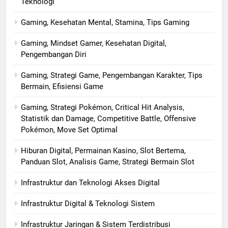
Teknologi
Gaming, Kesehatan Mental, Stamina, Tips Gaming
Gaming, Mindset Gamer, Kesehatan Digital,
Pengembangan Diri
Gaming, Strategi Game, Pengembangan Karakter, Tips
Bermain, Efisiensi Game
Gaming, Strategi Pokémon, Critical Hit Analysis,
Statistik dan Damage, Competitive Battle, Offensive
Pokémon, Move Set Optimal
Hiburan Digital, Permainan Kasino, Slot Bertema,
Panduan Slot, Analisis Game, Strategi Bermain Slot
Infrastruktur dan Teknologi Akses Digital
Infrastruktur Digital & Teknologi Sistem
Infrastruktur Jaringan & Sistem Terdistribusi