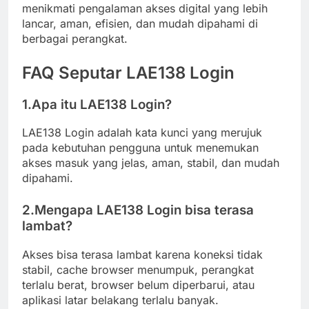
menikmati pengalaman akses digital yang lebih
lancar, aman, efisien, dan mudah dipahami di
berbagai perangkat.
FAQ Seputar LAE138 Login
1.Apa itu LAE138 Login?
LAE138 Login adalah kata kunci yang merujuk
pada kebutuhan pengguna untuk menemukan
akses masuk yang jelas, aman, stabil, dan mudah
dipahami.
2.Mengapa LAE138 Login bisa terasa
lambat?
Akses bisa terasa lambat karena koneksi tidak
stabil, cache browser menumpuk, perangkat
terlalu berat, browser belum diperbarui, atau
aplikasi latar belakang terlalu banyak.