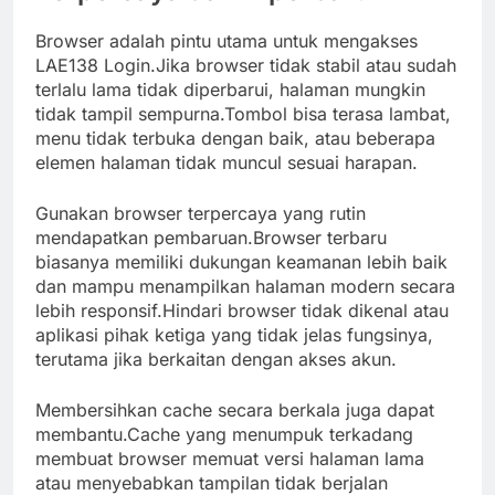
Browser adalah pintu utama untuk mengakses
LAE138 Login.Jika browser tidak stabil atau sudah
terlalu lama tidak diperbarui, halaman mungkin
tidak tampil sempurna.Tombol bisa terasa lambat,
menu tidak terbuka dengan baik, atau beberapa
elemen halaman tidak muncul sesuai harapan.
Gunakan browser terpercaya yang rutin
mendapatkan pembaruan.Browser terbaru
biasanya memiliki dukungan keamanan lebih baik
dan mampu menampilkan halaman modern secara
lebih responsif.Hindari browser tidak dikenal atau
aplikasi pihak ketiga yang tidak jelas fungsinya,
terutama jika berkaitan dengan akses akun.
Membersihkan cache secara berkala juga dapat
membantu.Cache yang menumpuk terkadang
membuat browser memuat versi halaman lama
atau menyebabkan tampilan tidak berjalan