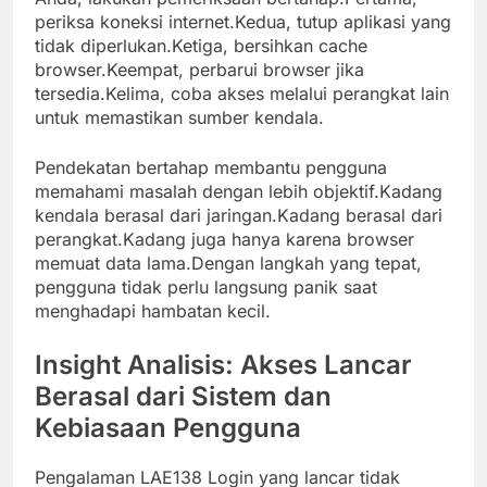
periksa koneksi internet.Kedua, tutup aplikasi yang
tidak diperlukan.Ketiga, bersihkan cache
browser.Keempat, perbarui browser jika
tersedia.Kelima, coba akses melalui perangkat lain
untuk memastikan sumber kendala.
Pendekatan bertahap membantu pengguna
memahami masalah dengan lebih objektif.Kadang
kendala berasal dari jaringan.Kadang berasal dari
perangkat.Kadang juga hanya karena browser
memuat data lama.Dengan langkah yang tepat,
pengguna tidak perlu langsung panik saat
menghadapi hambatan kecil.
Insight Analisis: Akses Lancar
Berasal dari Sistem dan
Kebiasaan Pengguna
Pengalaman LAE138 Login yang lancar tidak