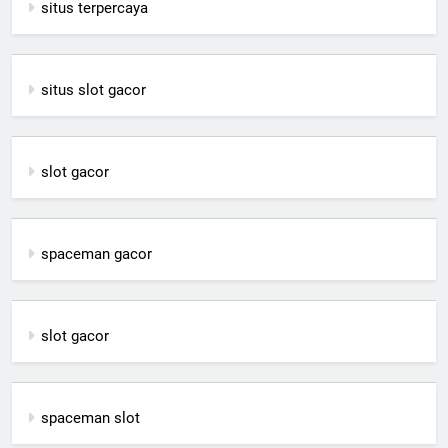
situs terpercaya
situs slot gacor
slot gacor
spaceman gacor
slot gacor
spaceman slot