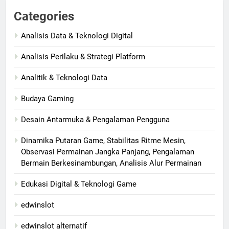
Categories
Analisis Data & Teknologi Digital
Analisis Perilaku & Strategi Platform
Analitik & Teknologi Data
Budaya Gaming
Desain Antarmuka & Pengalaman Pengguna
Dinamika Putaran Game, Stabilitas Ritme Mesin,
Observasi Permainan Jangka Panjang, Pengalaman
Bermain Berkesinambungan, Analisis Alur Permainan
Edukasi Digital & Teknologi Game
edwinslot
edwinslot alternatif