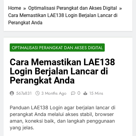
Home
Optimalisasi Perangkat dan Akses Digital
Cara Memastikan LAE138 Login Berjalan Lancar di
Perangkat Anda
OPTIMALISASI PERANGKAT DAN AKSES DIGITAL
Cara Memastikan LAE138
Login Berjalan Lancar di
Perangkat Anda
0
567a831
3 Months Ago
15 Mins
Panduan LAE138 Login agar berjalan lancar di
perangkat Anda melalui akses stabil, browser
aman, koneksi baik, dan langkah penggunaan
yang jelas.