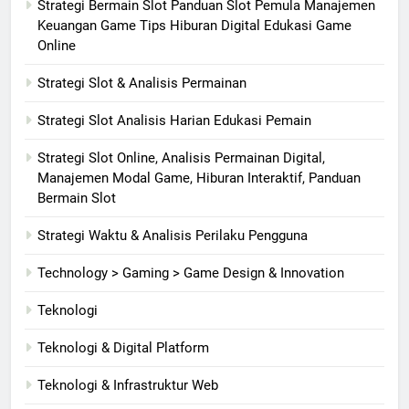
Strategi Bermain Slot Panduan Slot Pemula Manajemen
Keuangan Game Tips Hiburan Digital Edukasi Game
Online
Strategi Slot & Analisis Permainan
Strategi Slot Analisis Harian Edukasi Pemain
Strategi Slot Online, Analisis Permainan Digital,
Manajemen Modal Game, Hiburan Interaktif, Panduan
Bermain Slot
Strategi Waktu & Analisis Perilaku Pengguna
Technology > Gaming > Game Design & Innovation
Teknologi
Teknologi & Digital Platform
Teknologi & Infrastruktur Web