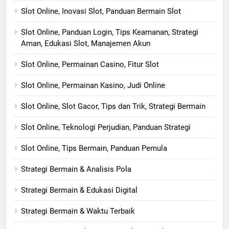
Slot Online, Inovasi Slot, Panduan Bermain Slot
Slot Online, Panduan Login, Tips Keamanan, Strategi
Aman, Edukasi Slot, Manajemen Akun
Slot Online, Permainan Casino, Fitur Slot
Slot Online, Permainan Kasino, Judi Online
Slot Online, Slot Gacor, Tips dan Trik, Strategi Bermain
Slot Online, Teknologi Perjudian, Panduan Strategi
Slot Online, Tips Bermain, Panduan Pemula
Strategi Bermain & Analisis Pola
Strategi Bermain & Edukasi Digital
Strategi Bermain & Waktu Terbaik