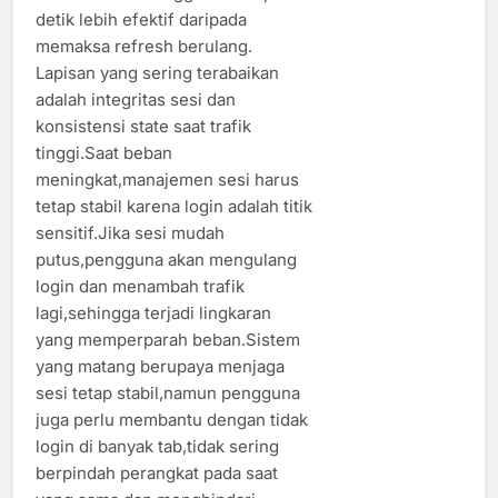
detik lebih efektif daripada
memaksa refresh berulang.
Lapisan yang sering terabaikan
adalah integritas sesi dan
konsistensi state saat trafik
tinggi.Saat beban
meningkat,manajemen sesi harus
tetap stabil karena login adalah titik
sensitif.Jika sesi mudah
putus,pengguna akan mengulang
login dan menambah trafik
lagi,sehingga terjadi lingkaran
yang memperparah beban.Sistem
yang matang berupaya menjaga
sesi tetap stabil,namun pengguna
juga perlu membantu dengan tidak
login di banyak tab,tidak sering
berpindah perangkat pada saat