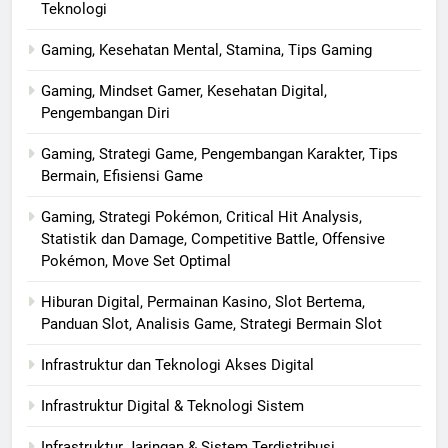
Teknologi
Gaming, Kesehatan Mental, Stamina, Tips Gaming
Gaming, Mindset Gamer, Kesehatan Digital,
Pengembangan Diri
Gaming, Strategi Game, Pengembangan Karakter, Tips
Bermain, Efisiensi Game
Gaming, Strategi Pokémon, Critical Hit Analysis,
Statistik dan Damage, Competitive Battle, Offensive
Pokémon, Move Set Optimal
Hiburan Digital, Permainan Kasino, Slot Bertema,
Panduan Slot, Analisis Game, Strategi Bermain Slot
Infrastruktur dan Teknologi Akses Digital
Infrastruktur Digital & Teknologi Sistem
Infrastruktur Jaringan & Sistem Terdistribusi