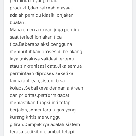
permintaan yang tidak
produktif,dan refresh massal
adalah pemicu klasik lonjakan
buatan.
Manajemen antrean juga penting
saat terjadi lonjakan tiba-
tiba.Beberapa aksi pengguna
membutuhkan proses di belakang
layar,misalnya validasi tertentu
atau sinkronisasi data.Jika semua
permintaan diproses seketika
tanpa antrean,sistem bisa
kolaps.Sebaliknya,dengan antrean
dan prioritas,platform dapat
memastikan fungsi inti tetap
berjalan,sementara tugas yang
kurang kritis menunggu
giliran.Dampaknya adalah sistem
terasa sedikit melambat tetapi