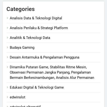
Categories
Analisis Data & Teknologi Digital
Analisis Perilaku & Strategi Platform
Analitik & Teknologi Data
Budaya Gaming
Desain Antarmuka & Pengalaman Pengguna
Dinamika Putaran Game, Stabilitas Ritme Mesin,
Observasi Permainan Jangka Panjang, Pengalaman
Bermain Berkesinambungan, Analisis Alur Permainan
Edukasi Digital & Teknologi Game
edwinslot