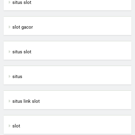
situs slot
slot gacor
situs slot
situs
situs link slot
slot