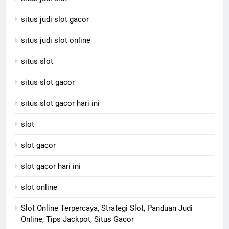
situs judi slot gacor
situs judi slot online
situs slot
situs slot gacor
situs slot gacor hari ini
slot
slot gacor
slot gacor hari ini
slot online
Slot Online Terpercaya, Strategi Slot, Panduan Judi
Online, Tips Jackpot, Situs Gacor