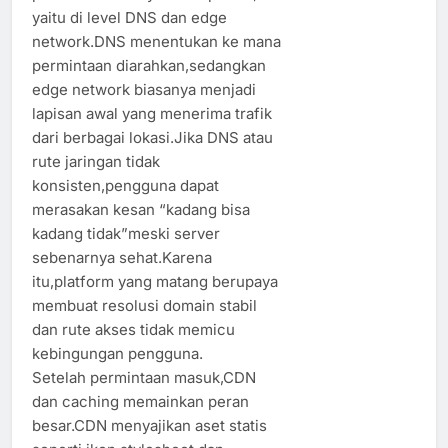
yaitu di level DNS dan edge
network.DNS menentukan ke mana
permintaan diarahkan,sedangkan
edge network biasanya menjadi
lapisan awal yang menerima trafik
dari berbagai lokasi.Jika DNS atau
rute jaringan tidak
konsisten,pengguna dapat
merasakan kesan “kadang bisa
kadang tidak”meski server
sebenarnya sehat.Karena
itu,platform yang matang berupaya
membuat resolusi domain stabil
dan rute akses tidak memicu
kebingungan pengguna.
Setelah permintaan masuk,CDN
dan caching memainkan peran
besar.CDN menyajikan aset statis