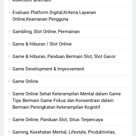
edwinslot alternatif
Evaluasi Platform Digital,Kriteria Layanan
Online,Keamanan Pengguna
Gambling, Slot Online, Permainan
Game & Hiburan / Slot Online
Game & Hiburan, Panduan Bermain Slot, Slot Gacor
Game Development & Improvement
Game Online
Game Online Sehat Keterampilan Mental dalam Game
Tips Bermain Game Fokus dan Konsentrasi dalam
Bermain Peningkatan Keterampilan Kognitif
Game Online, Panduan Slot, Situs Terpercaya
Gaming, Kesehatan Mental, Lifestyle, Produktivitas,