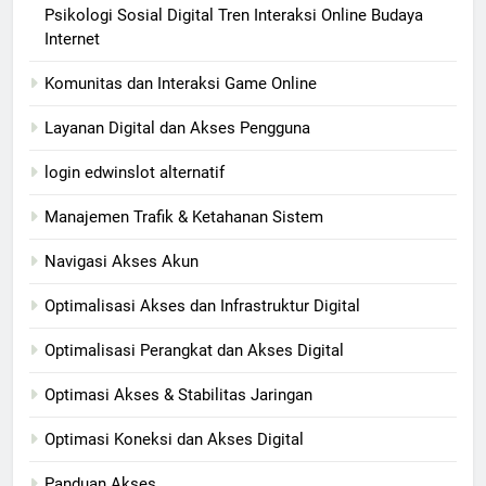
Psikologi Sosial Digital Tren Interaksi Online Budaya
Internet
Komunitas dan Interaksi Game Online
Layanan Digital dan Akses Pengguna
login edwinslot alternatif
Manajemen Trafik & Ketahanan Sistem
Navigasi Akses Akun
Optimalisasi Akses dan Infrastruktur Digital
Optimalisasi Perangkat dan Akses Digital
Optimasi Akses & Stabilitas Jaringan
Optimasi Koneksi dan Akses Digital
Panduan Akses