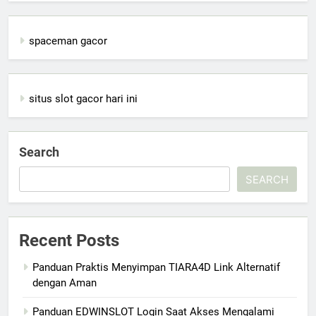
spaceman gacor
situs slot gacor hari ini
Search
SEARCH
Recent Posts
Panduan Praktis Menyimpan TIARA4D Link Alternatif
dengan Aman
Panduan EDWINSLOT Login Saat Akses Mengalami