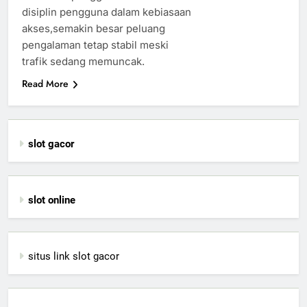
disiplin pengguna dalam kebiasaan
akses,semakin besar peluang
pengalaman tetap stabil meski
trafik sedang memuncak.
Read More
slot gacor
slot online
situs link slot gacor