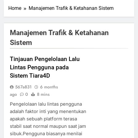
Home
Manajemen Trafik & Ketahanan Sistem
Manajemen Trafik & Ketahanan
Sistem
Tinjauan Pengelolaan Lalu
Lintas Pengguna pada
Sistem Tiara4D
567a831
6 months
ago
0
8 mins
Pengelolaan lalu lintas pengguna
adalah faktor inti yang menentukan
apakah sebuah platform terasa
stabil saat normal maupun saat jam
sibuk.Pengguna biasanya menilai