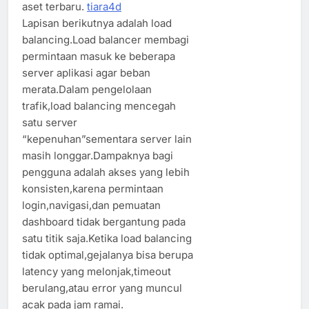
aset terbaru.
tiara4d
Lapisan berikutnya adalah load
balancing.Load balancer membagi
permintaan masuk ke beberapa
server aplikasi agar beban
merata.Dalam pengelolaan
trafik,load balancing mencegah
satu server
“kepenuhan”sementara server lain
masih longgar.Dampaknya bagi
pengguna adalah akses yang lebih
konsisten,karena permintaan
login,navigasi,dan pemuatan
dashboard tidak bergantung pada
satu titik saja.Ketika load balancing
tidak optimal,gejalanya bisa berupa
latency yang melonjak,timeout
berulang,atau error yang muncul
acak pada jam ramai.