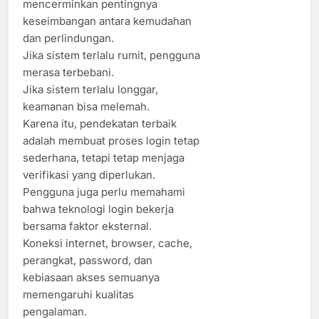
mencerminkan pentingnya
keseimbangan antara kemudahan
dan perlindungan.
Jika sistem terlalu rumit, pengguna
merasa terbebani.
Jika sistem terlalu longgar,
keamanan bisa melemah.
Karena itu, pendekatan terbaik
adalah membuat proses login tetap
sederhana, tetapi tetap menjaga
verifikasi yang diperlukan.
Pengguna juga perlu memahami
bahwa teknologi login bekerja
bersama faktor eksternal.
Koneksi internet, browser, cache,
perangkat, password, dan
kebiasaan akses semuanya
memengaruhi kualitas
pengalaman.