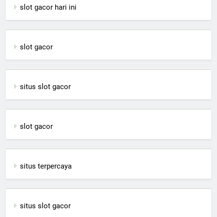
slot gacor hari ini
slot gacor
situs slot gacor
slot gacor
situs terpercaya
situs slot gacor