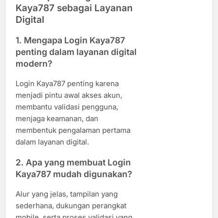
Kaya787 sebagai Layanan
Digital
1. Mengapa Login Kaya787
penting dalam layanan digital
modern?
Login Kaya787 penting karena
menjadi pintu awal akses akun,
membantu validasi pengguna,
menjaga keamanan, dan
membentuk pengalaman pertama
dalam layanan digital.
2. Apa yang membuat Login
Kaya787 mudah digunakan?
Alur yang jelas, tampilan yang
sederhana, dukungan perangkat
mobile, serta proses validasi yang