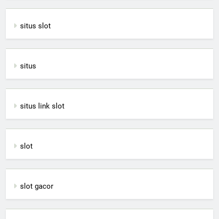
situs slot
situs
situs link slot
slot
slot gacor