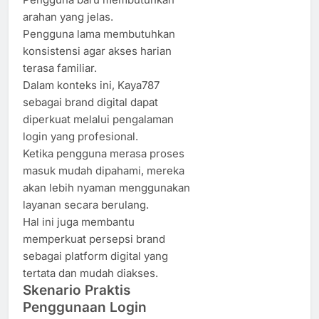
arahan yang jelas.
Pengguna lama membutuhkan
konsistensi agar akses harian
terasa familiar.
Dalam konteks ini, Kaya787
sebagai brand digital dapat
diperkuat melalui pengalaman
login yang profesional.
Ketika pengguna merasa proses
masuk mudah dipahami, mereka
akan lebih nyaman menggunakan
layanan secara berulang.
Hal ini juga membantu
memperkuat persepsi brand
sebagai platform digital yang
tertata dan mudah diakses.
Skenario Praktis
Penggunaan Login