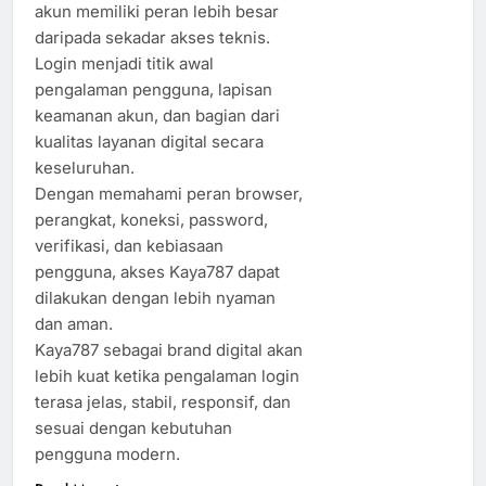
akun memiliki peran lebih besar
daripada sekadar akses teknis.
Login menjadi titik awal
pengalaman pengguna, lapisan
keamanan akun, dan bagian dari
kualitas layanan digital secara
keseluruhan.
Dengan memahami peran browser,
perangkat, koneksi, password,
verifikasi, dan kebiasaan
pengguna, akses Kaya787 dapat
dilakukan dengan lebih nyaman
dan aman.
Kaya787 sebagai brand digital akan
lebih kuat ketika pengalaman login
terasa jelas, stabil, responsif, dan
sesuai dengan kebutuhan
pengguna modern.