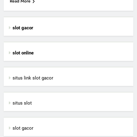
Read More
slot gacor
slot online
situs link slot gacor
situs slot
slot gacor