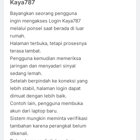
Kaya787
Bayangkan seorang pengguna
ingin mengakses Login Kaya787
melalui ponsel saat berada di luar
rumah.
Halaman terbuka, tetapi prosesnya
terasa lambat.
Pengguna kemudian memeriksa
jaringan dan menyadari sinyal
sedang lemah.
Setelah berpindah ke koneksi yang
lebih stabil, halaman login dapat
dimuat dengan lebih baik.
Contoh lain, pengguna membuka
akun dari laptop baru.
Sistem mungkin meminta verifikasi
tambahan karena perangkat belum
dikenali.