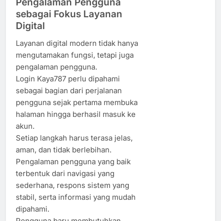
Pengalaman Pengguna
sebagai Fokus Layanan
Digital
Layanan digital modern tidak hanya
mengutamakan fungsi, tetapi juga
pengalaman pengguna.
Login Kaya787 perlu dipahami
sebagai bagian dari perjalanan
pengguna sejak pertama membuka
halaman hingga berhasil masuk ke
akun.
Setiap langkah harus terasa jelas,
aman, dan tidak berlebihan.
Pengalaman pengguna yang baik
terbentuk dari navigasi yang
sederhana, respons sistem yang
stabil, serta informasi yang mudah
dipahami.
Pengguna baru membutuhkan