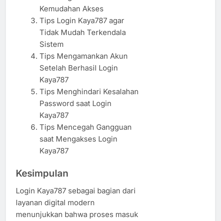
Kemudahan Akses
Tips Login Kaya787 agar
Tidak Mudah Terkendala
Sistem
Tips Mengamankan Akun
Setelah Berhasil Login
Kaya787
Tips Menghindari Kesalahan
Password saat Login
Kaya787
Tips Mencegah Gangguan
saat Mengakses Login
Kaya787
Kesimpulan
Login Kaya787 sebagai bagian dari
layanan digital modern
menunjukkan bahwa proses masuk