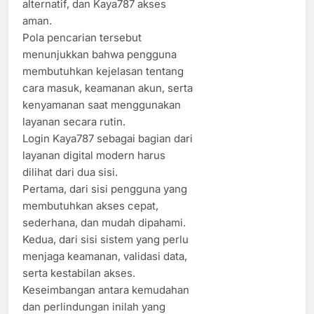
alternatif, dan Kaya787 akses
aman.
Pola pencarian tersebut
menunjukkan bahwa pengguna
membutuhkan kejelasan tentang
cara masuk, keamanan akun, serta
kenyamanan saat menggunakan
layanan secara rutin.
Login Kaya787 sebagai bagian dari
layanan digital modern harus
dilihat dari dua sisi.
Pertama, dari sisi pengguna yang
membutuhkan akses cepat,
sederhana, dan mudah dipahami.
Kedua, dari sisi sistem yang perlu
menjaga keamanan, validasi data,
serta kestabilan akses.
Keseimbangan antara kemudahan
dan perlindungan inilah yang