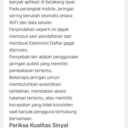
banyak aplikasi di belakang layar.
Pada perangkat mobile, jaringan
sering berubah otomatis antara
WiFi dan data seluler.
Perpindahan seperti ini dapat
memutus sesi pendaftaran dan
membuat Edwinslot Daftar gagal
diproses.
Penyebab lain adalah penggunaan
jaringan publik yang memiliki
pembatasan tertentu.
Beberapa jaringan umum
membutuhkan autentikasi
tambahan, membatasi akses
halaman tertentu, atau memiliki
kecepatan yang tidak konsisten
saat banyak pengguna terhubung
bersamaan.
Periksa Kualitas Sinyal