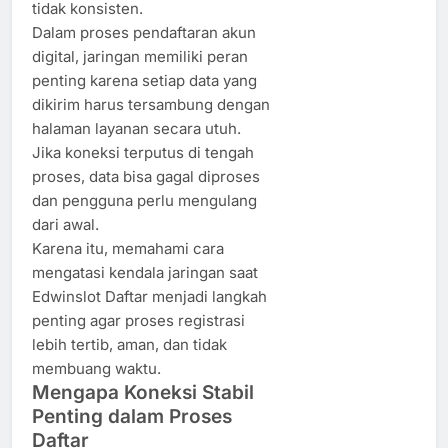
tidak konsisten.
Dalam proses pendaftaran akun
digital, jaringan memiliki peran
penting karena setiap data yang
dikirim harus tersambung dengan
halaman layanan secara utuh.
Jika koneksi terputus di tengah
proses, data bisa gagal diproses
dan pengguna perlu mengulang
dari awal.
Karena itu, memahami cara
mengatasi kendala jaringan saat
Edwinslot Daftar menjadi langkah
penting agar proses registrasi
lebih tertib, aman, dan tidak
membuang waktu.
Mengapa Koneksi Stabil
Penting dalam Proses
Daftar