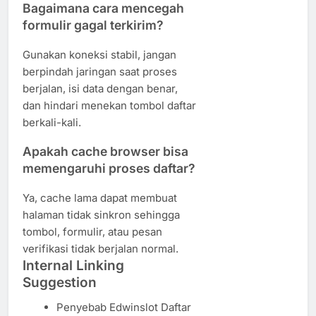
Bagaimana cara mencegah
formulir gagal terkirim?
Gunakan koneksi stabil, jangan
berpindah jaringan saat proses
berjalan, isi data dengan benar,
dan hindari menekan tombol daftar
berkali-kali.
Apakah cache browser bisa
memengaruhi proses daftar?
Ya, cache lama dapat membuat
halaman tidak sinkron sehingga
tombol, formulir, atau pesan
verifikasi tidak berjalan normal.
Internal Linking
Suggestion
Penyebab Edwinslot Daftar