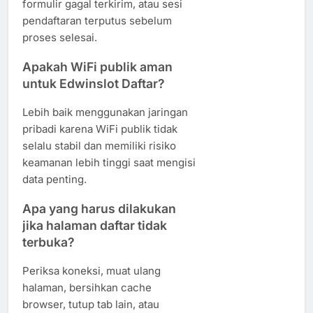
formulir gagal terkirim, atau sesi
pendaftaran terputus sebelum
proses selesai.
Apakah WiFi publik aman
untuk Edwinslot Daftar?
Lebih baik menggunakan jaringan
pribadi karena WiFi publik tidak
selalu stabil dan memiliki risiko
keamanan lebih tinggi saat mengisi
data penting.
Apa yang harus dilakukan
jika halaman daftar tidak
terbuka?
Periksa koneksi, muat ulang
halaman, bersihkan cache
browser, tutup tab lain, atau