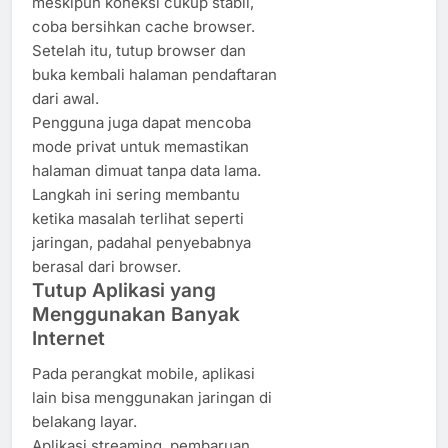
meskipun koneksi cukup stabil,
coba bersihkan cache browser.
Setelah itu, tutup browser dan
buka kembali halaman pendaftaran
dari awal.
Pengguna juga dapat mencoba
mode privat untuk memastikan
halaman dimuat tanpa data lama.
Langkah ini sering membantu
ketika masalah terlihat seperti
jaringan, padahal penyebabnya
berasal dari browser.
Tutup Aplikasi yang
Menggunakan Banyak
Internet
Pada perangkat mobile, aplikasi
lain bisa menggunakan jaringan di
belakang layar.
Aplikasi streaming, pembaruan