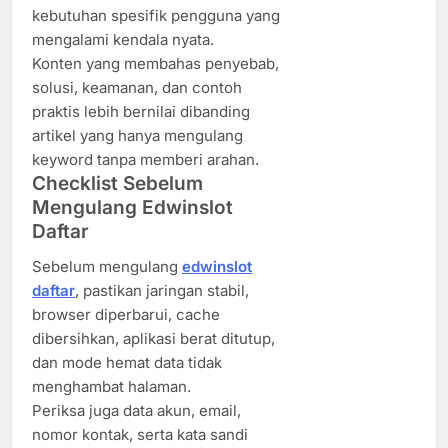
kebutuhan spesifik pengguna yang
mengalami kendala nyata.
Konten yang membahas penyebab,
solusi, keamanan, dan contoh
praktis lebih bernilai dibanding
artikel yang hanya mengulang
keyword tanpa memberi arahan.
Checklist Sebelum
Mengulang Edwinslot
Daftar
Sebelum mengulang
edwinslot
daftar
, pastikan jaringan stabil,
browser diperbarui, cache
dibersihkan, aplikasi berat ditutup,
dan mode hemat data tidak
menghambat halaman.
Periksa juga data akun, email,
nomor kontak, serta kata sandi