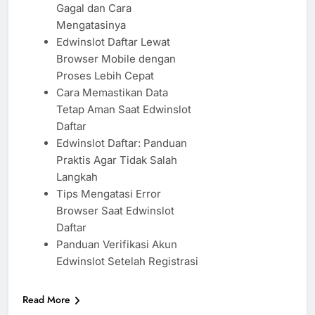
Gagal dan Cara
Mengatasinya
Edwinslot Daftar Lewat
Browser Mobile dengan
Proses Lebih Cepat
Cara Memastikan Data
Tetap Aman Saat Edwinslot
Daftar
Edwinslot Daftar: Panduan
Praktis Agar Tidak Salah
Langkah
Tips Mengatasi Error
Browser Saat Edwinslot
Daftar
Panduan Verifikasi Akun
Edwinslot Setelah Registrasi
Read More