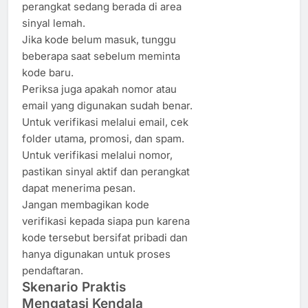
perangkat sedang berada di area
sinyal lemah.
Jika kode belum masuk, tunggu
beberapa saat sebelum meminta
kode baru.
Periksa juga apakah nomor atau
email yang digunakan sudah benar.
Untuk verifikasi melalui email, cek
folder utama, promosi, dan spam.
Untuk verifikasi melalui nomor,
pastikan sinyal aktif dan perangkat
dapat menerima pesan.
Jangan membagikan kode
verifikasi kepada siapa pun karena
kode tersebut bersifat pribadi dan
hanya digunakan untuk proses
pendaftaran.
Skenario Praktis
Mengatasi Kendala