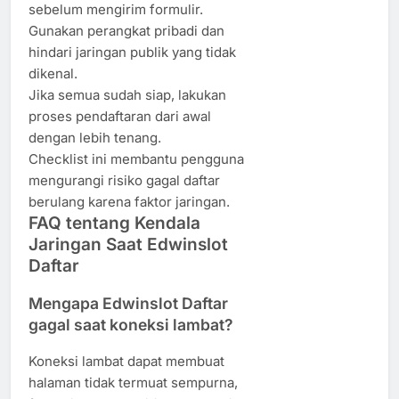
sebelum mengirim formulir.
Gunakan perangkat pribadi dan
hindari jaringan publik yang tidak
dikenal.
Jika semua sudah siap, lakukan
proses pendaftaran dari awal
dengan lebih tenang.
Checklist ini membantu pengguna
mengurangi risiko gagal daftar
berulang karena faktor jaringan.
FAQ tentang Kendala
Jaringan Saat Edwinslot
Daftar
Mengapa Edwinslot Daftar
gagal saat koneksi lambat?
Koneksi lambat dapat membuat
halaman tidak termuat sempurna,