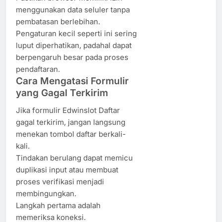
menggunakan data seluler tanpa
pembatasan berlebihan.
Pengaturan kecil seperti ini sering
luput diperhatikan, padahal dapat
berpengaruh besar pada proses
pendaftaran.
Cara Mengatasi Formulir
yang Gagal Terkirim
Jika formulir Edwinslot Daftar
gagal terkirim, jangan langsung
menekan tombol daftar berkali-
kali.
Tindakan berulang dapat memicu
duplikasi input atau membuat
proses verifikasi menjadi
membingungkan.
Langkah pertama adalah
memeriksa koneksi.