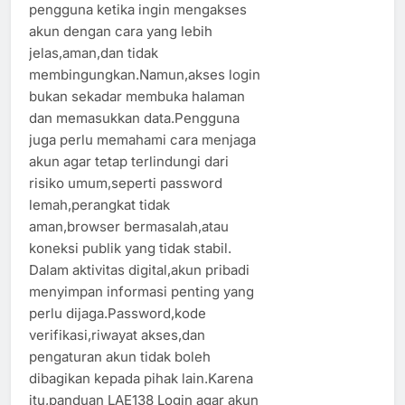
pengguna ketika ingin mengakses
akun dengan cara yang lebih
jelas,aman,dan tidak
membingungkan.Namun,akses login
bukan sekadar membuka halaman
dan memasukkan data.Pengguna
juga perlu memahami cara menjaga
akun agar tetap terlindungi dari
risiko umum,seperti password
lemah,perangkat tidak
aman,browser bermasalah,atau
koneksi publik yang tidak stabil.
Dalam aktivitas digital,akun pribadi
menyimpan informasi penting yang
perlu dijaga.Password,kode
verifikasi,riwayat akses,dan
pengaturan akun tidak boleh
dibagikan kepada pihak lain.Karena
itu,panduan LAE138 Login agar akun