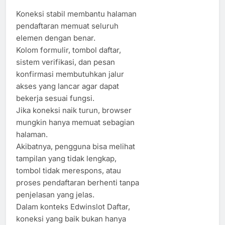
Koneksi stabil membantu halaman
pendaftaran memuat seluruh
elemen dengan benar.
Kolom formulir, tombol daftar,
sistem verifikasi, dan pesan
konfirmasi membutuhkan jalur
akses yang lancar agar dapat
bekerja sesuai fungsi.
Jika koneksi naik turun, browser
mungkin hanya memuat sebagian
halaman.
Akibatnya, pengguna bisa melihat
tampilan yang tidak lengkap,
tombol tidak merespons, atau
proses pendaftaran berhenti tanpa
penjelasan yang jelas.
Dalam konteks Edwinslot Daftar,
koneksi yang baik bukan hanya