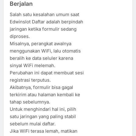
Berjalan
Salah satu kesalahan umum saat
Edwinslot Daftar adalah berpindah
jaringan ketika formulir sedang
diproses.
Misalnya, perangkat awalnya
menggunakan WiFi, lalu otomatis
beralih ke data seluler karena
sinyal WiFi melemah.
Perubahan ini dapat membuat sesi
registrasi terputus.
Akibatnya, formulir bisa gagal
terkirim atau halaman kembali ke
tahap sebelumnya.
Untuk menghindari hal ini, pilih
satu jaringan yang paling stabil
sebelum mulai daftar.
Jika WiFi terasa lemah, matikan