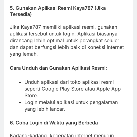
5. Gunakan Aplikasi Resmi Kaya787 (Jika
Tersedia)
Jika Kaya787 memiliki aplikasi resmi, gunakan
aplikasi tersebut untuk login. Aplikasi biasanya
dirancang lebih optimal untuk perangkat seluler
dan dapat berfungsi lebih baik di koneksi internet
yang lemah.
Cara Unduh dan Gunakan Aplikasi Resmi:
Unduh aplikasi dari toko aplikasi resmi
seperti Google Play Store atau Apple App
Store.
Login melalui aplikasi untuk pengalaman
yang lebih lancar.
6. Coba Login di Waktu yang Berbeda
Kadang-kadang, kecepatan internet menurun