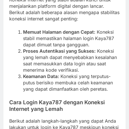
menjalankan platform digital dengan lancar.
Berikut adalah beberapa alasan mengapa stabilitas
koneksi internet sangat penting:
Memuat Halaman dengan Cepat:
Koneksi
stabil memastikan halaman login Kaya787
dapat dimuat tanpa gangguan.
Proses Autentikasi yang Sukses:
Koneksi
yang lemah dapat menyebabkan kesalahan
saat memasukkan data login atau saat
menerima kode verifikasi.
Keamanan Data:
Koneksi yang terputus-
putus berisiko membuka celah keamanan
yang dapat dimanfaatkan oleh peretas.
Cara Login Kaya787 dengan Koneksi
Internet yang Lemah
Berikut adalah langkah-langkah yang dapat Anda
lakukan untuk login ke Kaya787 meskipun koneksi