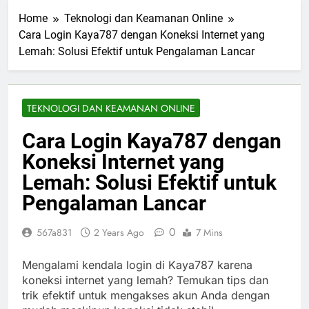
Home
Teknologi dan Keamanan Online
Cara Login Kaya787 dengan Koneksi Internet yang
Lemah: Solusi Efektif untuk Pengalaman Lancar
TEKNOLOGI DAN KEAMANAN ONLINE
Cara Login Kaya787 dengan
Koneksi Internet yang
Lemah: Solusi Efektif untuk
Pengalaman Lancar
0
567a831
2 Years Ago
7 Mins
Mengalami kendala login di Kaya787 karena
koneksi internet yang lemah? Temukan tips dan
trik efektif untuk mengakses akun Anda dengan