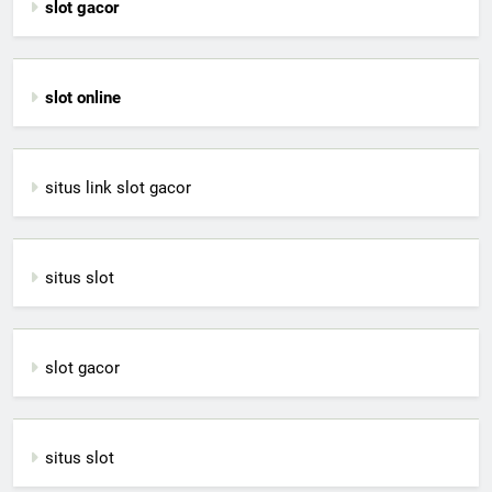
slot gacor
slot online
situs link slot gacor
situs slot
slot gacor
situs slot