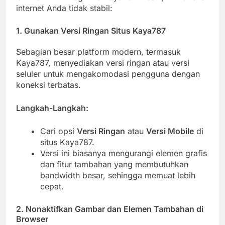
internet Anda tidak stabil:
1. Gunakan Versi Ringan Situs Kaya787
Sebagian besar platform modern, termasuk
Kaya787, menyediakan versi ringan atau versi
seluler untuk mengakomodasi pengguna dengan
koneksi terbatas.
Langkah-Langkah:
Cari opsi
Versi Ringan
atau
Versi Mobile
di
situs Kaya787.
Versi ini biasanya mengurangi elemen grafis
dan fitur tambahan yang membutuhkan
bandwidth besar, sehingga memuat lebih
cepat.
2. Nonaktifkan Gambar dan Elemen Tambahan di
Browser