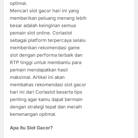
optimal.
Mencari slot gacor hari ini yang
memberikan peluang menang lebih
besar adalah keinginan semua
pemain slot online. Corlaslot
sebagai platform terpercaya selalu
memberikan rekomendasi game
slot dengan performa terbaik dan
RTP tinggi untuk membantu para
pemain mendapatkan hasil
maksimal. Artikel ini akan
membahas rekomendasi slot gacor
hari ini dari Corlaslot beserta tips
penting agar kamu dapat bermain
dengan strategi tepat dan meraih
kemenangan optimal.
Apa Itu Slot Gacor?