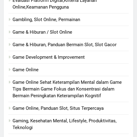
Evaluasi Platform Digital,Kriteria Layanan
Online,Keamanan Pengguna
Gambling, Slot Online, Permainan
Game & Hiburan / Slot Online
Game & Hiburan, Panduan Bermain Slot, Slot Gacor
Game Development & Improvement
Game Online
Game Online Sehat Keterampilan Mental dalam Game
Tips Bermain Game Fokus dan Konsentrasi dalam
Bermain Peningkatan Keterampilan Kognitif
Game Online, Panduan Slot, Situs Terpercaya
Gaming, Kesehatan Mental, Lifestyle, Produktivitas,
Teknologi