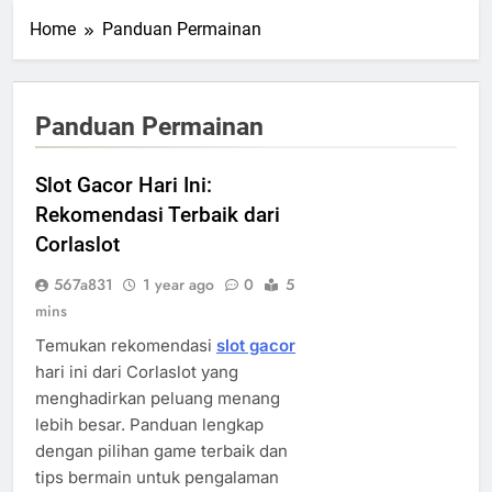
Home
Panduan Permainan
Panduan Permainan
Slot Gacor Hari Ini:
Rekomendasi Terbaik dari
Corlaslot
567a831
1 year ago
0
5
mins
Temukan rekomendasi
slot gacor
hari ini dari Corlaslot yang
menghadirkan peluang menang
lebih besar. Panduan lengkap
dengan pilihan game terbaik dan
tips bermain untuk pengalaman