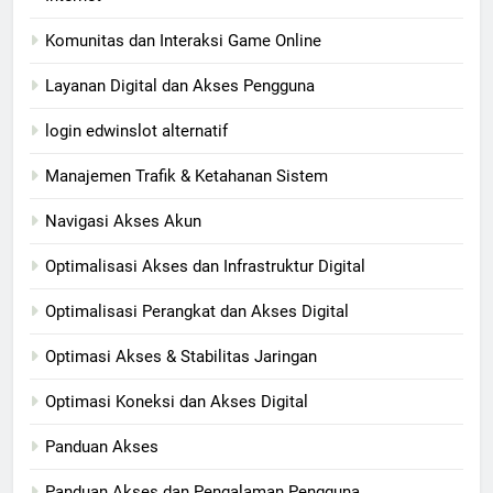
Komunitas dan Interaksi Game Online
Layanan Digital dan Akses Pengguna
login edwinslot alternatif
Manajemen Trafik & Ketahanan Sistem
Navigasi Akses Akun
Optimalisasi Akses dan Infrastruktur Digital
Optimalisasi Perangkat dan Akses Digital
Optimasi Akses & Stabilitas Jaringan
Optimasi Koneksi dan Akses Digital
Panduan Akses
Panduan Akses dan Pengalaman Pengguna