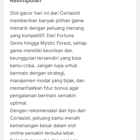
Kesimpulan
Slot gacor hari ini dari Corlaslot
memberikan banyak pilihan game
menarik dengan peluang menang
yang kompetitif. Dari Fortune
Gems hingga Mystic Forest, setiap
game memiliki keunikan dan
keunggulan tersendiri yang bisa
kamu coba. Jangan lupa untuk
bermain dengan strategi,
manajemen modal yang bijak, dan
memanfaatkan fitur bonus agar
pengalaman bermain semakin
optimal.
Dengan rekomendasi dan tips dari
Corlaslot, peluang kamu meraih
kemenangan besar dalam slot
online semakin terbuka lebar.