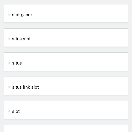
slot gacor
situs slot
situs
situs link slot
slot