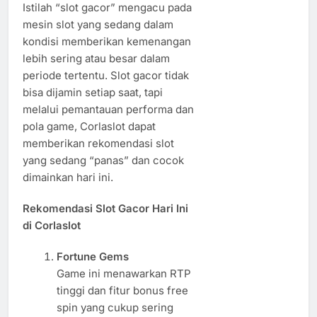
Istilah “slot gacor” mengacu pada
mesin slot yang sedang dalam
kondisi memberikan kemenangan
lebih sering atau besar dalam
periode tertentu. Slot gacor tidak
bisa dijamin setiap saat, tapi
melalui pemantauan performa dan
pola game, Corlaslot dapat
memberikan rekomendasi slot
yang sedang “panas” dan cocok
dimainkan hari ini.
Rekomendasi Slot Gacor Hari Ini
di Corlaslot
Fortune Gems
Game ini menawarkan RTP
tinggi dan fitur bonus free
spin yang cukup sering