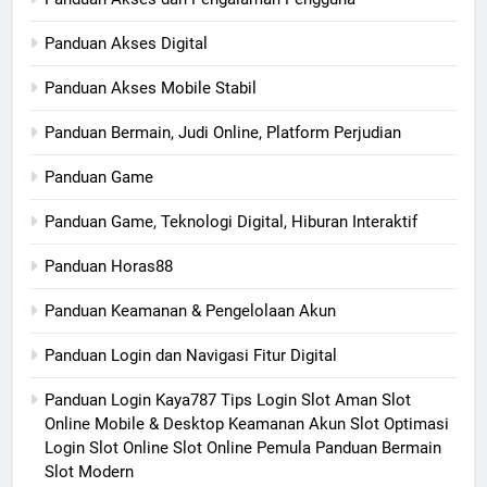
Panduan Akses Digital
Panduan Akses Mobile Stabil
Panduan Bermain, Judi Online, Platform Perjudian
Panduan Game
Panduan Game, Teknologi Digital, Hiburan Interaktif
Panduan Horas88
Panduan Keamanan & Pengelolaan Akun
Panduan Login dan Navigasi Fitur Digital
Panduan Login Kaya787 Tips Login Slot Aman Slot
Online Mobile & Desktop Keamanan Akun Slot Optimasi
Login Slot Online Slot Online Pemula Panduan Bermain
Slot Modern