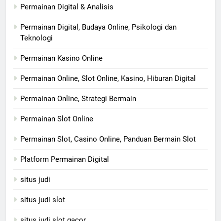
Permainan Digital & Analisis
Permainan Digital, Budaya Online, Psikologi dan
Teknologi
Permainan Kasino Online
Permainan Online, Slot Online, Kasino, Hiburan Digital
Permainan Online, Strategi Bermain
Permainan Slot Online
Permainan Slot, Casino Online, Panduan Bermain Slot
Platform Permainan Digital
situs judi
situs judi slot
situs judi slot gacor