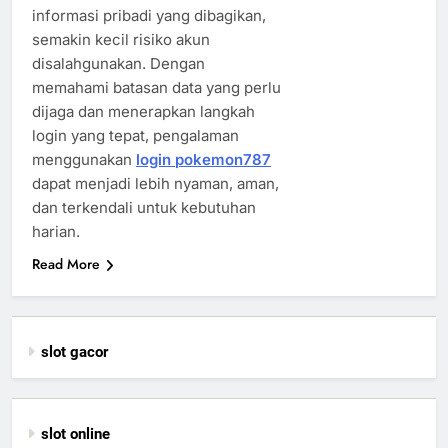
informasi pribadi yang dibagikan,
semakin kecil risiko akun
disalahgunakan. Dengan
memahami batasan data yang perlu
dijaga dan menerapkan langkah
login yang tepat, pengalaman
menggunakan
login pokemon787
dapat menjadi lebih nyaman, aman,
dan terkendali untuk kebutuhan
harian.
Read More
slot gacor
slot online