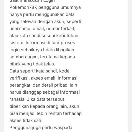
Saat melakukan Login
Pokemon787, pengguna umumnya
hanya perlu menggunakan data
yang relevan dengan akun, seperti
username, email, nomor terkait,
atau kata sandi sesuai kebutuhan
sistem. Informasi di luar proses
login sebaiknya tidak dibagikan
sembarangan, terutama kepada
pihak yang tidak jelas.
Data seperti kata sandi, kode
verifikasi, akses email, informasi
perangkat, dan detail pribadi lain
harus dianggap sebagai informasi
rahasia. Jika data tersebut
diberikan kepada orang lain, akun
bisa menjadi lebih rentan terhadap
akses tidak sah.
Pengguna juga perlu waspada