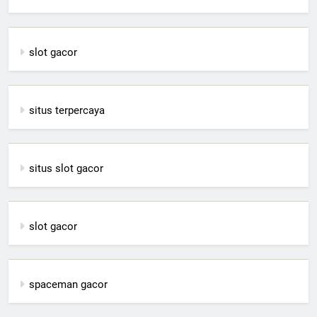
slot gacor
situs terpercaya
situs slot gacor
slot gacor
spaceman gacor