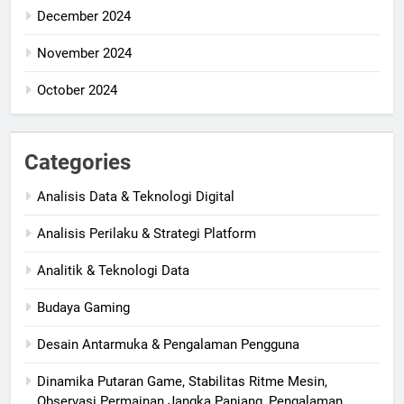
December 2024
November 2024
October 2024
Categories
Analisis Data & Teknologi Digital
Analisis Perilaku & Strategi Platform
Analitik & Teknologi Data
Budaya Gaming
Desain Antarmuka & Pengalaman Pengguna
Dinamika Putaran Game, Stabilitas Ritme Mesin,
Observasi Permainan Jangka Panjang, Pengalaman