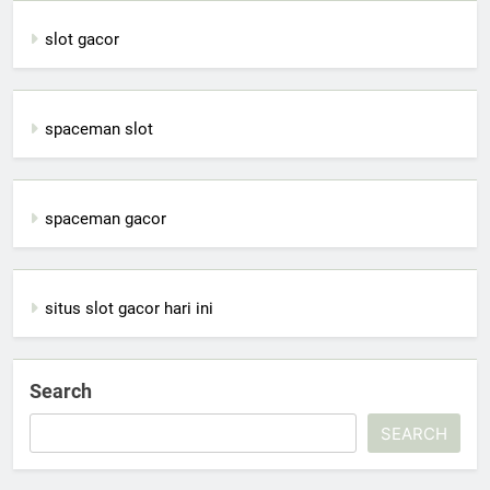
slot gacor
spaceman slot
spaceman gacor
situs slot gacor hari ini
Search
SEARCH