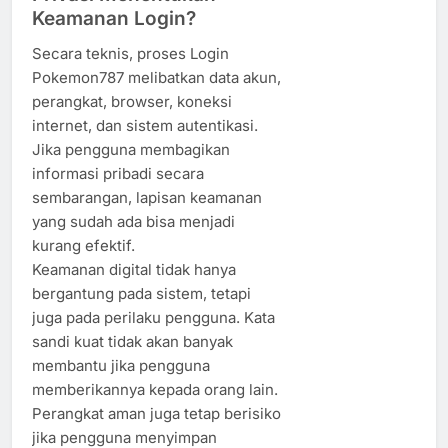
Keamanan Login?
Secara teknis, proses Login
Pokemon787 melibatkan data akun,
perangkat, browser, koneksi
internet, dan sistem autentikasi.
Jika pengguna membagikan
informasi pribadi secara
sembarangan, lapisan keamanan
yang sudah ada bisa menjadi
kurang efektif.
Keamanan digital tidak hanya
bergantung pada sistem, tetapi
juga pada perilaku pengguna. Kata
sandi kuat tidak akan banyak
membantu jika pengguna
memberikannya kepada orang lain.
Perangkat aman juga tetap berisiko
jika pengguna menyimpan