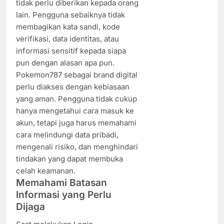
tidak perlu diberikan kepada orang
lain. Pengguna sebaiknya tidak
membagikan kata sandi, kode
verifikasi, data identitas, atau
informasi sensitif kepada siapa
pun dengan alasan apa pun.
Pokemon787 sebagai brand digital
perlu diakses dengan kebiasaan
yang aman. Pengguna tidak cukup
hanya mengetahui cara masuk ke
akun, tetapi juga harus memahami
cara melindungi data pribadi,
mengenali risiko, dan menghindari
tindakan yang dapat membuka
celah keamanan.
Memahami Batasan
Informasi yang Perlu
Dijaga