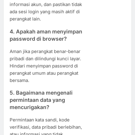
informasi akun, dan pastikan tidak
ada sesi login yang masih aktif di
perangkat lain.
4. Apakah aman menyimpan
password di browser?
Aman jika perangkat benar-benar
pribadi dan dilindungi kunci layar.
Hindari menyimpan password di
perangkat umum atau perangkat
bersama.
5. Bagaimana mengenali
permintaan data yang
mencurigakan?
Permintaan kata sandi, kode
verifikasi, data pribadi berlebihan,
atau informasi yang tidak