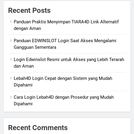
Recent Posts
Panduan Praktis Menyimpan TIARA4D Link Alternatif
dengan Aman
Panduan EDWINSLOT Login Saat Akses Mengalami
Gangguan Sementara
Login Edwinslot Resmi untuk Akses yang Lebih Terarah
dan Aman
Lebah4D Login Cepat dengan Sistem yang Mudah
Dipahami
Cara Login Lebah4D dengan Prosedur yang Mudah
Dipahami
Recent Comments