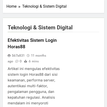
Home
Teknologi & Sistem Digital
Teknologi & Sistem Digital
Efektivitas Sistem Login
Horas88
567a831
11 months
ago
0
6 mins
Artikel ini mengulas efektivitas
sistem login Horas88 dari sisi
keamanan, performa server,
autentikasi multi-faktor,
pengalaman pengguna, dan
kepatuhan regulasi. Analisis
mendalam ini menyoroti