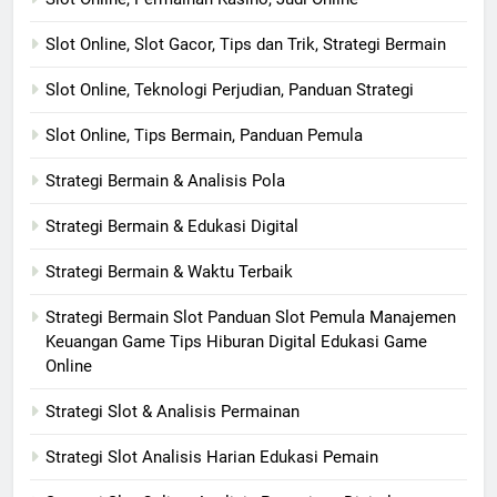
Slot Online, Slot Gacor, Tips dan Trik, Strategi Bermain
Slot Online, Teknologi Perjudian, Panduan Strategi
Slot Online, Tips Bermain, Panduan Pemula
Strategi Bermain & Analisis Pola
Strategi Bermain & Edukasi Digital
Strategi Bermain & Waktu Terbaik
Strategi Bermain Slot Panduan Slot Pemula Manajemen
Keuangan Game Tips Hiburan Digital Edukasi Game
Online
Strategi Slot & Analisis Permainan
Strategi Slot Analisis Harian Edukasi Pemain