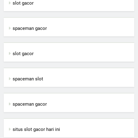
slot gacor
spaceman gacor
slot gacor
spaceman slot
spaceman gacor
situs slot gacor hari ini