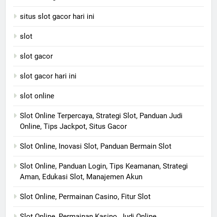
situs slot gacor hari ini
slot
slot gacor
slot gacor hari ini
slot online
Slot Online Terpercaya, Strategi Slot, Panduan Judi
Online, Tips Jackpot, Situs Gacor
Slot Online, Inovasi Slot, Panduan Bermain Slot
Slot Online, Panduan Login, Tips Keamanan, Strategi
Aman, Edukasi Slot, Manajemen Akun
Slot Online, Permainan Casino, Fitur Slot
Slot Online, Permainan Kasino, Judi Online