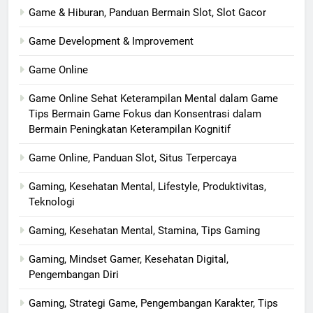
Game & Hiburan, Panduan Bermain Slot, Slot Gacor
Game Development & Improvement
Game Online
Game Online Sehat Keterampilan Mental dalam Game
Tips Bermain Game Fokus dan Konsentrasi dalam
Bermain Peningkatan Keterampilan Kognitif
Game Online, Panduan Slot, Situs Terpercaya
Gaming, Kesehatan Mental, Lifestyle, Produktivitas,
Teknologi
Gaming, Kesehatan Mental, Stamina, Tips Gaming
Gaming, Mindset Gamer, Kesehatan Digital,
Pengembangan Diri
Gaming, Strategi Game, Pengembangan Karakter, Tips