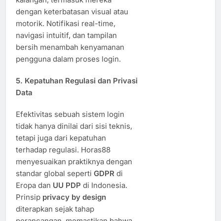
dengan keterbatasan visual atau
motorik. Notifikasi real-time,
navigasi intuitif, dan tampilan
bersih menambah kenyamanan
pengguna dalam proses login.
5. Kepatuhan Regulasi dan Privasi
Data
Efektivitas sebuah sistem login
tidak hanya dinilai dari sisi teknis,
tetapi juga dari kepatuhan
terhadap regulasi. Horas88
menyesuaikan praktiknya dengan
standar global seperti
GDPR
di
Eropa dan
UU PDP
di Indonesia.
Prinsip
privacy by design
diterapkan sejak tahap
perancangan, memastikan bahwa