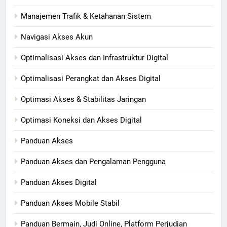
Manajemen Trafik & Ketahanan Sistem
Navigasi Akses Akun
Optimalisasi Akses dan Infrastruktur Digital
Optimalisasi Perangkat dan Akses Digital
Optimasi Akses & Stabilitas Jaringan
Optimasi Koneksi dan Akses Digital
Panduan Akses
Panduan Akses dan Pengalaman Pengguna
Panduan Akses Digital
Panduan Akses Mobile Stabil
Panduan Bermain, Judi Online, Platform Perjudian