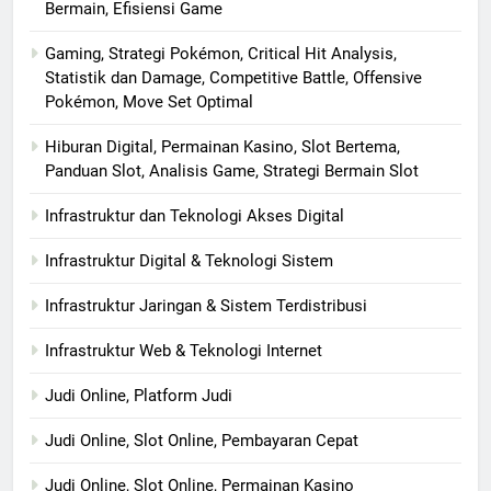
Bermain, Efisiensi Game
Gaming, Strategi Pokémon, Critical Hit Analysis,
Statistik dan Damage, Competitive Battle, Offensive
Pokémon, Move Set Optimal
Hiburan Digital, Permainan Kasino, Slot Bertema,
Panduan Slot, Analisis Game, Strategi Bermain Slot
Infrastruktur dan Teknologi Akses Digital
Infrastruktur Digital & Teknologi Sistem
Infrastruktur Jaringan & Sistem Terdistribusi
Infrastruktur Web & Teknologi Internet
Judi Online, Platform Judi
Judi Online, Slot Online, Pembayaran Cepat
Judi Online, Slot Online, Permainan Kasino