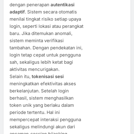
dengan penerapan
autentikasi
adaptif
. Sistem secara otomatis
menilai tingkat risiko setiap upaya
login, seperti lokasi atau perangkat
baru. Jika ditemukan anomali,
sistem meminta verifikasi
tambahan. Dengan pendekatan ini,
login tetap cepat untuk pengguna
sah, sekaligus lebih ketat bagi
aktivitas mencurigakan.
Selain itu,
tokenisasi sesi
meningkatkan efektivitas akses
berkelanjutan. Setelah login
berhasil, sistem menghasilkan
token unik yang berlaku dalam
periode tertentu. Hal ini
mempercepat interaksi pengguna
sekaligus melindungi akun dari
ancaman
session hijacking
.