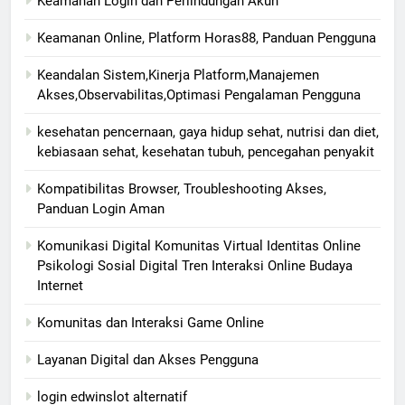
Keamanan Login dan Perlindungan Akun
Keamanan Online, Platform Horas88, Panduan Pengguna
Keandalan Sistem,Kinerja Platform,Manajemen
Akses,Observabilitas,Optimasi Pengalaman Pengguna
kesehatan pencernaan, gaya hidup sehat, nutrisi dan diet,
kebiasaan sehat, kesehatan tubuh, pencegahan penyakit
Kompatibilitas Browser, Troubleshooting Akses,
Panduan Login Aman
Komunikasi Digital Komunitas Virtual Identitas Online
Psikologi Sosial Digital Tren Interaksi Online Budaya
Internet
Komunitas dan Interaksi Game Online
Layanan Digital dan Akses Pengguna
login edwinslot alternatif