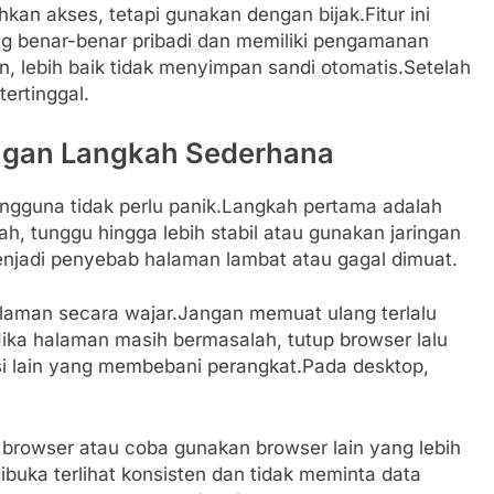
kan akses, tetapi gunakan dengan bijak.Fitur ini
g benar-benar pribadi dan memiliki pengamanan
in, lebih baik tidak menyimpan sandi otomatis.Setelah
tertinggal.
ngan Langkah Sederhana
engguna tidak perlu panik.Langkah pertama adalah
ah, tunggu hingga lebih stabil atau gunakan jaringan
menjadi penyebab halaman lambat atau gagal dimuat.
laman secara wajar.Jangan memuat ulang terlalu
.Jika halaman masih bermasalah, tutup browser lalu
si lain yang membebani perangkat.Pada desktop,
 browser atau coba gunakan browser lain yang lebih
ibuka terlihat konsisten dan tidak meminta data