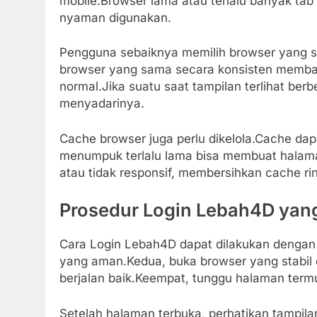
mobile.Browser lama atau terlalu banyak ta
nyaman digunakan.
Pengguna sebaiknya memilih browser yang s
browser yang sama secara konsisten memba
normal.Jika suatu saat tampilan terlihat ber
menyadarinya.
Cache browser juga perlu dikelola.Cache d
menumpuk terlalu lama bisa membuat halaman
atau tidak responsif, membersihkan cache ri
Prosedur Login Lebah4D yan
Cara Login Lebah4D dapat dilakukan dengan 
yang aman.Kedua, buka browser yang stabil d
berjalan baik.Keempat, tunggu halaman te
Setelah halaman terbuka, perhatikan tampilan