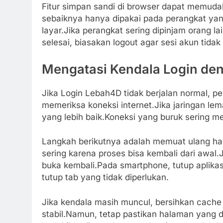
Fitur simpan sandi di browser dapat memudah
sebaiknya hanya dipakai pada perangkat yan
layar.Jika perangkat sering dipinjam orang la
selesai, biasakan logout agar sesi akun tidak 
Mengatasi Kendala Login de
Jika Login Lebah4D tidak berjalan normal, p
memeriksa koneksi internet.Jika jaringan lem
yang lebih baik.Koneksi yang buruk sering 
Langkah berikutnya adalah memuat ulang ha
sering karena proses bisa kembali dari awal
buka kembali.Pada smartphone, tutup aplika
tutup tab yang tidak diperlukan.
Jika kendala masih muncul, bersihkan cache
stabil.Namun, tetap pastikan halaman yang d