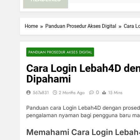
Home
Panduan Prosedur Akses Digital
Cara L
PANDUAN PROSEDUR AKSES DIGITAL
Cara Login Lebah4D de
Dipahami
0
567a831
2 Months Ago
15 Mins
Panduan cara Login Lebah4D dengan prosedu
pengalaman nyaman bagi pengguna baru mau
Memahami Cara Login Lebah4