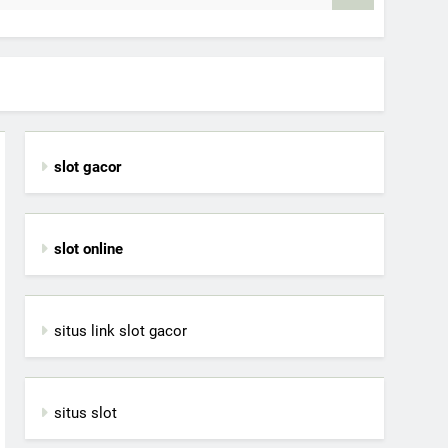
slot gacor
slot online
situs link slot gacor
situs slot