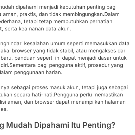
udah dipahami menjadi kebutuhan penting bagi
 aman, praktis, dan tidak membingungkan.Dalam
at sederhana, tetapi tetap membutuhkan perhatian
et, serta keamanan data akun.
nghindari kesalahan umum seperti memasukkan data
ai browser yang tidak stabil, atau mengakses dari
aru, panduan seperti ini dapat menjadi dasar untuk
iri.Sementara bagi pengguna aktif, prosedur yang
dalam penggunaan harian.
ya sebagai proses masuk akun, tetapi juga sebagai
lakukan secara hati-hati.Pengguna perlu memastikan
ndisi aman, dan browser dapat menampilkan halaman
es.
g Mudah Dipahami Itu Penting?