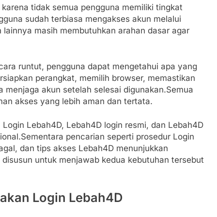
 karena tidak semua pengguna memiliki tingkat
gguna sudah terbiasa mengakses akun melalui
an lainnya masih membutuhkan arahan dasar agar
ecara runtut, pengguna dapat mengetahui apa yang
ersiapkan perangkat, memilih browser, memastikan
ga menjaga akun setelah selesai digunakan.Semua
an akses yang lebih aman dan tertata.
ara Login Lebah4D, Lebah4D login resmi, dan Lebah4D
onal.Sementara pencarian seperti prosedur Login
agal, dan tips akses Lebah4D menunjukkan
ini disusun untuk menjawab kedua kebutuhan tersebut
akan Login Lebah4D