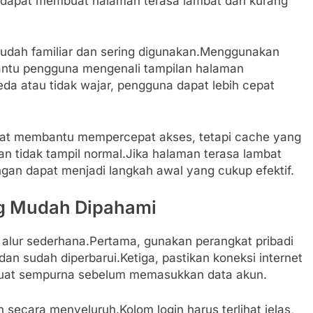
b dapat membuat halaman terasa lambat dan kurang
udah familiar dan sering digunakan.Menggunakan
ntu pengguna mengenali tampilan halaman
beda atau tidak wajar, pengguna dapat lebih cepat
apat membantu mempercepat akses, tetapi cache yang
 tidak tampil normal.Jika halaman terasa lambat
ngan dapat menjadi langkah awal yang cukup efektif.
g Mudah Dipahami
alur sederhana.Pertama, gunakan perangkat pribadi
an sudah diperbarui.Ketiga, pastikan koneksi internet
rmuat sempurna sebelum memasukkan data akun.
 secara menyeluruh.Kolom login harus terlihat jelas,