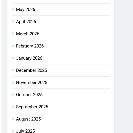
May 2026
April 2026
March 2026
February 2026
January 2026
December 2025
November 2025
October 2025
September 2025
August 2025
July 2025