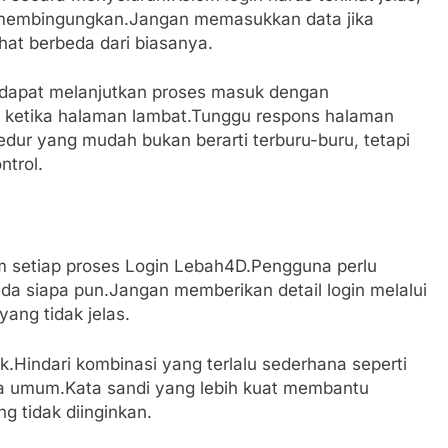
ak membingungkan.Jangan memasukkan data jika
hat berbeda dari biasanya.
 dapat melanjutkan proses masuk dengan
i ketika halaman lambat.Tunggu respons halaman
dur yang mudah bukan berarti terburu-buru, tetapi
ntrol.
m setiap proses Login Lebah4D.Pengguna perlu
da siapa pun.Jangan memberikan detail login melalui
yang tidak jelas.
.Hindari kombinasi yang terlalu sederhana seperti
gka umum.Kata sandi yang lebih kuat membantu
g tidak diinginkan.