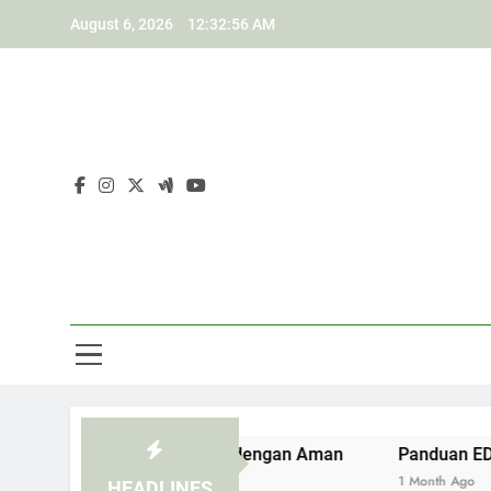
Skip
August 6, 2026
12:32:57 AM
to
content
Ent
Temukan A
 Link Alternatif dengan Aman
Panduan EDWINSLOT Lo
1 Month Ago
HEADLINES