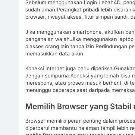
Sebelum menggunakan Login Lebah4D, pengg
sudah aman.Perangkat pribadi lebih disaran
browser, riwayat akses, fitur simpan sandi,
Jika menggunakan smartphone, aktifkan pengunc
pengenalan wajah.Jika menggunakan laptop 
diakses orang lain tanpa izin.Perlindungan 
memasukkan data akun.
Koneksi internet juga perlu diperiksa.Gunaka
dengan sempurna.Koneksi yang lemah bisa me
merespons, atau proses masuk berhenti di ten
menunggu beberapa saat daripada memaksak
Memilih Browser yang Stabil 
Browser memiliki peran penting dalam proses
diperbarui membantu halaman tampil lebih re