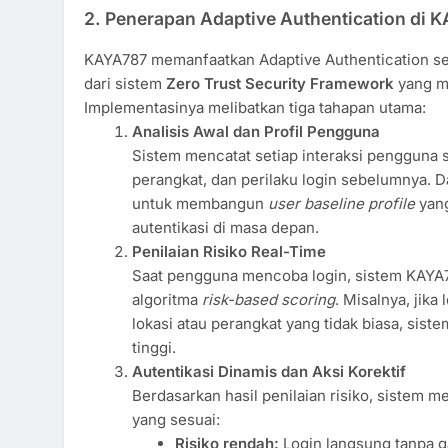
2. Penerapan Adaptive Authentication di 
KAYA787 memanfaatkan Adaptive Authentication seb
dari sistem
Zero Trust Security Framework
yang m
Implementasinya melibatkan tiga tahapan utama:
Analisis Awal dan Profil Pengguna
Sistem mencatat setiap interaksi pengguna se
perangkat, dan perilaku login sebelumnya. D
untuk membangun
user baseline profile
yang
autentikasi di masa depan.
Penilaian Risiko Real-Time
Saat pengguna mencoba login, sistem KAYA
algoritma
risk-based scoring
. Misalnya, jika 
lokasi atau perangkat yang tidak biasa, sist
tinggi.
Autentikasi Dinamis dan Aksi Korektif
Berdasarkan hasil penilaian risiko, sistem 
yang sesuai:
Risiko rendah:
Login langsung tanpa 