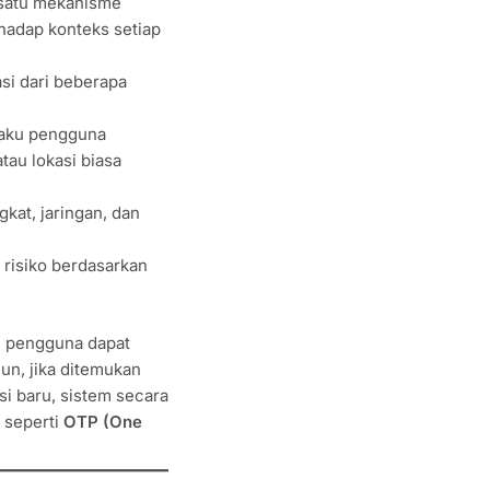
n satu mekanisme
rhadap konteks setiap
si dari beberapa
laku pengguna
tau lokasi biasa
kat, jaringan, dan
risiko berdasarkan
”, pengguna dapat
n, jika ditemukan
si baru, sistem secara
 seperti
OTP (One