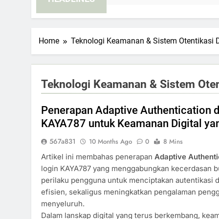
Home
Teknologi Keamanan & Sistem Otentikasi D
Teknologi Keamanan & Sistem Otent
Penerapan Adaptive Authentication d
KAYA787 untuk Keamanan Digital ya
567a831
10 Months Ago
0
8 Mins
Artikel ini membahas penerapan
Adaptive Authenti
login KAYA787 yang menggabungkan kecerdasan bu
perilaku pengguna untuk menciptakan autentikasi 
efisien, sekaligus meningkatkan pengalaman peng
menyeluruh.
Dalam lanskap digital yang terus berkembang, kea