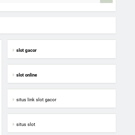
slot gacor
slot online
situs link slot gacor
situs slot