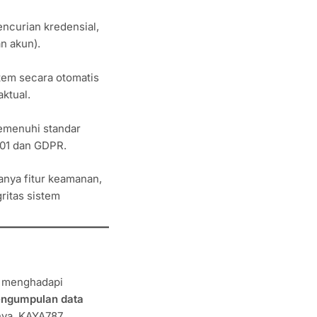
ncurian kredensial,
n akun).
tem secara otomatis
aktual.
menuhi standar
001 dan GDPR.
anya fitur keamanan,
ritas sistem
n menghadapi
ngumpulan data
nya, KAYA787