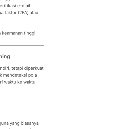
ifikasi e-mail.
a faktor (2FA) atau
 keamanan tinggi
rning
diri, tetapi diperkuat
k mendeteksi pola
ri waktu ke waktu,
guna yang biasanya