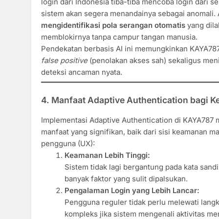
login dari Indonesia tiba-tiba mencoba login dari se
sistem akan segera menandainya sebagai anomali.
mengidentifikasi pola serangan otomatis
yang dila
memblokirnya tanpa campur tangan manusia.
Pendekatan berbasis AI ini memungkinkan KAYA78
false positive
(penolakan akses sah) sekaligus meni
deteksi ancaman nyata.
4. Manfaat Adaptive Authentication bagi
Implementasi Adaptive Authentication di KAYA787
manfaat yang signifikan, baik dari sisi keamanan
pengguna (UX):
Keamanan Lebih Tinggi:
Sistem tidak lagi bergantung pada kata sandi
banyak faktor yang sulit dipalsukan.
Pengalaman Login yang Lebih Lancar:
Pengguna reguler tidak perlu melewati langk
kompleks jika sistem mengenali aktivitas me