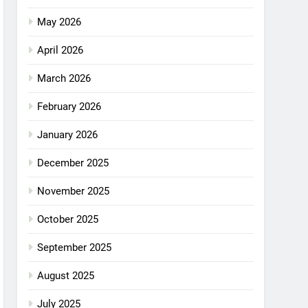
May 2026
April 2026
March 2026
February 2026
January 2026
December 2025
November 2025
October 2025
September 2025
August 2025
July 2025