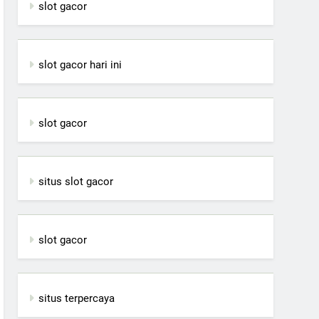
slot gacor
slot gacor hari ini
slot gacor
situs slot gacor
slot gacor
situs terpercaya