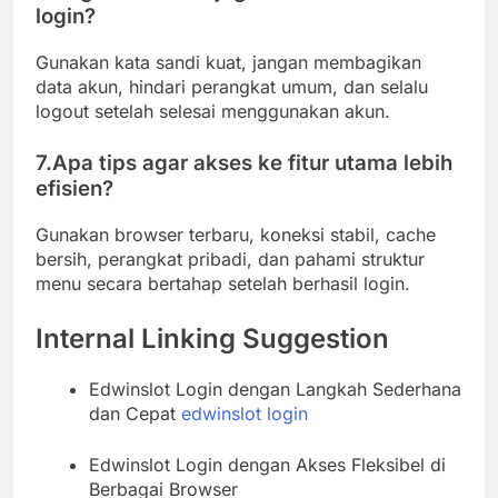
login?
Gunakan kata sandi kuat, jangan membagikan
data akun, hindari perangkat umum, dan selalu
logout setelah selesai menggunakan akun.
7.Apa tips agar akses ke fitur utama lebih
efisien?
Gunakan browser terbaru, koneksi stabil, cache
bersih, perangkat pribadi, dan pahami struktur
menu secara bertahap setelah berhasil login.
Internal Linking Suggestion
Edwinslot Login dengan Langkah Sederhana
dan Cepat
edwinslot login
Edwinslot Login dengan Akses Fleksibel di
Berbagai Browser