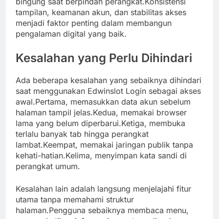
bingung saat berpindah perangkat.Konsistensi
tampilan, keamanan akun, dan stabilitas akses
menjadi faktor penting dalam membangun
pengalaman digital yang baik.
Kesalahan yang Perlu Dihindari
Ada beberapa kesalahan yang sebaiknya dihindari
saat menggunakan Edwinslot Login sebagai akses
awal.Pertama, memasukkan data akun sebelum
halaman tampil jelas.Kedua, memakai browser
lama yang belum diperbarui.Ketiga, membuka
terlalu banyak tab hingga perangkat
lambat.Keempat, memakai jaringan publik tanpa
kehati-hatian.Kelima, menyimpan kata sandi di
perangkat umum.
Kesalahan lain adalah langsung menjelajahi fitur
utama tanpa memahami struktur
halaman.Pengguna sebaiknya membaca menu,