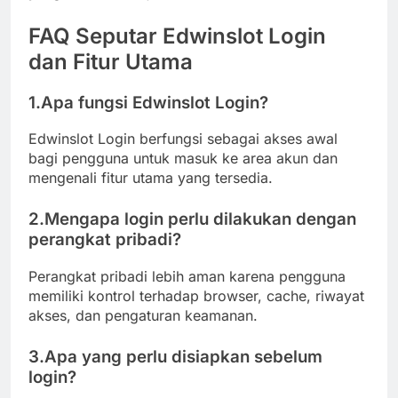
FAQ Seputar Edwinslot Login
dan Fitur Utama
1.Apa fungsi Edwinslot Login?
Edwinslot Login berfungsi sebagai akses awal
bagi pengguna untuk masuk ke area akun dan
mengenali fitur utama yang tersedia.
2.Mengapa login perlu dilakukan dengan
perangkat pribadi?
Perangkat pribadi lebih aman karena pengguna
memiliki kontrol terhadap browser, cache, riwayat
akses, dan pengaturan keamanan.
3.Apa yang perlu disiapkan sebelum
login?