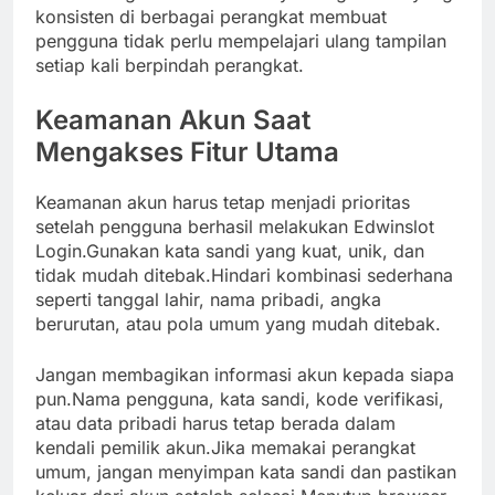
konsisten di berbagai perangkat membuat
pengguna tidak perlu mempelajari ulang tampilan
setiap kali berpindah perangkat.
Keamanan Akun Saat
Mengakses Fitur Utama
Keamanan akun harus tetap menjadi prioritas
setelah pengguna berhasil melakukan Edwinslot
Login.Gunakan kata sandi yang kuat, unik, dan
tidak mudah ditebak.Hindari kombinasi sederhana
seperti tanggal lahir, nama pribadi, angka
berurutan, atau pola umum yang mudah ditebak.
Jangan membagikan informasi akun kepada siapa
pun.Nama pengguna, kata sandi, kode verifikasi,
atau data pribadi harus tetap berada dalam
kendali pemilik akun.Jika memakai perangkat
umum, jangan menyimpan kata sandi dan pastikan