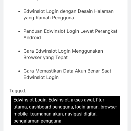
Edwinslot Login dengan Desain Halaman
yang Ramah Pengguna
Panduan Edwinslot Login Lewat Perangkat
Android
Cara Edwinslot Login Menggunakan
Browser yang Tepat
Cara Memastikan Data Akun Benar Saat
Edwinslot Login
Tagged:
Edwinslot Login, Edwinslot, akses awal, fitur
utama, dashboard pengguna, login aman, browser
mobile, keamanan akun, navigasi digital,
pengalaman pengguna