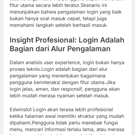
fitur utama secara lebih teratur.Skenario ini
menunjukkan bahwa pengalaman login yang baik
bukan hanya soal masuk cepat, tetapi juga
memahami langkah setelah berhasil masuk.
Insight Profesional: Login Adalah
Bagian dari Alur Pengalaman
Dalam analisis user experience, login bukan hanya
proses teknis.Login adalah bagian dari alur
pengalaman yang menentukan bagaimana
pengguna berinteraksi dengan fitur utama.Jika
login jelas, aman, dan responsif, pengguna akan
lebih mudah merasa nyaman setelah masuk.
Edwinslot Login akan terasa lebih profesional
ketika halaman awal memiliki struktur yang mudah
dipahami.Pengguna tidak perlu menebak fungsi
menu, mencari informasi terlalu lama, atau merasa