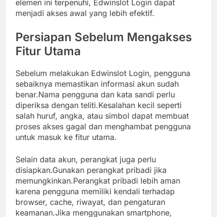
elemen ini terpenuhi, Edwinslot Login dapat
menjadi akses awal yang lebih efektif.
Persiapan Sebelum Mengakses
Fitur Utama
Sebelum melakukan Edwinslot Login, pengguna
sebaiknya memastikan informasi akun sudah
benar.Nama pengguna dan kata sandi perlu
diperiksa dengan teliti.Kesalahan kecil seperti
salah huruf, angka, atau simbol dapat membuat
proses akses gagal dan menghambat pengguna
untuk masuk ke fitur utama.
Selain data akun, perangkat juga perlu
disiapkan.Gunakan perangkat pribadi jika
memungkinkan.Perangkat pribadi lebih aman
karena pengguna memiliki kendali terhadap
browser, cache, riwayat, dan pengaturan
keamanan.Jika menggunakan smartphone,