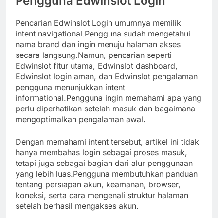
Pengguna Edwinslot Login
Pencarian Edwinslot Login umumnya memiliki
intent navigational.Pengguna sudah mengetahui
nama brand dan ingin menuju halaman akses
secara langsung.Namun, pencarian seperti
Edwinslot fitur utama, Edwinslot dashboard,
Edwinslot login aman, dan Edwinslot pengalaman
pengguna menunjukkan intent
informational.Pengguna ingin memahami apa yang
perlu diperhatikan setelah masuk dan bagaimana
mengoptimalkan pengalaman awal.
Dengan memahami intent tersebut, artikel ini tidak
hanya membahas login sebagai proses masuk,
tetapi juga sebagai bagian dari alur penggunaan
yang lebih luas.Pengguna membutuhkan panduan
tentang persiapan akun, keamanan, browser,
koneksi, serta cara mengenali struktur halaman
setelah berhasil mengakses akun.