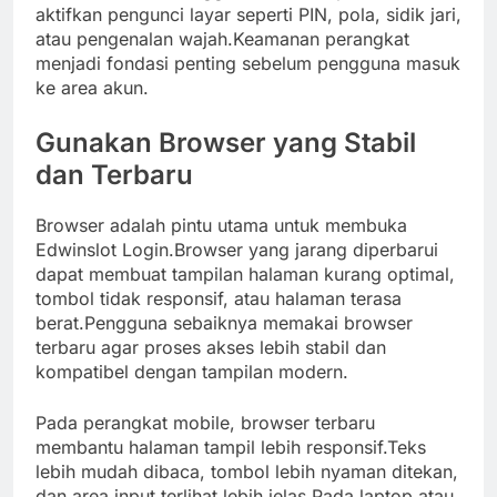
aktifkan pengunci layar seperti PIN, pola, sidik jari,
atau pengenalan wajah.Keamanan perangkat
menjadi fondasi penting sebelum pengguna masuk
ke area akun.
Gunakan Browser yang Stabil
dan Terbaru
Browser adalah pintu utama untuk membuka
Edwinslot Login.Browser yang jarang diperbarui
dapat membuat tampilan halaman kurang optimal,
tombol tidak responsif, atau halaman terasa
berat.Pengguna sebaiknya memakai browser
terbaru agar proses akses lebih stabil dan
kompatibel dengan tampilan modern.
Pada perangkat mobile, browser terbaru
membantu halaman tampil lebih responsif.Teks
lebih mudah dibaca, tombol lebih nyaman ditekan,
dan area input terlihat lebih jelas.Pada laptop atau