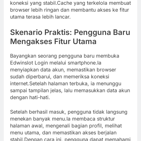
koneksi yang stabil.Cache yang terkelola membuat
browser lebih ringan dan membantu akses ke fitur
utama terasa lebih lancar.
Skenario Praktis: Pengguna Baru
Mengakses Fitur Utama
Bayangkan seorang pengguna baru membuka
Edwinslot Login melalui smartphone.Ia
menyiapkan data akun, memastikan browser
sudah diperbarui, dan memeriksa koneksi
internet.Setelah halaman terbuka, ia menunggu
sampai tampilan jelas, lalu memasukkan data akun
dengan hati-hati.
Setelah berhasil masuk, pengguna tidak langsung
menekan banyak menu.Ia membaca struktur
halaman awal, mengenali bagian profil, melihat
menu utama, dan memastikan akses berjalan
stabil.Dengan cara ini, pengguna dapat memahami