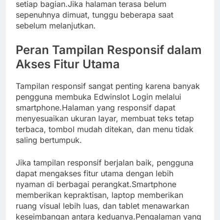
setiap bagian.Jika halaman terasa belum
sepenuhnya dimuat, tunggu beberapa saat
sebelum melanjutkan.
Peran Tampilan Responsif dalam
Akses Fitur Utama
Tampilan responsif sangat penting karena banyak
pengguna membuka Edwinslot Login melalui
smartphone.Halaman yang responsif dapat
menyesuaikan ukuran layar, membuat teks tetap
terbaca, tombol mudah ditekan, dan menu tidak
saling bertumpuk.
Jika tampilan responsif berjalan baik, pengguna
dapat mengakses fitur utama dengan lebih
nyaman di berbagai perangkat.Smartphone
memberikan kepraktisan, laptop memberikan
ruang visual lebih luas, dan tablet menawarkan
keseimbangan antara keduanya.Pengalaman yang