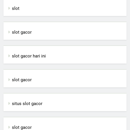
slot
slot gacor
slot gacor hari ini
slot gacor
situs slot gacor
slot gacor