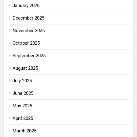
January 2026
December 2025
November 2025
October 2025
September 2025
August 2025
July 2025
June 2025
May 2025
April 2025
March 2025