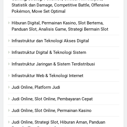
Statistik dan Damage, Competitive Battle, Offensive
Pokémon, Move Set Optimal
Hiburan Digital, Permainan Kasino, Slot Bertema,
Panduan Slot, Analisis Game, Strategi Bermain Slot
Infrastruktur dan Teknologi Akses Digital
Infrastruktur Digital & Teknologi Sistem
Infrastruktur Jaringan & Sistem Terdistribusi
Infrastruktur Web & Teknologi Internet
Judi Online, Platform Judi
Judi Online, Slot Online, Pembayaran Cepat
Judi Online, Slot Online, Permainan Kasino
Judi Online, Strategi Slot, Hiburan Aman, Panduan