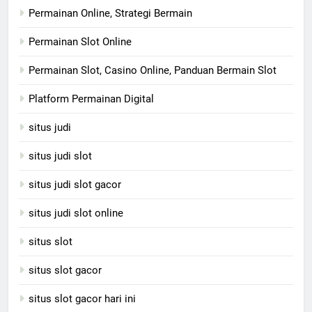
Permainan Online, Strategi Bermain
Permainan Slot Online
Permainan Slot, Casino Online, Panduan Bermain Slot
Platform Permainan Digital
situs judi
situs judi slot
situs judi slot gacor
situs judi slot online
situs slot
situs slot gacor
situs slot gacor hari ini