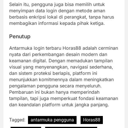
Selain itu, pengguna juga bisa memilih untuk
menyimpan data login dengan metode aman
berbasis enkripsi lokal di perangkat, tanpa harus
membagikan informasi kepada pihak ketiga.
Penutup
Antarmuka login terbaru Horas88 adalah cerminan
nyata dari perkembangan desain modern dan
keamanan digital. Dengan memadukan tampilan
visual yang menyenangkan, navigasi sederhana,
dan sistem proteksi berlapis, platform ini
menunjukkan komitmennya dalam meningkatkan
pengalaman pengguna secara menyeluruh.
Pembaruan ini bukan hanya memperindah
tampilan, tapi juga memperkuat fondasi keamanan
dan keandalan platform untuk jangka panjang.
Tagged:
antarmuka pengguna
Horas88