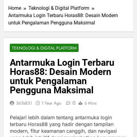
Home
Teknologi & Digital Platform
Antarmuka Login Terbaru Horas88: Desain Modern
untuk Pengalaman Pengguna Maksimal
TEKNOLOGI & DIGITAL PLATFORM
Antarmuka Login Terbaru
Horas88: Desain Modern
untuk Pengalaman
Pengguna Maksimal
0
567a831
1 Year Ago
6 Mins
Pelajari lebih dalam tentang antarmuka login
terbaru Horas88 yang hadir dengan tampilan
modern, fitur keamanan canggih, dan navigasi