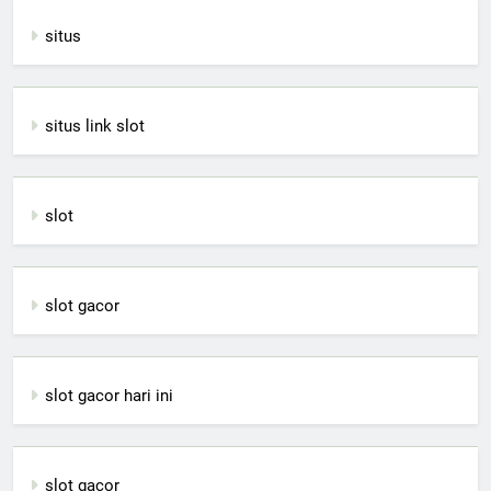
situs
situs link slot
slot
slot gacor
slot gacor hari ini
slot gacor