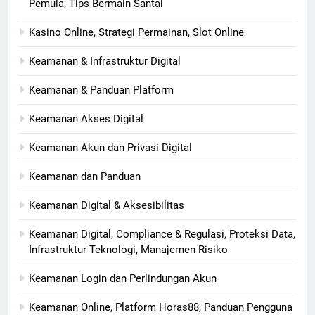
Pemula, Tips Bermain Santai
Kasino Online, Strategi Permainan, Slot Online
Keamanan & Infrastruktur Digital
Keamanan & Panduan Platform
Keamanan Akses Digital
Keamanan Akun dan Privasi Digital
Keamanan dan Panduan
Keamanan Digital & Aksesibilitas
Keamanan Digital, Compliance & Regulasi, Proteksi Data,
Infrastruktur Teknologi, Manajemen Risiko
Keamanan Login dan Perlindungan Akun
Keamanan Online, Platform Horas88, Panduan Pengguna