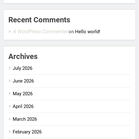
Recent Comments
A WordPress Commenter
on
Hello world!
Archives
July 2026
June 2026
May 2026
April 2026
March 2026
February 2026