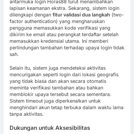
antarmuka login Horas88 turut menambahkan
lapisan keamanan ekstra. Sekarang, sistem login
dilengkapi dengan
fitur validasi dua langkah
(two-
factor authentication) yang mengharuskan
pengguna memasukkan kode verifikasi yang
dikirim ke email atau perangkat terdaftar setelah
memasukkan kredensial utama. Ini memberi
perlindungan tambahan terhadap upaya login tidak
sah.
Selain itu, sistem juga mendeteksi aktivitas
mencurigakan seperti login dari lokasi geografis
yang tidak biasa dan akan secara otomatis
meminta verifikasi tambahan atau bahkan
memblokir upaya tersebut secara sementara.
Sistem timeout juga diperkenalkan untuk
menghindari akun tetap terbuka dalam waktu lama
tanpa aktivitas.
Dukungan untuk Aksesibilitas