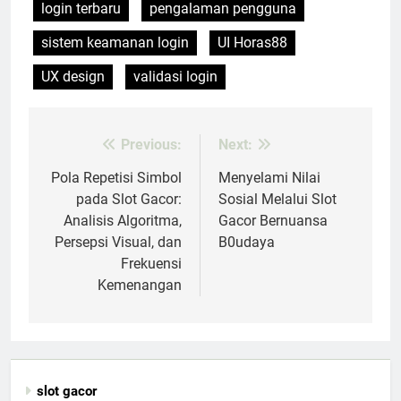
login terbaru
pengalaman pengguna
sistem keamanan login
UI Horas88
UX design
validasi login
Previous:
Next:
Post
navigation
Pola Repetisi Simbol
Menyelami Nilai
pada Slot Gacor:
Sosial Melalui Slot
Analisis Algoritma,
Gacor Bernuansa
Persepsi Visual, dan
B0udaya
Frekuensi
Kemenangan
slot gacor