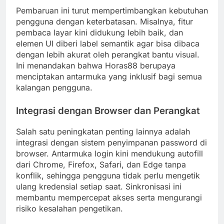
Pembaruan ini turut mempertimbangkan kebutuhan
pengguna dengan keterbatasan. Misalnya, fitur
pembaca layar kini didukung lebih baik, dan
elemen UI diberi label semantik agar bisa dibaca
dengan lebih akurat oleh perangkat bantu visual.
Ini menandakan bahwa Horas88 berupaya
menciptakan antarmuka yang inklusif bagi semua
kalangan pengguna.
Integrasi dengan Browser dan Perangkat
Salah satu peningkatan penting lainnya adalah
integrasi dengan sistem penyimpanan password di
browser. Antarmuka login kini mendukung autofill
dari Chrome, Firefox, Safari, dan Edge tanpa
konflik, sehingga pengguna tidak perlu mengetik
ulang kredensial setiap saat. Sinkronisasi ini
membantu mempercepat akses serta mengurangi
risiko kesalahan pengetikan.