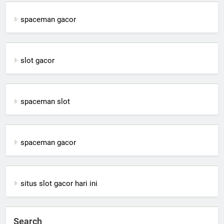
spaceman gacor
slot gacor
spaceman slot
spaceman gacor
situs slot gacor hari ini
Search