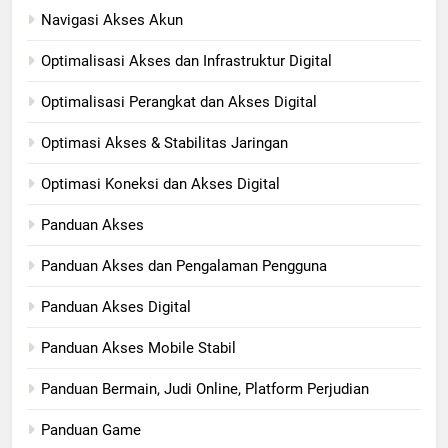
Navigasi Akses Akun
Optimalisasi Akses dan Infrastruktur Digital
Optimalisasi Perangkat dan Akses Digital
Optimasi Akses & Stabilitas Jaringan
Optimasi Koneksi dan Akses Digital
Panduan Akses
Panduan Akses dan Pengalaman Pengguna
Panduan Akses Digital
Panduan Akses Mobile Stabil
Panduan Bermain, Judi Online, Platform Perjudian
Panduan Game