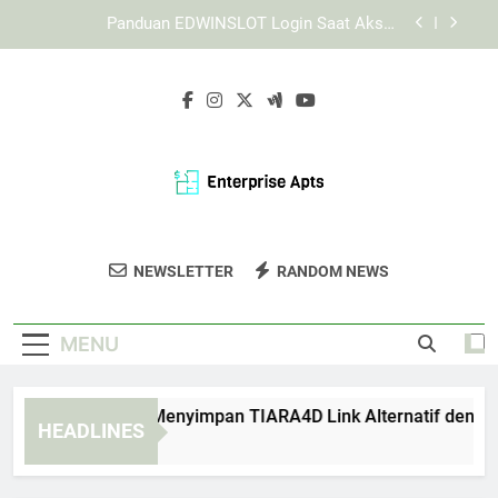
Skip
Login Edwinslot Resmi untuk Akses yang Lebih
to
Terarah dan Aman
content
Lebah4D Login Cepat dengan Sistem yang Mudah
Dipahami
Panduan Praktis Menyimpan TIARA4D Link
Alternatif dengan Aman
Panduan EDWINSLOT Login Saat Akses
Mengalami Gangguan Sementara
Login Edwinslot Resmi untuk Akses yang Lebih
Terarah dan Aman
Enterprise Apts
Temukan Apartemen Nyaman Dan Strategis
Lebah4D Login Cepat dengan Sistem yang Mudah
NEWSLETTER
RANDOM NEWS
Dipahami
Dengan Fasilitas Terbaik Di Enterprise Apts.
MENU
anduan Praktis Menyimpan TIARA4D Link Alternatif dengan 
HEADLINES
 Weeks Ago