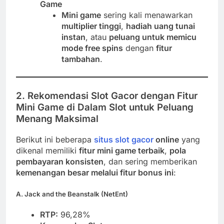
Game
Mini game
sering kali menawarkan
multiplier tinggi
,
hadiah uang tunai
instan
, atau
peluang untuk memicu
mode free spins
dengan
fitur
tambahan
.
2. Rekomendasi Slot Gacor dengan Fitur
Mini Game di Dalam Slot untuk Peluang
Menang Maksimal
Berikut ini beberapa
situs slot gacor
online
yang
dikenal memiliki
fitur mini game terbaik
,
pola
pembayaran konsisten
, dan sering memberikan
kemenangan besar melalui fitur bonus ini
:
A. Jack and the Beanstalk (NetEnt)
RTP:
96,28%