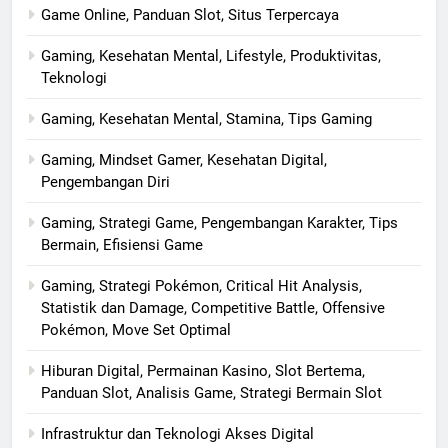
Game Online, Panduan Slot, Situs Terpercaya
Gaming, Kesehatan Mental, Lifestyle, Produktivitas,
Teknologi
Gaming, Kesehatan Mental, Stamina, Tips Gaming
Gaming, Mindset Gamer, Kesehatan Digital,
Pengembangan Diri
Gaming, Strategi Game, Pengembangan Karakter, Tips
Bermain, Efisiensi Game
Gaming, Strategi Pokémon, Critical Hit Analysis,
Statistik dan Damage, Competitive Battle, Offensive
Pokémon, Move Set Optimal
Hiburan Digital, Permainan Kasino, Slot Bertema,
Panduan Slot, Analisis Game, Strategi Bermain Slot
Infrastruktur dan Teknologi Akses Digital