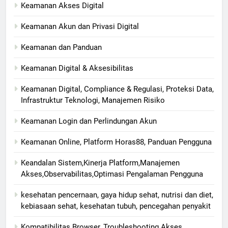
Keamanan Akses Digital
Keamanan Akun dan Privasi Digital
Keamanan dan Panduan
Keamanan Digital & Aksesibilitas
Keamanan Digital, Compliance & Regulasi, Proteksi Data,
Infrastruktur Teknologi, Manajemen Risiko
Keamanan Login dan Perlindungan Akun
Keamanan Online, Platform Horas88, Panduan Pengguna
Keandalan Sistem,Kinerja Platform,Manajemen
Akses,Observabilitas,Optimasi Pengalaman Pengguna
kesehatan pencernaan, gaya hidup sehat, nutrisi dan diet,
kebiasaan sehat, kesehatan tubuh, pencegahan penyakit
Kompatibilitas Browser, Troubleshooting Akses,