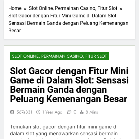
Home
Slot Online, Permainan Casino, Fitur Slot
Slot Gacor dengan Fitur Mini Game di Dalam Slot:
Sensasi Bermain Ganda dengan Peluang Kemenangan
Besar
SLOT ONLINE, PERMAINAN CASINO, FITUR SLOT
Slot Gacor dengan Fitur Mini
Game di Dalam Slot: Sensasi
Bermain Ganda dengan
Peluang Kemenangan Besar
0
567a831
1 Year Ago
8 Mins
Temukan slot gacor dengan fitur mini game di
dalam slot yang menawarkan sensasi bermain