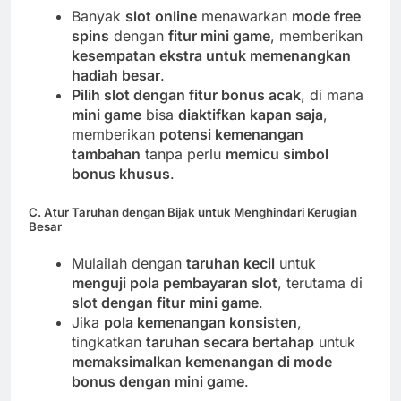
Banyak
slot online
menawarkan
mode free
spins
dengan
fitur mini game
, memberikan
kesempatan ekstra untuk memenangkan
hadiah besar
.
Pilih slot dengan fitur bonus acak
, di mana
mini game
bisa
diaktifkan kapan saja
,
memberikan
potensi kemenangan
tambahan
tanpa perlu
memicu simbol
bonus khusus
.
C. Atur Taruhan dengan Bijak untuk Menghindari Kerugian
Besar
Mulailah dengan
taruhan kecil
untuk
menguji pola pembayaran slot
, terutama di
slot dengan fitur mini game
.
Jika
pola kemenangan konsisten
,
tingkatkan
taruhan secara bertahap
untuk
memaksimalkan kemenangan di mode
bonus dengan mini game
.