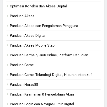
Optimasi Koneksi dan Akses Digital
Panduan Akses
Panduan Akses dan Pengalaman Pengguna
Panduan Akses Digital
Panduan Akses Mobile Stabil
Panduan Bermain, Judi Online, Platform Perjudian
Panduan Game
Panduan Game, Teknologi Digital, Hiburan Interaktif
Panduan Horas88
Panduan Keamanan & Pengelolaan Akun
Panduan Login dan Navigasi Fitur Digital