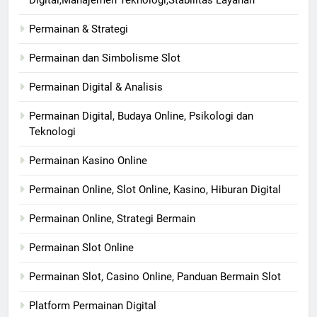
Digital,Manajemen Teknologi,Stabilitas Layanan
Permainan & Strategi
Permainan dan Simbolisme Slot
Permainan Digital & Analisis
Permainan Digital, Budaya Online, Psikologi dan
Teknologi
Permainan Kasino Online
Permainan Online, Slot Online, Kasino, Hiburan Digital
Permainan Online, Strategi Bermain
Permainan Slot Online
Permainan Slot, Casino Online, Panduan Bermain Slot
Platform Permainan Digital