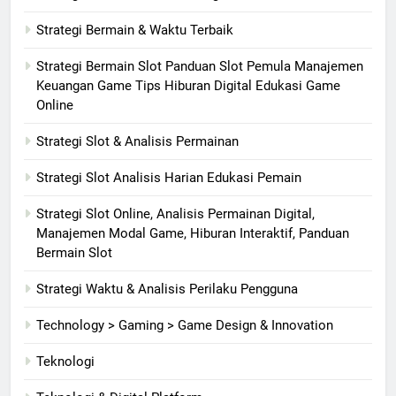
Strategi Bermain & Waktu Terbaik
Strategi Bermain Slot Panduan Slot Pemula Manajemen
Keuangan Game Tips Hiburan Digital Edukasi Game
Online
Strategi Slot & Analisis Permainan
Strategi Slot Analisis Harian Edukasi Pemain
Strategi Slot Online, Analisis Permainan Digital,
Manajemen Modal Game, Hiburan Interaktif, Panduan
Bermain Slot
Strategi Waktu & Analisis Perilaku Pengguna
Technology > Gaming > Game Design & Innovation
Teknologi