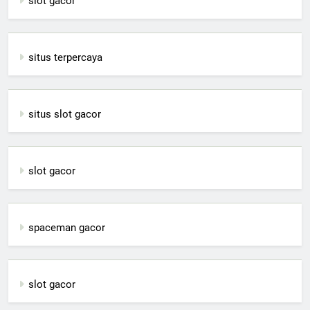
slot gacor
situs terpercaya
situs slot gacor
slot gacor
spaceman gacor
slot gacor