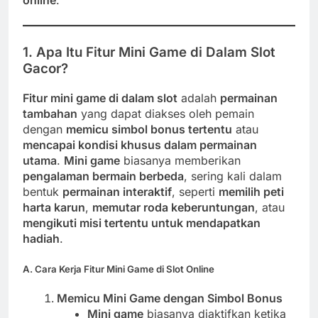
online
.
1. Apa Itu Fitur Mini Game di Dalam Slot
Gacor?
Fitur mini game di dalam slot
adalah
permainan
tambahan
yang dapat diakses oleh pemain
dengan
memicu simbol bonus tertentu
atau
mencapai kondisi khusus dalam permainan
utama
.
Mini game
biasanya memberikan
pengalaman bermain berbeda
, sering kali dalam
bentuk
permainan interaktif
, seperti
memilih peti
harta karun
,
memutar roda keberuntungan
, atau
mengikuti misi tertentu untuk mendapatkan
hadiah
.
A. Cara Kerja Fitur Mini Game di Slot Online
Memicu Mini Game dengan Simbol Bonus
Mini game
biasanya diaktifkan ketika