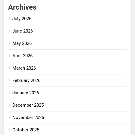
Archives
July 2026
June 2026
May 2026
April 2026
March 2026
February 2026
January 2026
December 2025
November 2025
October 2025