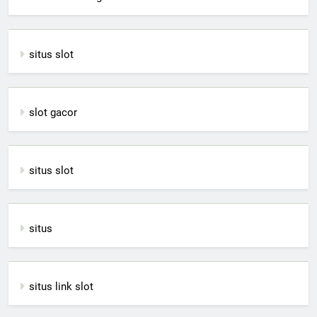
situs slot
slot gacor
situs slot
situs
situs link slot