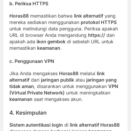
b.
Periksa HTTPS
Horas88
memastikan bahwa
link alternatif
yang
mereka sediakan menggunakan
protokol HTTPS
untuk melindungi data pengguna. Periksa apakah
URL di browser Anda mengandung
https://
dan
apakah ada
ikon gembok
di sebelah URL untuk
memastikan
keamanan
.
c.
Penggunaan VPN
Jika Anda mengakses
Horas88
melalui
link
alternatif
dari
jaringan publik
atau
jaringan yang
tidak aman
, disarankan untuk menggunakan
VPN
(Virtual Private Network)
untuk meningkatkan
keamanan
saat mengakses akun.
4. Kesimpulan
Sistem autentikasi login
di
link alternatif Horas88