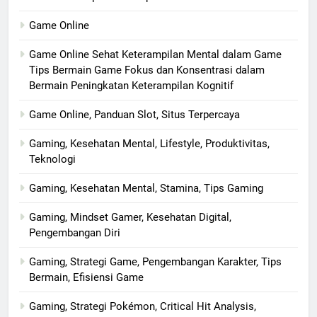
Game Online
Game Online Sehat Keterampilan Mental dalam Game
Tips Bermain Game Fokus dan Konsentrasi dalam
Bermain Peningkatan Keterampilan Kognitif
Game Online, Panduan Slot, Situs Terpercaya
Gaming, Kesehatan Mental, Lifestyle, Produktivitas,
Teknologi
Gaming, Kesehatan Mental, Stamina, Tips Gaming
Gaming, Mindset Gamer, Kesehatan Digital,
Pengembangan Diri
Gaming, Strategi Game, Pengembangan Karakter, Tips
Bermain, Efisiensi Game
Gaming, Strategi Pokémon, Critical Hit Analysis,