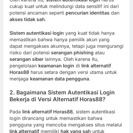
cukup kuat untuk melindungi data sensitif ini dari
potensi ancaman seperti
pencurian identitas
dan
akses tidak sah
.
Sistem autentikasi login
yang kuat tidak hanya
memastikan bahwa hanya pemilik akun yang
dapat mengakses akunnya, tetapi juga mengurangi
risiko dari potensi
serangan phishing
atau
serangan siber
lainnya. Oleh karena itu,
pengelolaan
keamanan login
di
link alternatif
Horas88
harus setara dengan versi utama untuk
menjaga
keamanan data pengguna
.
2. Bagaimana Sistem Autentikasi Login
Bekerja di Versi Alternatif Horas88?
Pada
link alternatif Horas88
, sistem autentikasi
login dirancang untuk memastikan bahwa
pengguna yang mencoba mengakses situs melalui
link alternatif
memiliki
hak yang sah
untuk