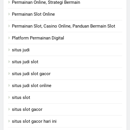
Permainan Online, Strategi Bermain
Permainan Slot Online
Permainan Slot, Casino Online, Panduan Bermain Slot
Platform Permainan Digital
situs judi
situs judi slot
situs judi slot gacor
situs judi slot online
situs slot
situs slot gacor
situs slot gacor hari ini