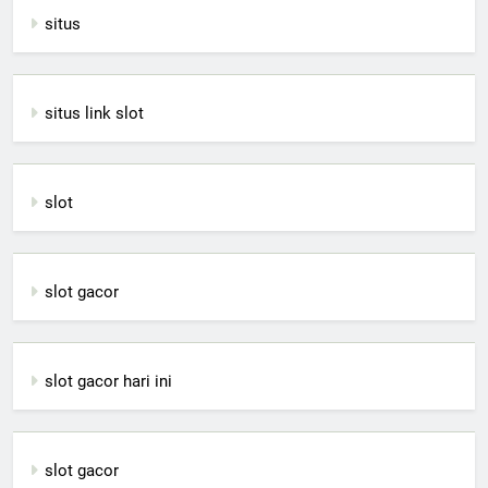
situs
situs link slot
slot
slot gacor
slot gacor hari ini
slot gacor