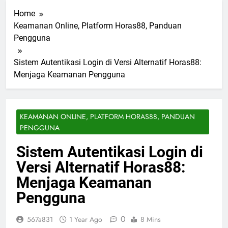
Home
Keamanan Online, Platform Horas88, Panduan
Pengguna
Sistem Autentikasi Login di Versi Alternatif Horas88:
Menjaga Keamanan Pengguna
KEAMANAN ONLINE, PLATFORM HORAS88, PANDUAN
PENGGUNA
Sistem Autentikasi Login di
Versi Alternatif Horas88:
Menjaga Keamanan
Pengguna
0
567a831
1 Year Ago
8 Mins