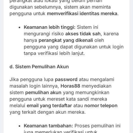
perangkat atau lokasi yang belum pernah
digunakan sebelumnya, sistem akan meminta
pengguna untuk
memverifikasi identitas mereka
.
Keamanan lebih tinggi:
Sistem ini
mengurangi risiko
akses tidak sah
, karena
hanya
perangkat yang dikenali
oleh
pengguna yang dapat digunakan untuk login
tanpa verifikasi lebih lanjut.
d.
Sistem Pemulihan Akun
Jika pengguna lupa
password
atau mengalami
masalah login lainnya,
Horas88
menyediakan
sistem
pemulihan akun
yang memungkinkan
pengguna untuk mereset kata sandi mereka
melalui
email yang terdaftar
atau
nomor telepon
yang terkait dengan akun mereka.
Keamanan tambahan:
Proses pemulihan ini
juga memerlukan verifikasi untuk