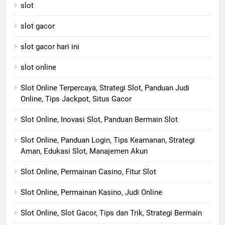
slot
slot gacor
slot gacor hari ini
slot online
Slot Online Terpercaya, Strategi Slot, Panduan Judi
Online, Tips Jackpot, Situs Gacor
Slot Online, Inovasi Slot, Panduan Bermain Slot
Slot Online, Panduan Login, Tips Keamanan, Strategi
Aman, Edukasi Slot, Manajemen Akun
Slot Online, Permainan Casino, Fitur Slot
Slot Online, Permainan Kasino, Judi Online
Slot Online, Slot Gacor, Tips dan Trik, Strategi Bermain