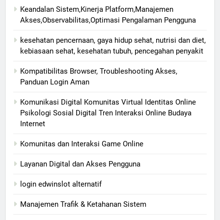
Keandalan Sistem,Kinerja Platform,Manajemen
Akses,Observabilitas,Optimasi Pengalaman Pengguna
kesehatan pencernaan, gaya hidup sehat, nutrisi dan diet,
kebiasaan sehat, kesehatan tubuh, pencegahan penyakit
Kompatibilitas Browser, Troubleshooting Akses,
Panduan Login Aman
Komunikasi Digital Komunitas Virtual Identitas Online
Psikologi Sosial Digital Tren Interaksi Online Budaya
Internet
Komunitas dan Interaksi Game Online
Layanan Digital dan Akses Pengguna
login edwinslot alternatif
Manajemen Trafik & Ketahanan Sistem