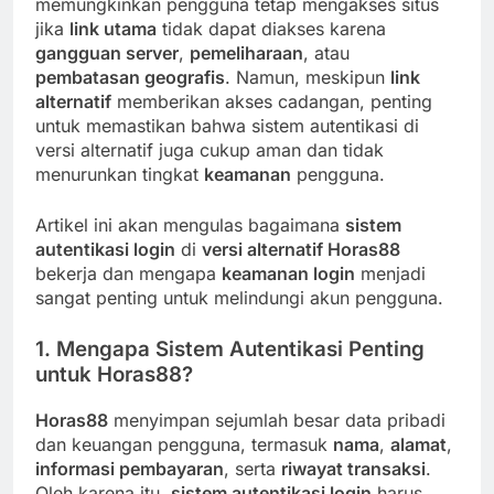
memungkinkan pengguna tetap mengakses situs
jika
link utama
tidak dapat diakses karena
gangguan server
,
pemeliharaan
, atau
pembatasan geografis
. Namun, meskipun
link
alternatif
memberikan akses cadangan, penting
untuk memastikan bahwa sistem autentikasi di
versi alternatif juga cukup aman dan tidak
menurunkan tingkat
keamanan
pengguna.
Artikel ini akan mengulas bagaimana
sistem
autentikasi login
di
versi alternatif Horas88
bekerja dan mengapa
keamanan login
menjadi
sangat penting untuk melindungi akun pengguna.
1. Mengapa Sistem Autentikasi Penting
untuk Horas88?
Horas88
menyimpan sejumlah besar data pribadi
dan keuangan pengguna, termasuk
nama
,
alamat
,
informasi pembayaran
, serta
riwayat transaksi
.
Oleh karena itu,
sistem autentikasi login
harus