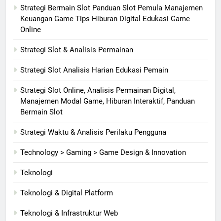
Strategi Bermain Slot Panduan Slot Pemula Manajemen
Keuangan Game Tips Hiburan Digital Edukasi Game
Online
Strategi Slot & Analisis Permainan
Strategi Slot Analisis Harian Edukasi Pemain
Strategi Slot Online, Analisis Permainan Digital,
Manajemen Modal Game, Hiburan Interaktif, Panduan
Bermain Slot
Strategi Waktu & Analisis Perilaku Pengguna
Technology > Gaming > Game Design & Innovation
Teknologi
Teknologi & Digital Platform
Teknologi & Infrastruktur Web