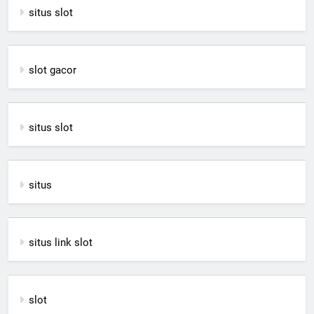
situs slot
slot gacor
situs slot
situs
situs link slot
slot