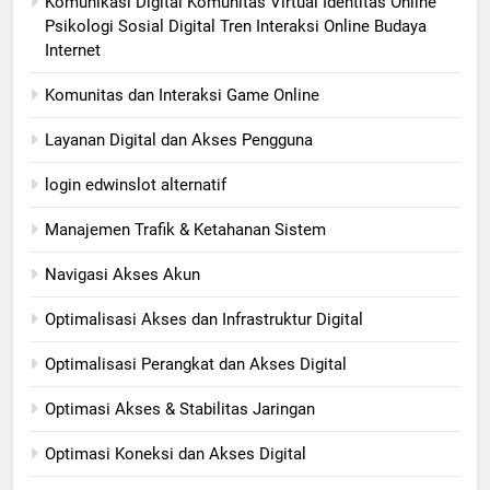
Komunikasi Digital Komunitas Virtual Identitas Online
Psikologi Sosial Digital Tren Interaksi Online Budaya
Internet
Komunitas dan Interaksi Game Online
Layanan Digital dan Akses Pengguna
login edwinslot alternatif
Manajemen Trafik & Ketahanan Sistem
Navigasi Akses Akun
Optimalisasi Akses dan Infrastruktur Digital
Optimalisasi Perangkat dan Akses Digital
Optimasi Akses & Stabilitas Jaringan
Optimasi Koneksi dan Akses Digital