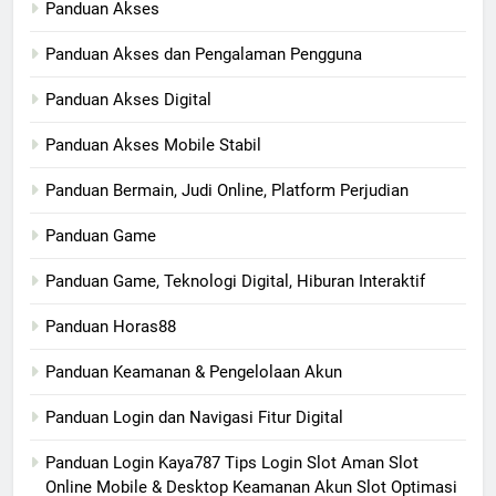
Panduan Akses
Panduan Akses dan Pengalaman Pengguna
Panduan Akses Digital
Panduan Akses Mobile Stabil
Panduan Bermain, Judi Online, Platform Perjudian
Panduan Game
Panduan Game, Teknologi Digital, Hiburan Interaktif
Panduan Horas88
Panduan Keamanan & Pengelolaan Akun
Panduan Login dan Navigasi Fitur Digital
Panduan Login Kaya787 Tips Login Slot Aman Slot
Online Mobile & Desktop Keamanan Akun Slot Optimasi