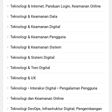
Teknologi & Internet, Panduan Login, Keamanan Online
Teknologi & Keamanan Data
Teknologi & Keamanan Digital
Teknologi & Keamanan Pengguna
Teknologi & Keamanan Sistem
Teknologi & Sistem Digital
Teknologi & Tren Digital
Teknologi & UX
Teknologi • Interaksi Digital • Pengalaman Pengguna
Teknologi dan Keamanan Online
Teknologi DevOps, Infrastruktur Digital, Pengembangan