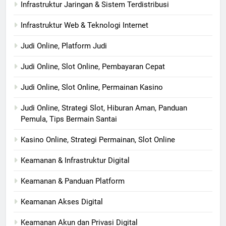
Infrastruktur Jaringan & Sistem Terdistribusi
Infrastruktur Web & Teknologi Internet
Judi Online, Platform Judi
Judi Online, Slot Online, Pembayaran Cepat
Judi Online, Slot Online, Permainan Kasino
Judi Online, Strategi Slot, Hiburan Aman, Panduan
Pemula, Tips Bermain Santai
Kasino Online, Strategi Permainan, Slot Online
Keamanan & Infrastruktur Digital
Keamanan & Panduan Platform
Keamanan Akses Digital
Keamanan Akun dan Privasi Digital