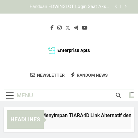
Skip
Login Edwinslot Resmi untuk Akses yang Lebih
to
Terarah dan Aman
content
Lebah4D Login Cepat dengan Sistem yang Mudah
Dipahami
Panduan Praktis Menyimpan TIARA4D Link
Alternatif dengan Aman
Panduan EDWINSLOT Login Saat Akses
Mengalami Gangguan Sementara
Login Edwinslot Resmi untuk Akses yang Lebih
Terarah dan Aman
Enterprise Apts
Temukan Apartemen Nyaman Dan Strategis
Lebah4D Login Cepat dengan Sistem yang Mudah
NEWSLETTER
RANDOM NEWS
Dipahami
Dengan Fasilitas Terbaik Di Enterprise Apts.
MENU
nduan Praktis Menyimpan TIARA4D Link Alternatif dengan A
HEADLINES
Weeks Ago