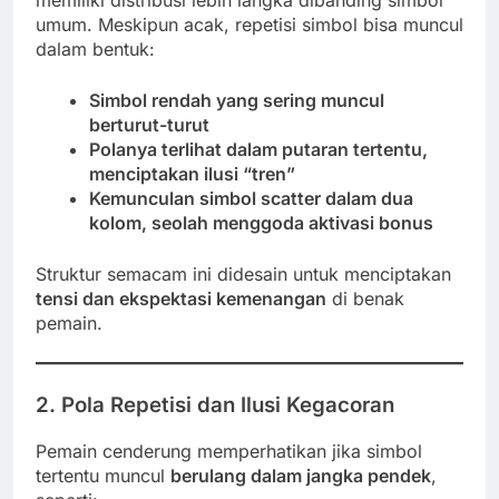
umum. Meskipun acak, repetisi simbol bisa muncul
dalam bentuk:
Simbol rendah yang sering muncul
berturut-turut
Polanya terlihat dalam putaran tertentu,
menciptakan ilusi “tren”
Kemunculan simbol scatter dalam dua
kolom, seolah menggoda aktivasi bonus
Struktur semacam ini didesain untuk menciptakan
tensi dan ekspektasi kemenangan
di benak
pemain.
2. Pola Repetisi dan Ilusi Kegacoran
Pemain cenderung memperhatikan jika simbol
tertentu muncul
berulang dalam jangka pendek
,