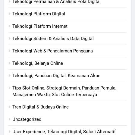
Teknologi Permainan & Analisis Pola Digital
Teknologi Platform Digital
Teknologi Platform Internet
Teknologi Sistem & Analisis Data Digital
Teknologi Web & Pengalaman Pengguna
Teknologi, Belanja Online
Teknologi, Panduan Digital, Keamanan Akun
Tips Slot Online, Strategi Bermain, Panduan Pemula,
Manajemen Waktu, Slot Online Terpercaya
Tren Digital & Budaya Online
Uncategorized
User Experience, Teknologi Digital, Solusi Alternatif