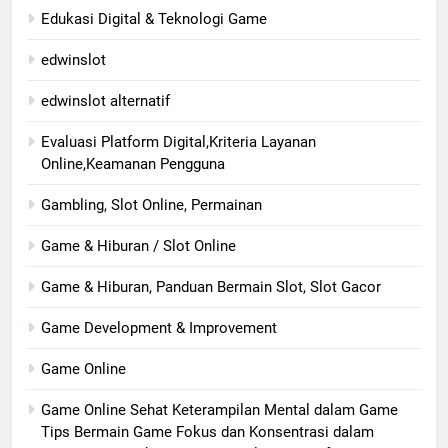
Edukasi Digital & Teknologi Game
edwinslot
edwinslot alternatif
Evaluasi Platform Digital,Kriteria Layanan
Online,Keamanan Pengguna
Gambling, Slot Online, Permainan
Game & Hiburan / Slot Online
Game & Hiburan, Panduan Bermain Slot, Slot Gacor
Game Development & Improvement
Game Online
Game Online Sehat Keterampilan Mental dalam Game
Tips Bermain Game Fokus dan Konsentrasi dalam