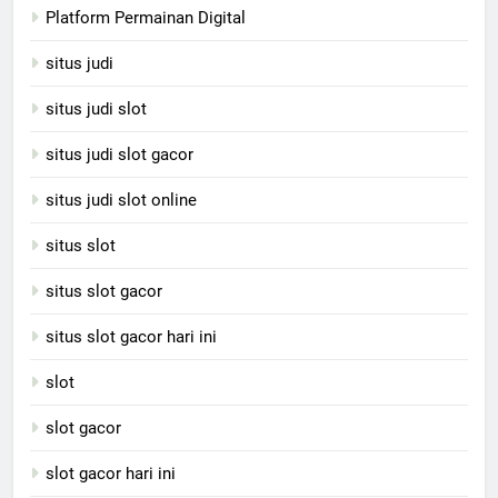
Platform Permainan Digital
situs judi
situs judi slot
situs judi slot gacor
situs judi slot online
situs slot
situs slot gacor
situs slot gacor hari ini
slot
slot gacor
slot gacor hari ini