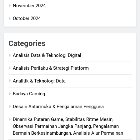
November 2024
October 2024
Categories
Analisis Data & Teknologi Digital
Analisis Perilaku & Strategi Platform
Analitik & Teknologi Data
Budaya Gaming
Desain Antarmuka & Pengalaman Pengguna
Dinamika Putaran Game, Stabilitas Ritme Mesin,
Observasi Permainan Jangka Panjang, Pengalaman
Bermain Berkesinambungan, Analisis Alur Permainan