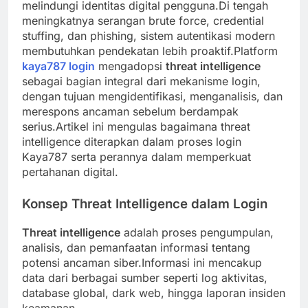
melindungi identitas digital pengguna.Di tengah
meningkatnya serangan brute force, credential
stuffing, dan phishing, sistem autentikasi modern
membutuhkan pendekatan lebih proaktif.Platform
kaya787 login
mengadopsi
threat intelligence
sebagai bagian integral dari mekanisme login,
dengan tujuan mengidentifikasi, menganalisis, dan
merespons ancaman sebelum berdampak
serius.Artikel ini mengulas bagaimana threat
intelligence diterapkan dalam proses login
Kaya787 serta perannya dalam memperkuat
pertahanan digital.
Konsep Threat Intelligence dalam Login
Threat intelligence
adalah proses pengumpulan,
analisis, dan pemanfaatan informasi tentang
potensi ancaman siber.Informasi ini mencakup
data dari berbagai sumber seperti log aktivitas,
database global, dark web, hingga laporan insiden
keamanan.