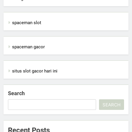
spaceman slot
spaceman gacor
situs slot gacor hari ini
Search
SEARCH
Recent Posts