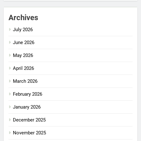
Archives
July 2026
June 2026
May 2026
April 2026
March 2026
February 2026
January 2026
December 2025
November 2025