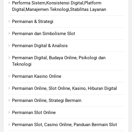
Performa Sistem,Konsistensi Digital,Platform
Digital,Manajemen Teknologi,Stabilitas Layanan
Permainan & Strategi
Permainan dan Simbolisme Slot
Permainan Digital & Analisis
Permainan Digital, Budaya Online, Psikologi dan
Teknologi
Permainan Kasino Online
Permainan Online, Slot Online, Kasino, Hiburan Digital
Permainan Online, Strategi Bermain
Permainan Slot Online
Permainan Slot, Casino Online, Panduan Bermain Slot