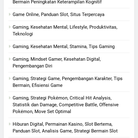
Bermain Peningkatan Keterampilan Kognitif
Game Online, Panduan Slot, Situs Terpercaya
Gaming, Kesehatan Mental, Lifestyle, Produktivitas,
Teknologi
Gaming, Kesehatan Mental, Stamina, Tips Gaming
Gaming, Mindset Gamer, Kesehatan Digital,
Pengembangan Diri
Gaming, Strategi Game, Pengembangan Karakter, Tips
Bermain, Efisiensi Game
Gaming, Strategi Pokémon, Critical Hit Analysis,
Statistik dan Damage, Competitive Battle, Offensive
Pokémon, Move Set Optimal
Hiburan Digital, Permainan Kasino, Slot Bertema,
Panduan Slot, Analisis Game, Strategi Bermain Slot