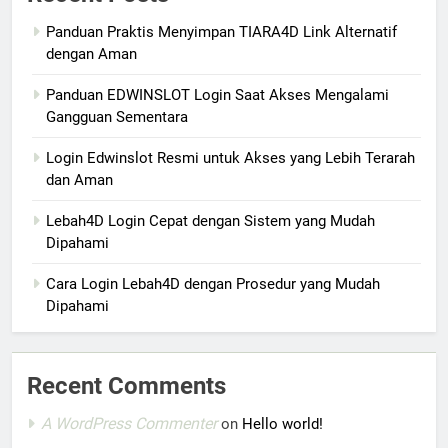
Panduan Praktis Menyimpan TIARA4D Link Alternatif
dengan Aman
Panduan EDWINSLOT Login Saat Akses Mengalami
Gangguan Sementara
Login Edwinslot Resmi untuk Akses yang Lebih Terarah
dan Aman
Lebah4D Login Cepat dengan Sistem yang Mudah
Dipahami
Cara Login Lebah4D dengan Prosedur yang Mudah
Dipahami
Recent Comments
A WordPress Commenter
on
Hello world!