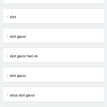
slot
slot gacor
slot gacor hari ini
slot gacor
situs slot gacor