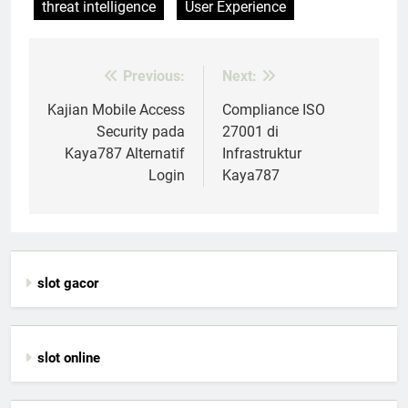
threat intelligence
User Experience
Previous:
Next:
Post
navigation
Kajian Mobile Access
Compliance ISO
Security pada
27001 di
Kaya787 Alternatif
Infrastruktur
Login
Kaya787
slot gacor
slot online