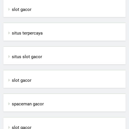
slot gacor
situs terpercaya
situs slot gacor
slot gacor
spaceman gacor
slot gacor