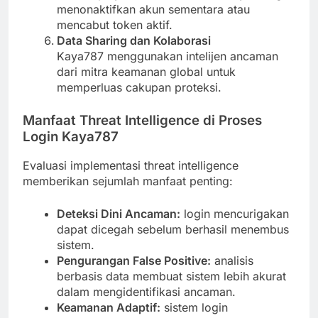
menonaktifkan akun sementara atau
mencabut token aktif.
Data Sharing dan Kolaborasi
Kaya787 menggunakan intelijen ancaman
dari mitra keamanan global untuk
memperluas cakupan proteksi.
Manfaat Threat Intelligence di Proses
Login Kaya787
Evaluasi implementasi threat intelligence
memberikan sejumlah manfaat penting:
Deteksi Dini Ancaman:
login mencurigakan
dapat dicegah sebelum berhasil menembus
sistem.
Pengurangan False Positive:
analisis
berbasis data membuat sistem lebih akurat
dalam mengidentifikasi ancaman.
Keamanan Adaptif:
sistem login