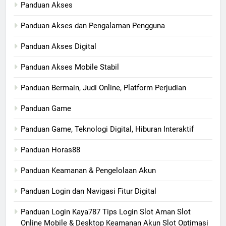
Panduan Akses
Panduan Akses dan Pengalaman Pengguna
Panduan Akses Digital
Panduan Akses Mobile Stabil
Panduan Bermain, Judi Online, Platform Perjudian
Panduan Game
Panduan Game, Teknologi Digital, Hiburan Interaktif
Panduan Horas88
Panduan Keamanan & Pengelolaan Akun
Panduan Login dan Navigasi Fitur Digital
Panduan Login Kaya787 Tips Login Slot Aman Slot
Online Mobile & Desktop Keamanan Akun Slot Optimasi