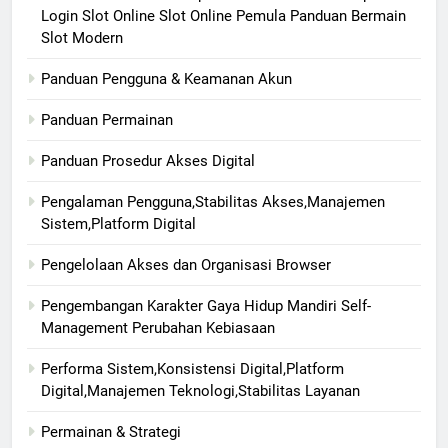
Login Slot Online Slot Online Pemula Panduan Bermain
Slot Modern
Panduan Pengguna & Keamanan Akun
Panduan Permainan
Panduan Prosedur Akses Digital
Pengalaman Pengguna,Stabilitas Akses,Manajemen
Sistem,Platform Digital
Pengelolaan Akses dan Organisasi Browser
Pengembangan Karakter Gaya Hidup Mandiri Self-
Management Perubahan Kebiasaan
Performa Sistem,Konsistensi Digital,Platform
Digital,Manajemen Teknologi,Stabilitas Layanan
Permainan & Strategi