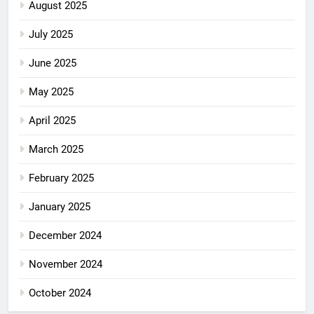
August 2025
July 2025
June 2025
May 2025
April 2025
March 2025
February 2025
January 2025
December 2024
November 2024
October 2024