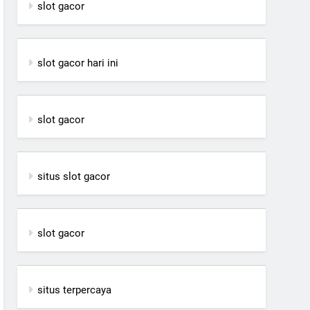
slot gacor
slot gacor hari ini
slot gacor
situs slot gacor
slot gacor
situs terpercaya