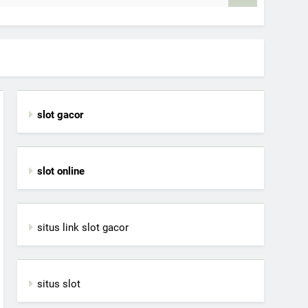
slot gacor
slot online
situs link slot gacor
situs slot