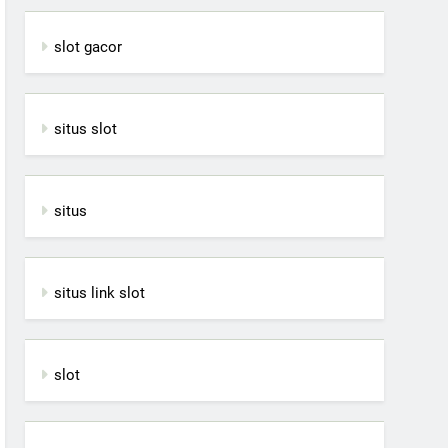
slot gacor
situs slot
situs
situs link slot
slot