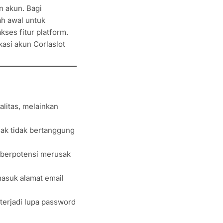
 akun. Bagi
h awal untuk
es fitur platform.
kasi akun Corlaslot
alitas, melainkan
hak tidak bertanggung
berpotensi merusak
masuk alamat email
 terjadi lupa password