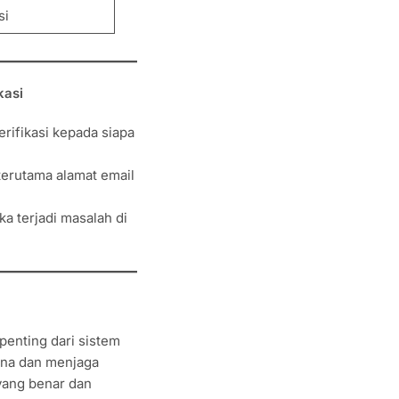
si
kasi
rifikasi kepada siapa
terutama alamat email
ka terjadi masalah di
penting dari sistem
na dan menjaga
yang benar dan