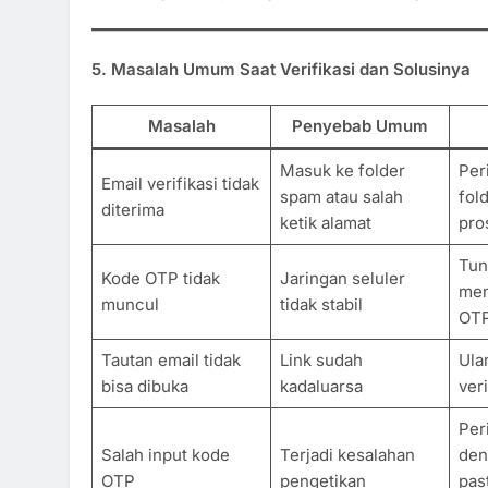
5.
Masalah Umum Saat Verifikasi dan Solusinya
Masalah
Penyebab Umum
Masuk ke folder
Per
Email verifikasi tidak
spam atau salah
fold
diterima
ketik alamat
pro
Tun
Kode OTP tidak
Jaringan seluler
men
muncul
tidak stabil
OT
Tautan email tidak
Link sudah
Ula
bisa dibuka
kadaluarsa
veri
Per
Salah input kode
Terjadi kesalahan
deng
OTP
pengetikan
pas