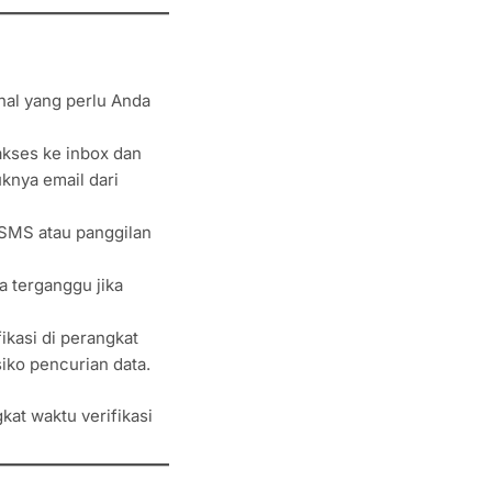
hal yang perlu Anda
akses ke inbox dan
knya email dari
 SMS atau panggilan
sa terganggu jika
ikasi di perangkat
iko pencurian data.
kat waktu verifikasi