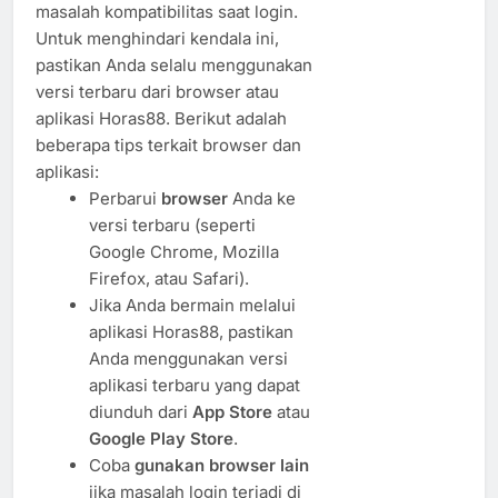
masalah kompatibilitas saat login.
Untuk menghindari kendala ini,
pastikan Anda selalu menggunakan
versi terbaru dari browser atau
aplikasi Horas88. Berikut adalah
beberapa tips terkait browser dan
aplikasi:
Perbarui
browser
Anda ke
versi terbaru (seperti
Google Chrome, Mozilla
Firefox, atau Safari).
Jika Anda bermain melalui
aplikasi Horas88, pastikan
Anda menggunakan versi
aplikasi terbaru yang dapat
diunduh dari
App Store
atau
Google Play Store
.
Coba
gunakan browser lain
jika masalah login terjadi di