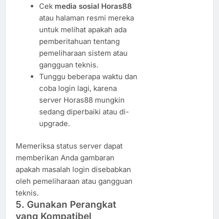
Cek
media sosial Horas88
atau halaman resmi mereka
untuk melihat apakah ada
pemberitahuan tentang
pemeliharaan sistem atau
gangguan teknis.
Tunggu beberapa waktu dan
coba login lagi, karena
server Horas88 mungkin
sedang diperbaiki atau di-
upgrade.
Memeriksa status server dapat
memberikan Anda gambaran
apakah masalah login disebabkan
oleh pemeliharaan atau gangguan
teknis.
5. Gunakan Perangkat
yang Kompatibel