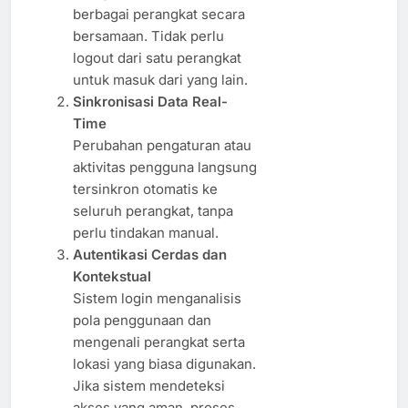
berbagai perangkat secara
bersamaan. Tidak perlu
logout dari satu perangkat
untuk masuk dari yang lain.
Sinkronisasi Data Real-
Time
Perubahan pengaturan atau
aktivitas pengguna langsung
tersinkron otomatis ke
seluruh perangkat, tanpa
perlu tindakan manual.
Autentikasi Cerdas dan
Kontekstual
Sistem login menganalisis
pola penggunaan dan
mengenali perangkat serta
lokasi yang biasa digunakan.
Jika sistem mendeteksi
akses yang aman, proses