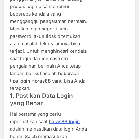
proses login bisa menemui
beberapa kendala yang
mengganggu pengalaman bermain.
Masalah login seperti lupa
password, akun tidak ditemukan,
atau masalah teknis lainnya bisa
terjadi. Untuk menghindari kendala
saat login dan memastikan
pengalaman bermain Anda tetap
lancar, berikut adalah beberapa
tips login Horas88
yang bisa Anda
terapkan.
1. Pastikan Data Login
yang Benar
Hal pertama yang perlu
diperhatikan saat
horas88 login
adalah memastikan data login Anda
benar. Salah memasukkan