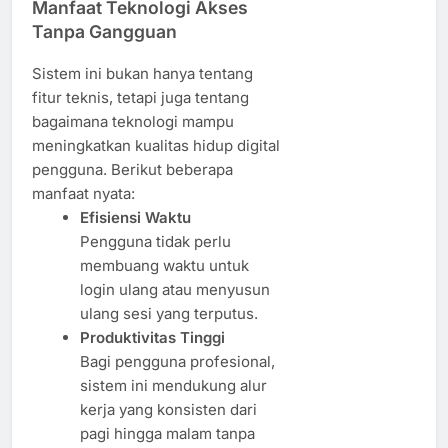
Manfaat Teknologi Akses
Tanpa Gangguan
Sistem ini bukan hanya tentang
fitur teknis, tetapi juga tentang
bagaimana teknologi mampu
meningkatkan kualitas hidup digital
pengguna. Berikut beberapa
manfaat nyata:
Efisiensi Waktu
Pengguna tidak perlu
membuang waktu untuk
login ulang atau menyusun
ulang sesi yang terputus.
Produktivitas Tinggi
Bagi pengguna profesional,
sistem ini mendukung alur
kerja yang konsisten dari
pagi hingga malam tanpa