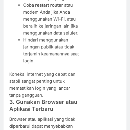
Coba
restart router
atau
modem Anda jika Anda
menggunakan Wi-Fi, atau
beralih ke jaringan lain jika
menggunakan data seluler.
Hindari menggunakan
jaringan publik atau tidak
terjamin keamanannya saat
login.
Koneksi internet yang cepat dan
stabil sangat penting untuk
memastikan login yang lancar
tanpa gangguan.
3. Gunakan Browser atau
Aplikasi Terbaru
Browser atau aplikasi yang tidak
diperbarui dapat menyebabkan