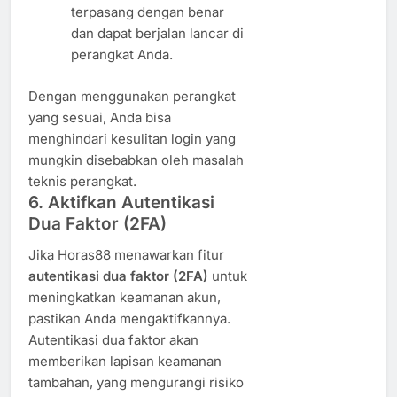
terpasang dengan benar
dan dapat berjalan lancar di
perangkat Anda.
Dengan menggunakan perangkat
yang sesuai, Anda bisa
menghindari kesulitan login yang
mungkin disebabkan oleh masalah
teknis perangkat.
6. Aktifkan Autentikasi
Dua Faktor (2FA)
Jika Horas88 menawarkan fitur
autentikasi dua faktor (2FA)
untuk
meningkatkan keamanan akun,
pastikan Anda mengaktifkannya.
Autentikasi dua faktor akan
memberikan lapisan keamanan
tambahan, yang mengurangi risiko