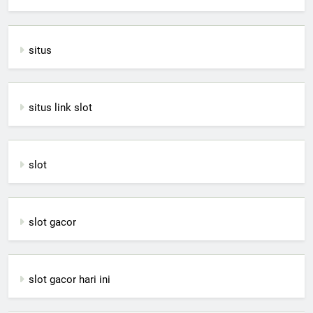
situs
situs link slot
slot
slot gacor
slot gacor hari ini