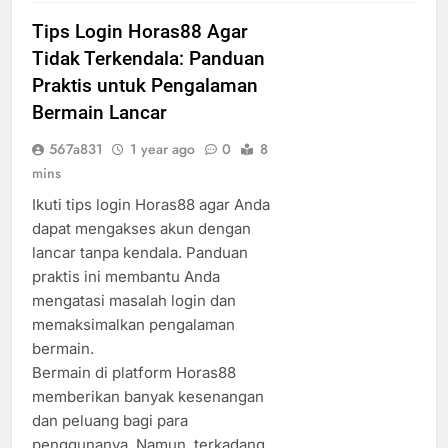
Tips Login Horas88 Agar
Tidak Terkendala: Panduan
Praktis untuk Pengalaman
Bermain Lancar
567a831
1 year ago
0
8
mins
Ikuti tips login Horas88 agar Anda
dapat mengakses akun dengan
lancar tanpa kendala. Panduan
praktis ini membantu Anda
mengatasi masalah login dan
memaksimalkan pengalaman
bermain.
Bermain di platform Horas88
memberikan banyak kesenangan
dan peluang bagi para
penggunanya. Namun, terkadang