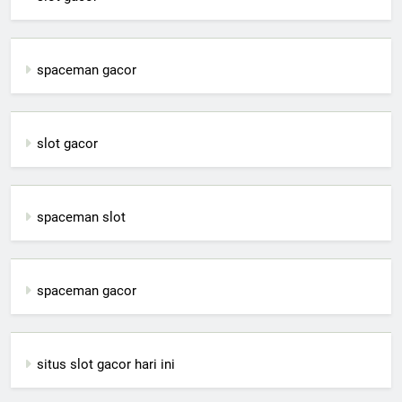
spaceman gacor
slot gacor
spaceman slot
spaceman gacor
situs slot gacor hari ini