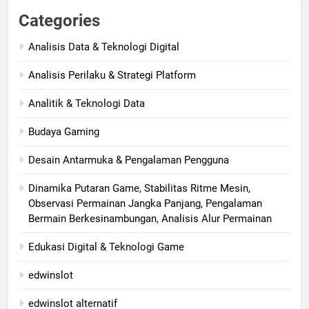
Categories
Analisis Data & Teknologi Digital
Analisis Perilaku & Strategi Platform
Analitik & Teknologi Data
Budaya Gaming
Desain Antarmuka & Pengalaman Pengguna
Dinamika Putaran Game, Stabilitas Ritme Mesin,
Observasi Permainan Jangka Panjang, Pengalaman
Bermain Berkesinambungan, Analisis Alur Permainan
Edukasi Digital & Teknologi Game
edwinslot
edwinslot alternatif