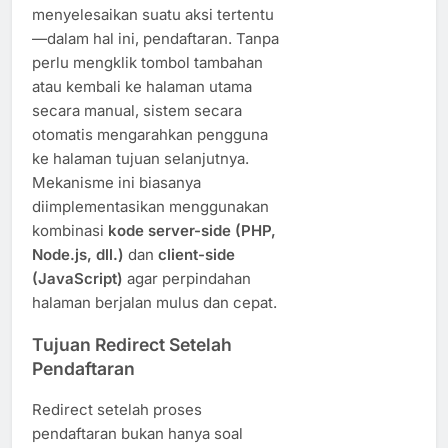
menyelesaikan suatu aksi tertentu
—dalam hal ini, pendaftaran. Tanpa
perlu mengklik tombol tambahan
atau kembali ke halaman utama
secara manual, sistem secara
otomatis mengarahkan pengguna
ke halaman tujuan selanjutnya.
Mekanisme ini biasanya
diimplementasikan menggunakan
kombinasi
kode server-side (PHP,
Node.js, dll.)
dan
client-side
(JavaScript)
agar perpindahan
halaman berjalan mulus dan cepat.
Tujuan Redirect Setelah
Pendaftaran
Redirect setelah proses
pendaftaran bukan hanya soal