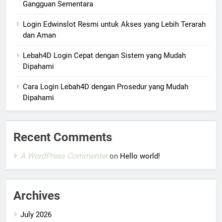
Gangguan Sementara
Login Edwinslot Resmi untuk Akses yang Lebih Terarah
dan Aman
Lebah4D Login Cepat dengan Sistem yang Mudah
Dipahami
Cara Login Lebah4D dengan Prosedur yang Mudah
Dipahami
Recent Comments
A WordPress Commenter
on
Hello world!
Archives
July 2026