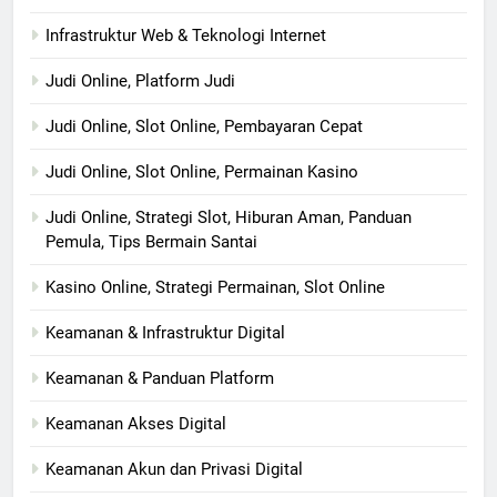
Infrastruktur Web & Teknologi Internet
Judi Online, Platform Judi
Judi Online, Slot Online, Pembayaran Cepat
Judi Online, Slot Online, Permainan Kasino
Judi Online, Strategi Slot, Hiburan Aman, Panduan
Pemula, Tips Bermain Santai
Kasino Online, Strategi Permainan, Slot Online
Keamanan & Infrastruktur Digital
Keamanan & Panduan Platform
Keamanan Akses Digital
Keamanan Akun dan Privasi Digital