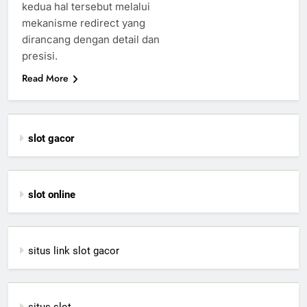
kedua hal tersebut melalui
mekanisme redirect yang
dirancang dengan detail dan
presisi.
Read More
slot gacor
slot online
situs link slot gacor