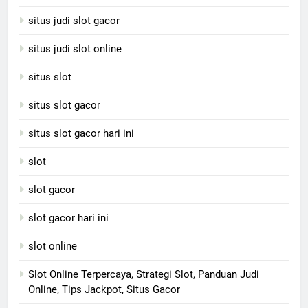
situs judi slot gacor
situs judi slot online
situs slot
situs slot gacor
situs slot gacor hari ini
slot
slot gacor
slot gacor hari ini
slot online
Slot Online Terpercaya, Strategi Slot, Panduan Judi
Online, Tips Jackpot, Situs Gacor