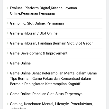
Evaluasi Platform Digital,Kriteria Layanan
Online,Keamanan Pengguna
Gambling, Slot Online, Permainan
Game & Hiburan / Slot Online
Game & Hiburan, Panduan Bermain Slot, Slot Gacor
Game Development & Improvement
Game Online
Game Online Sehat Keterampilan Mental dalam Game
Tips Bermain Game Fokus dan Konsentrasi dalam
Bermain Peningkatan Keterampilan Kognitif
Game Online, Panduan Slot, Situs Terpercaya
Gaming, Kesehatan Mental, Lifestyle, Produktivitas,