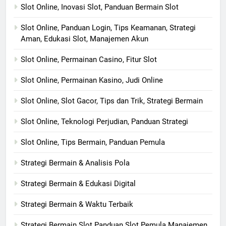
Slot Online, Inovasi Slot, Panduan Bermain Slot
Slot Online, Panduan Login, Tips Keamanan, Strategi
Aman, Edukasi Slot, Manajemen Akun
Slot Online, Permainan Casino, Fitur Slot
Slot Online, Permainan Kasino, Judi Online
Slot Online, Slot Gacor, Tips dan Trik, Strategi Bermain
Slot Online, Teknologi Perjudian, Panduan Strategi
Slot Online, Tips Bermain, Panduan Pemula
Strategi Bermain & Analisis Pola
Strategi Bermain & Edukasi Digital
Strategi Bermain & Waktu Terbaik
Strategi Bermain Slot Panduan Slot Pemula Manajemen