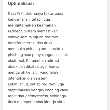
Optimalisasi
Kaya787 tidak hanya fokus pada
kenyamanan, tetapi juga
mengutamakan keamanan
redirect
. Sistem memastikan
bahwa semua tujuan redirect
bersifat internal dan tidak
membuka peluang untuk praktik
phishing atau penyalahgunaan link
eksternal. Parameter redirect
dicek dan dibatasi agar hanya
mengarah ke jalur yang telah
ditentukan oleh sistem.
Lebih lanjut, setiap redirect juga
dioptimalkan dengan caching yang
tepat dan
compression
, sehingga
tidak memperlambat kinerja situs.