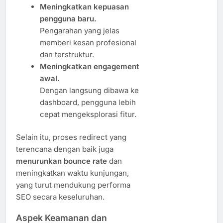
Meningkatkan kepuasan
pengguna baru.
Pengarahan yang jelas
memberi kesan profesional
dan terstruktur.
Meningkatkan engagement
awal.
Dengan langsung dibawa ke
dashboard, pengguna lebih
cepat mengeksplorasi fitur.
Selain itu, proses redirect yang
terencana dengan baik juga
menurunkan bounce rate
dan
meningkatkan waktu kunjungan,
yang turut mendukung performa
SEO secara keseluruhan.
Aspek Keamanan dan