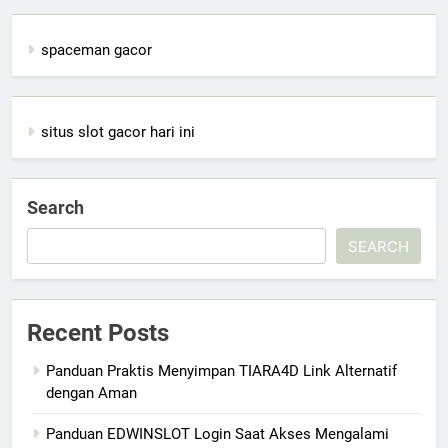
spaceman gacor
situs slot gacor hari ini
Search
SEARCH
Recent Posts
Panduan Praktis Menyimpan TIARA4D Link Alternatif
dengan Aman
Panduan EDWINSLOT Login Saat Akses Mengalami