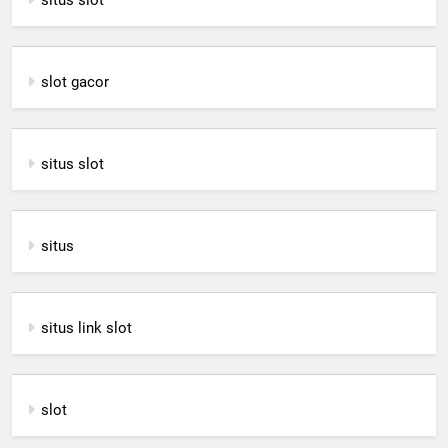
situs slot
slot gacor
situs slot
situs
situs link slot
slot