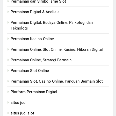
Permainan dan Simbolisme Slot
Permainan Digital & Analisis
Permainan Digital, Budaya Online, Psikologi dan
Teknologi
Permainan Kasino Online
Permainan Online, Slot Online, Kasino, Hiburan Digital
Permainan Online, Strategi Bermain
Permainan Slot Online
Permainan Slot, Casino Online, Panduan Bermain Slot
Platform Permainan Digital
situs judi
situs judi slot