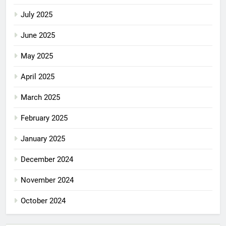
July 2025
June 2025
May 2025
April 2025
March 2025
February 2025
January 2025
December 2024
November 2024
October 2024