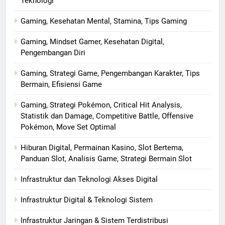
Teknologi
Gaming, Kesehatan Mental, Stamina, Tips Gaming
Gaming, Mindset Gamer, Kesehatan Digital,
Pengembangan Diri
Gaming, Strategi Game, Pengembangan Karakter, Tips
Bermain, Efisiensi Game
Gaming, Strategi Pokémon, Critical Hit Analysis,
Statistik dan Damage, Competitive Battle, Offensive
Pokémon, Move Set Optimal
Hiburan Digital, Permainan Kasino, Slot Bertema,
Panduan Slot, Analisis Game, Strategi Bermain Slot
Infrastruktur dan Teknologi Akses Digital
Infrastruktur Digital & Teknologi Sistem
Infrastruktur Jaringan & Sistem Terdistribusi