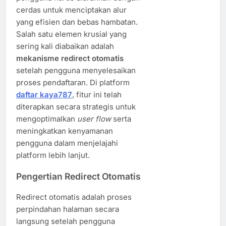
cerdas untuk menciptakan alur
yang efisien dan bebas hambatan.
Salah satu elemen krusial yang
sering kali diabaikan adalah
mekanisme redirect otomatis
setelah pengguna menyelesaikan
proses pendaftaran. Di platform
daftar kaya787
, fitur ini telah
diterapkan secara strategis untuk
mengoptimalkan
user flow
serta
meningkatkan kenyamanan
pengguna dalam menjelajahi
platform lebih lanjut.
Pengertian Redirect Otomatis
Redirect otomatis adalah proses
perpindahan halaman secara
langsung setelah pengguna