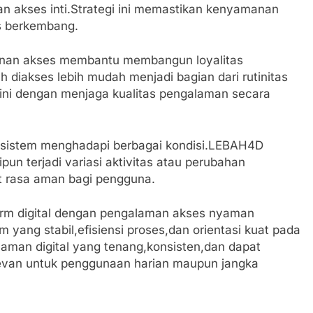
n akses inti.Strategi ini memastikan kenyamanan
us berkembang.
nan akses membantu membangun loyalitas
diakses lebih mudah menjadi bagian dari rutinitas
ni dengan menjaga kualitas pengalaman secara
 sistem menghadapi berbagai kondisi.LEBAH4D
un terjadi variasi aktivitas atau perubahan
at rasa aman bagi pengguna.
rm digital dengan pengalaman akses nyaman
m yang stabil,efisiensi proses,dan orientasi kuat pada
aman digital yang tenang,konsisten,dan dapat
levan untuk penggunaan harian maupun jangka