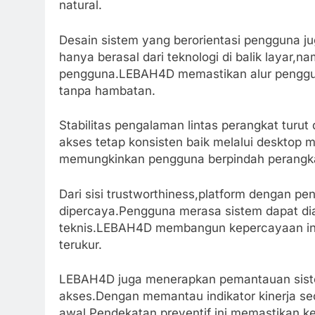
natural.
Desain sistem yang berorientasi pengguna j
hanya berasal dari teknologi di balik layar,
pengguna.LEBAH4D memastikan alur pengguna
tanpa hambatan.
Stabilitas pengalaman lintas perangkat tur
akses tetap konsisten baik melalui desktop
memungkinkan pengguna berpindah perangka
Dari sisi trustworthiness,platform dengan 
dipercaya.Pengguna merasa sistem dapat di
teknis.LEBAH4D membangun kepercayaan ini m
terukur.
LEBAH4D juga menerapkan pemantauan siste
akses.Dengan memantau indikator kinerja seca
awal.Pendekatan preventif ini memastikan k