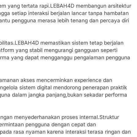
em yang tertata rapi.LEBAH4D membangun arsitektur
ngga setiap interaksi berjalan lancar tanpa hambatan
antu pengguna merasa lebih tenang dan percaya diri
ilitas.LEBAH4D memastikan sistem tetap berjalan
atform yang stabil mengurangi gangguan seperti
forma yang dapat mengganggu pengalaman pengguna
nyamanan akses mencerminkan experience dan
ngelola sistem digital mendorong penerapan praktik
una dalam jangka panjang,bukan sekadar performa
ngan menyederhanakan proses internal.Struktur
ermintaan pengguna dengan cepat dan
g pada rasa nyaman karena interaksi terasa ringan dan