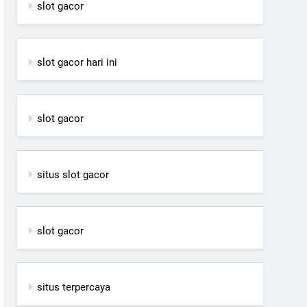
slot gacor
slot gacor hari ini
slot gacor
situs slot gacor
slot gacor
situs terpercaya