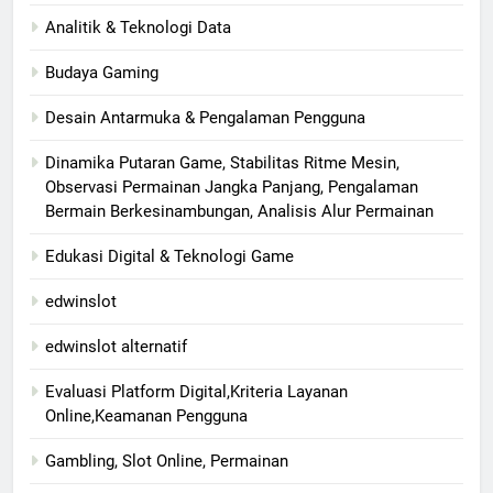
Analitik & Teknologi Data
Budaya Gaming
Desain Antarmuka & Pengalaman Pengguna
Dinamika Putaran Game, Stabilitas Ritme Mesin,
Observasi Permainan Jangka Panjang, Pengalaman
Bermain Berkesinambungan, Analisis Alur Permainan
Edukasi Digital & Teknologi Game
edwinslot
edwinslot alternatif
Evaluasi Platform Digital,Kriteria Layanan
Online,Keamanan Pengguna
Gambling, Slot Online, Permainan