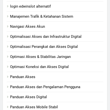
login edwinslot alternatif
Manajemen Trafik & Ketahanan Sistem
Navigasi Akses Akun
Optimalisasi Akses dan Infrastruktur Digital
Optimalisasi Perangkat dan Akses Digital
Optimasi Akses & Stabilitas Jaringan
Optimasi Koneksi dan Akses Digital
Panduan Akses
Panduan Akses dan Pengalaman Pengguna
Panduan Akses Digital
Panduan Akses Mobile Stabil