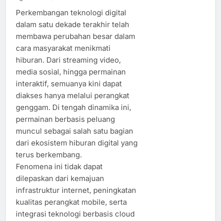
Perkembangan teknologi digital
dalam satu dekade terakhir telah
membawa perubahan besar dalam
cara masyarakat menikmati
hiburan. Dari streaming video,
media sosial, hingga permainan
interaktif, semuanya kini dapat
diakses hanya melalui perangkat
genggam. Di tengah dinamika ini,
permainan berbasis peluang
muncul sebagai salah satu bagian
dari ekosistem hiburan digital yang
terus berkembang.
Fenomena ini tidak dapat
dilepaskan dari kemajuan
infrastruktur internet, peningkatan
kualitas perangkat mobile, serta
integrasi teknologi berbasis cloud