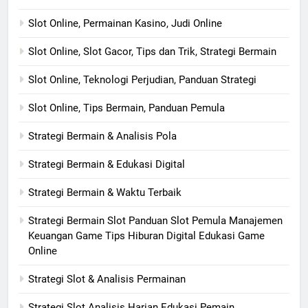
Slot Online, Permainan Kasino, Judi Online
Slot Online, Slot Gacor, Tips dan Trik, Strategi Bermain
Slot Online, Teknologi Perjudian, Panduan Strategi
Slot Online, Tips Bermain, Panduan Pemula
Strategi Bermain & Analisis Pola
Strategi Bermain & Edukasi Digital
Strategi Bermain & Waktu Terbaik
Strategi Bermain Slot Panduan Slot Pemula Manajemen
Keuangan Game Tips Hiburan Digital Edukasi Game
Online
Strategi Slot & Analisis Permainan
Strategi Slot Analisis Harian Edukasi Pemain