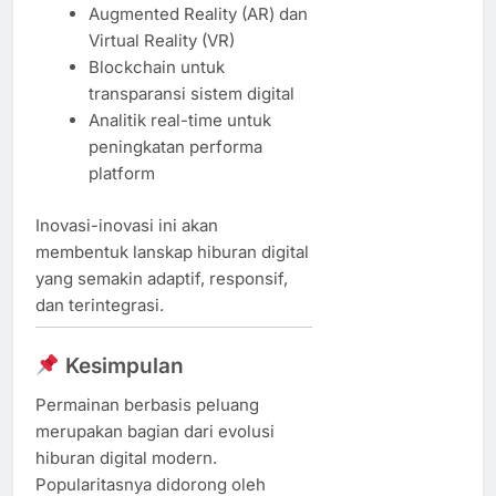
Augmented Reality (AR) dan
Virtual Reality (VR)
Blockchain untuk
transparansi sistem digital
Analitik real-time untuk
peningkatan performa
platform
Inovasi-inovasi ini akan
membentuk lanskap hiburan digital
yang semakin adaptif, responsif,
dan terintegrasi.
Kesimpulan
Permainan berbasis peluang
merupakan bagian dari evolusi
hiburan digital modern.
Popularitasnya didorong oleh