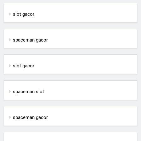
slot gacor
spaceman gacor
slot gacor
spaceman slot
spaceman gacor