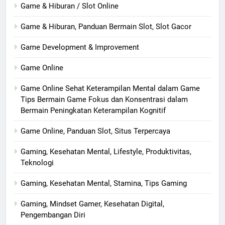
Game & Hiburan / Slot Online
Game & Hiburan, Panduan Bermain Slot, Slot Gacor
Game Development & Improvement
Game Online
Game Online Sehat Keterampilan Mental dalam Game
Tips Bermain Game Fokus dan Konsentrasi dalam
Bermain Peningkatan Keterampilan Kognitif
Game Online, Panduan Slot, Situs Terpercaya
Gaming, Kesehatan Mental, Lifestyle, Produktivitas,
Teknologi
Gaming, Kesehatan Mental, Stamina, Tips Gaming
Gaming, Mindset Gamer, Kesehatan Digital,
Pengembangan Diri