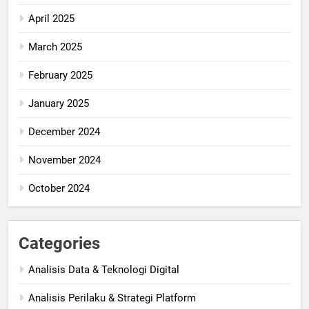
April 2025
March 2025
February 2025
January 2025
December 2024
November 2024
October 2024
Categories
Analisis Data & Teknologi Digital
Analisis Perilaku & Strategi Platform