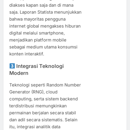
diakses kapan saja dan di mana
saja. Laporan Statista menunjukkan
bahwa mayoritas pengguna
internet global mengakses hiburan
digital melalui smartphone,
menjadikan platform mobile
sebagai medium utama konsumsi
konten interaktif.
Integrasi Teknologi
Modern
Teknologi seperti Random Number
Generator (RNG), cloud
computing, serta sistem backend
terdistribusi memungkinkan
permainan berjalan secara stabil
dan adil secara sistematis. Selain
itu, integrasi analitik data