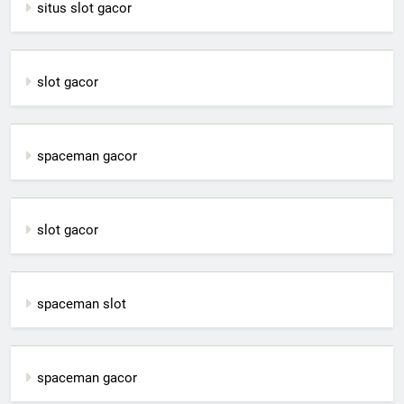
situs slot gacor
slot gacor
spaceman gacor
slot gacor
spaceman slot
spaceman gacor