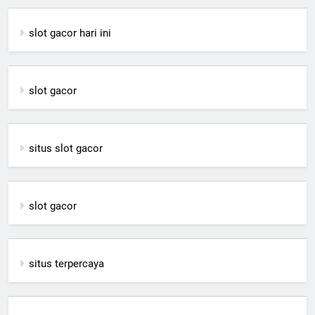
slot gacor hari ini
slot gacor
situs slot gacor
slot gacor
situs terpercaya