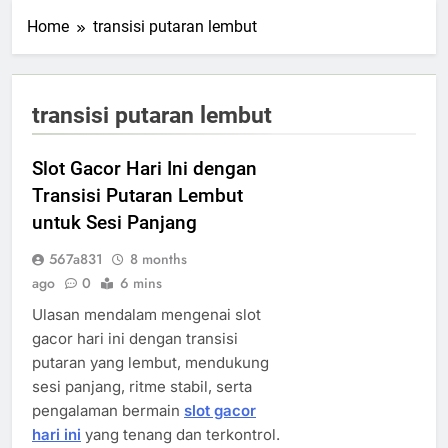
Home
transisi putaran lembut
transisi putaran lembut
Slot Gacor Hari Ini dengan
Transisi Putaran Lembut
untuk Sesi Panjang
567a831
8 months
ago
0
6 mins
Ulasan mendalam mengenai slot
gacor hari ini dengan transisi
putaran yang lembut, mendukung
sesi panjang, ritme stabil, serta
pengalaman bermain
slot gacor
hari ini
yang tenang dan terkontrol.