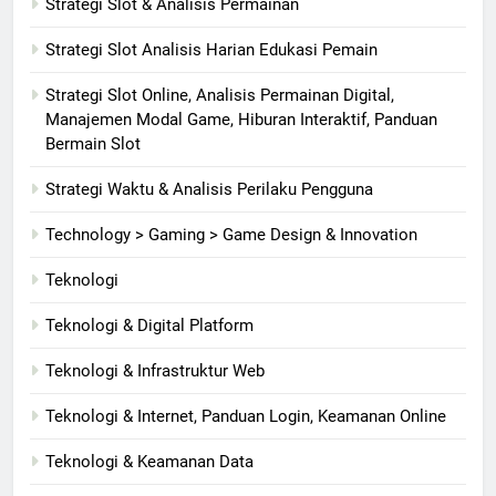
Strategi Slot & Analisis Permainan
Strategi Slot Analisis Harian Edukasi Pemain
Strategi Slot Online, Analisis Permainan Digital,
Manajemen Modal Game, Hiburan Interaktif, Panduan
Bermain Slot
Strategi Waktu & Analisis Perilaku Pengguna
Technology > Gaming > Game Design & Innovation
Teknologi
Teknologi & Digital Platform
Teknologi & Infrastruktur Web
Teknologi & Internet, Panduan Login, Keamanan Online
Teknologi & Keamanan Data