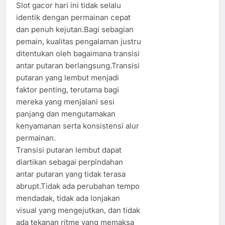
Slot gacor hari ini tidak selalu
identik dengan permainan cepat
dan penuh kejutan.Bagi sebagian
pemain, kualitas pengalaman justru
ditentukan oleh bagaimana transisi
antar putaran berlangsung.Transisi
putaran yang lembut menjadi
faktor penting, terutama bagi
mereka yang menjalani sesi
panjang dan mengutamakan
kenyamanan serta konsistensi alur
permainan.
Transisi putaran lembut dapat
diartikan sebagai perpindahan
antar putaran yang tidak terasa
abrupt.Tidak ada perubahan tempo
mendadak, tidak ada lonjakan
visual yang mengejutkan, dan tidak
ada tekanan ritme yang memaksa