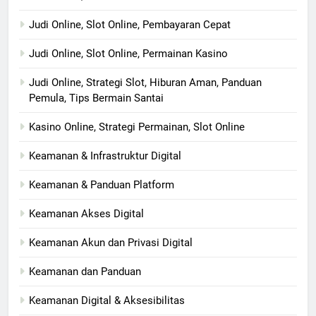
Judi Online, Slot Online, Pembayaran Cepat
Judi Online, Slot Online, Permainan Kasino
Judi Online, Strategi Slot, Hiburan Aman, Panduan
Pemula, Tips Bermain Santai
Kasino Online, Strategi Permainan, Slot Online
Keamanan & Infrastruktur Digital
Keamanan & Panduan Platform
Keamanan Akses Digital
Keamanan Akun dan Privasi Digital
Keamanan dan Panduan
Keamanan Digital & Aksesibilitas