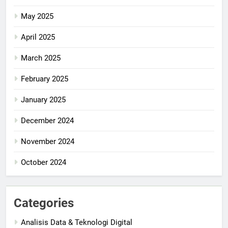
May 2025
April 2025
March 2025
February 2025
January 2025
December 2024
November 2024
October 2024
Categories
Analisis Data & Teknologi Digital