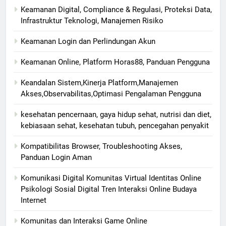
Keamanan Digital, Compliance & Regulasi, Proteksi Data,
Infrastruktur Teknologi, Manajemen Risiko
Keamanan Login dan Perlindungan Akun
Keamanan Online, Platform Horas88, Panduan Pengguna
Keandalan Sistem,Kinerja Platform,Manajemen
Akses,Observabilitas,Optimasi Pengalaman Pengguna
kesehatan pencernaan, gaya hidup sehat, nutrisi dan diet,
kebiasaan sehat, kesehatan tubuh, pencegahan penyakit
Kompatibilitas Browser, Troubleshooting Akses,
Panduan Login Aman
Komunikasi Digital Komunitas Virtual Identitas Online
Psikologi Sosial Digital Tren Interaksi Online Budaya
Internet
Komunitas dan Interaksi Game Online