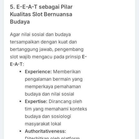
5.
E-E-A-T sebagai Pilar
Kualitas Slot Bernuansa
Budaya
Agar nilai sosial dan budaya
tersampaikan dengan kuat dan
bertanggung jawab, pengembang
slot wajib mengacu pada prinsip
E-
E-A-T
:
Experience:
Memberikan
pengalaman bermain yang
memperkaya pemahaman
budaya dan nilai sosial
Expertise:
Dirancang oleh
tim yang memahami konteks
budaya dan sosiologi
masyarakat lokal
Authoritativeness:
Diterbitkan oleh platform