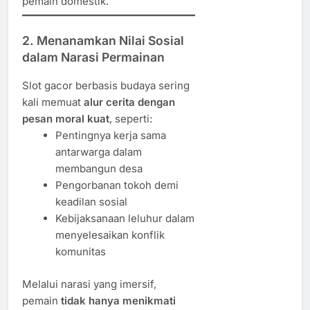
pemain domestik.
2.
Menanamkan Nilai Sosial
dalam Narasi Permainan
Slot gacor berbasis budaya sering
kali memuat
alur cerita dengan
pesan moral kuat
, seperti:
Pentingnya kerja sama
antarwarga dalam
membangun desa
Pengorbanan tokoh demi
keadilan sosial
Kebijaksanaan leluhur dalam
menyelesaikan konflik
komunitas
Melalui narasi yang imersif,
pemain
tidak hanya menikmati