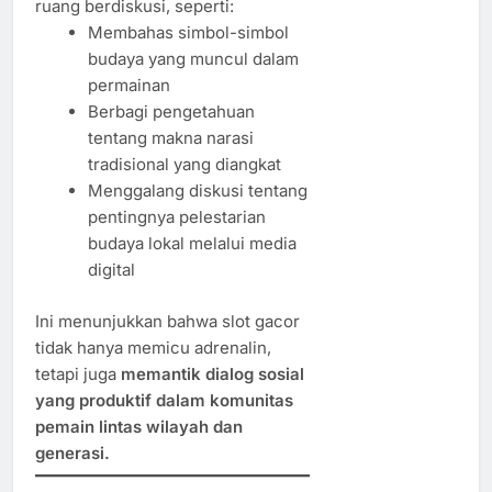
ruang berdiskusi, seperti:
Membahas simbol-simbol
budaya yang muncul dalam
permainan
Berbagi pengetahuan
tentang makna narasi
tradisional yang diangkat
Menggalang diskusi tentang
pentingnya pelestarian
budaya lokal melalui media
digital
Ini menunjukkan bahwa slot gacor
tidak hanya memicu adrenalin,
tetapi juga
memantik dialog sosial
yang produktif dalam komunitas
pemain lintas wilayah dan
generasi.