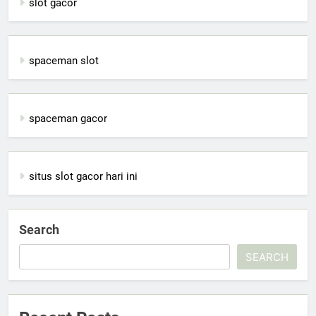
slot gacor
spaceman slot
spaceman gacor
situs slot gacor hari ini
Search
SEARCH