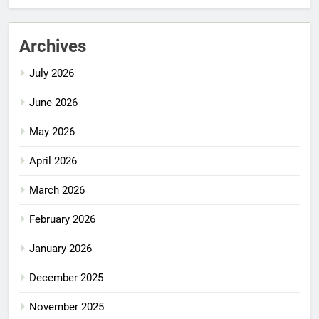
Archives
July 2026
June 2026
May 2026
April 2026
March 2026
February 2026
January 2026
December 2025
November 2025