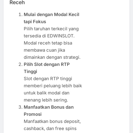
Receh
Mulai dengan Modal Kecil
tapi Fokus
Pilih taruhan terkecil yang
tersedia di EDWINSLOT.
Modal receh tetap bisa
membawa cuan jika
dimainkan dengan strategi.
Pilih Slot dengan RTP
Tinggi
Slot dengan RTP tinggi
memberi peluang lebih baik
untuk balik modal dan
menang lebih sering.
Manfaatkan Bonus dan
Promosi
Manfaatkan bonus deposit,
cashback, dan free spins