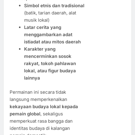
Simbol etnis dan tradisional
(batik, tarian daerah, alat
musik lokal)
Latar cerita yang
menggambarkan adat
istiadat atau mitos daerah
Karakter yang
mencerminkan sosok
rakyat, tokoh pahlawan
lokal, atau figur budaya
lainnya
Permainan ini secara tidak
langsung memperkenalkan
kekayaan budaya lokal kepada
pemain global
, sekaligus
memperkuat rasa bangga dan
identitas budaya di kalangan