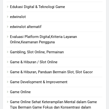
Edukasi Digital & Teknologi Game
edwinslot
edwinslot alternatif
Evaluasi Platform Digital,Kriteria Layanan
Online,Keamanan Pengguna
Gambling, Slot Online, Permainan
Game & Hiburan / Slot Online
Game & Hiburan, Panduan Bermain Slot, Slot Gacor
Game Development & Improvement
Game Online
Game Online Sehat Keterampilan Mental dalam Game
Tips Bermain Game Fokus dan Konsentrasi dalam