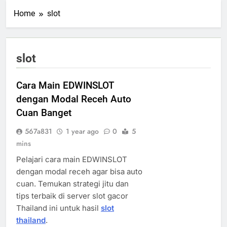
Home
slot
slot
Cara Main EDWINSLOT
dengan Modal Receh Auto
Cuan Banget
567a831
1 year ago
0
5
mins
Pelajari cara main EDWINSLOT
dengan modal receh agar bisa auto
cuan. Temukan strategi jitu dan
tips terbaik di server slot gacor
Thailand ini untuk hasil
slot
thailand
.