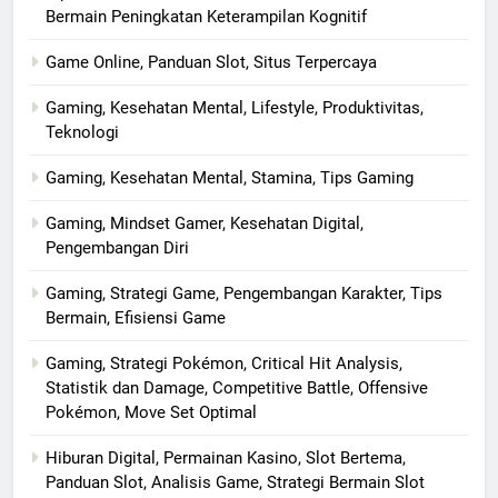
Bermain Peningkatan Keterampilan Kognitif
Game Online, Panduan Slot, Situs Terpercaya
Gaming, Kesehatan Mental, Lifestyle, Produktivitas,
Teknologi
Gaming, Kesehatan Mental, Stamina, Tips Gaming
Gaming, Mindset Gamer, Kesehatan Digital,
Pengembangan Diri
Gaming, Strategi Game, Pengembangan Karakter, Tips
Bermain, Efisiensi Game
Gaming, Strategi Pokémon, Critical Hit Analysis,
Statistik dan Damage, Competitive Battle, Offensive
Pokémon, Move Set Optimal
Hiburan Digital, Permainan Kasino, Slot Bertema,
Panduan Slot, Analisis Game, Strategi Bermain Slot