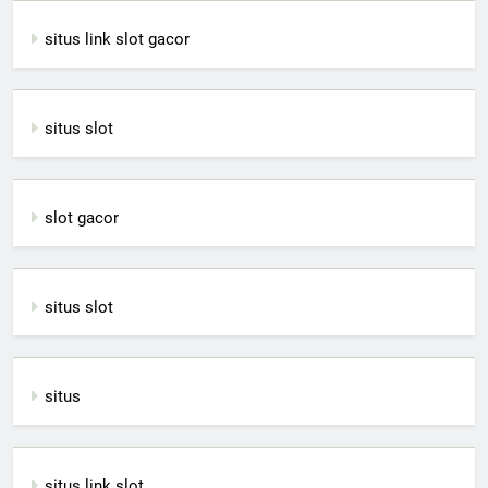
situs link slot gacor
situs slot
slot gacor
situs slot
situs
situs link slot