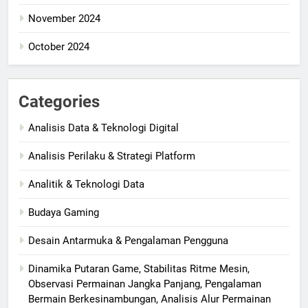
November 2024
October 2024
Categories
Analisis Data & Teknologi Digital
Analisis Perilaku & Strategi Platform
Analitik & Teknologi Data
Budaya Gaming
Desain Antarmuka & Pengalaman Pengguna
Dinamika Putaran Game, Stabilitas Ritme Mesin,
Observasi Permainan Jangka Panjang, Pengalaman
Bermain Berkesinambungan, Analisis Alur Permainan