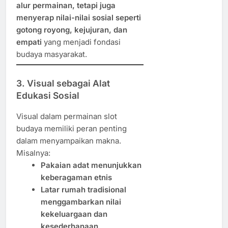
alur permainan, tetapi juga
menyerap nilai-nilai sosial seperti
gotong royong, kejujuran, dan
empati
yang menjadi fondasi
budaya masyarakat.
3.
Visual sebagai Alat
Edukasi Sosial
Visual dalam permainan slot
budaya memiliki peran penting
dalam menyampaikan makna.
Misalnya:
Pakaian adat menunjukkan
keberagaman etnis
Latar rumah tradisional
menggambarkan nilai
kekeluargaan dan
kesederhanaan