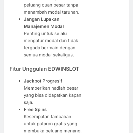
peluang cuan besar tanpa
menambah modal taruhan.
Jangan Lupakan
Manajemen Modal
Penting untuk selalu
mengatur modal dan tidak
tergoda bermain dengan
semua modal sekaligus.
Fitur Unggulan EDWINSLOT
Jackpot Progresif
Memberikan hadiah besar
yang bisa didapatkan kapan
saja.
Free Spins
Kesempatan tambahan
untuk putaran gratis yang
membuka peluang menang.