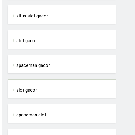
situs slot gacor
slot gacor
spaceman gacor
slot gacor
spaceman slot