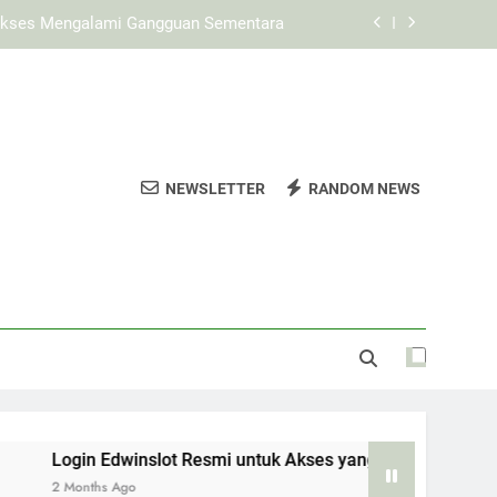
kses Mengalami Gangguan Sementara
uk Akses yang Lebih Terarah dan Aman
t dengan Sistem yang Mudah Dipahami
TIARA4D Link Alternatif dengan Aman
NEWSLETTER
RANDOM NEWS
kses Mengalami Gangguan Sementara
uk Akses yang Lebih Terarah dan Aman
terprise Apts.
t dengan Sistem yang Mudah Dipahami
 Edwinslot Resmi untuk Akses yang Lebih Terarah dan Aman
hs Ago