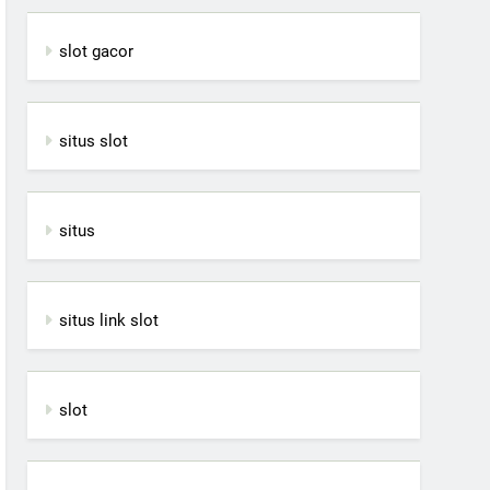
slot gacor
situs slot
situs
situs link slot
slot