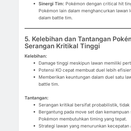
Sinergi Tim:
Pokémon dengan critical hit ti
Pokémon lain dalam menghancurkan lawan le
dalam battle tim.
5. Kelebihan dan Tantangan Pok
Serangan Kritikal Tinggi
Kelebihan:
Damage tinggi meskipun lawan memiliki pert
Potensi KO cepat membuat duel lebih efisien
Memberikan keuntungan dalam duel satu la
battle tim.
Tantangan:
Serangan kritikal bersifat probabilistik, tidak
Bergantung pada move set dan kemampuan s
Pokémon membutuhkan timing yang tepat.
Strategi lawan yang menurunkan kecepatan 