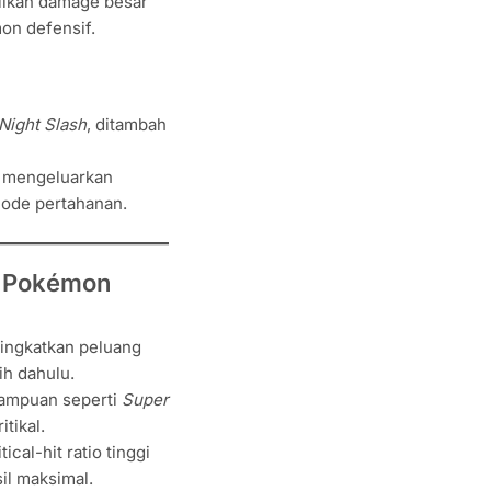
ilkan damage besar
on defensif.
Night Slash
, ditambah
 mengeluarkan
 mode pertahanan.
n Pokémon
ngkatkan peluang
ih dahulu.
ampuan seperti
Super
tikal.
al-hit ratio tinggi
il maksimal.