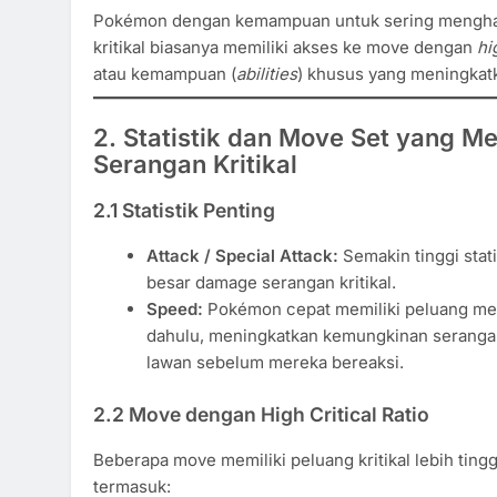
Pokémon dengan kemampuan untuk sering mengha
kritikal biasanya memiliki akses ke move dengan
hi
atau kemampuan (
abilities
) khusus yang meningkatk
2. Statistik dan Move Set yang 
Serangan Kritikal
2.1 Statistik Penting
Attack / Special Attack:
Semakin tinggi stati
besar damage serangan kritikal.
Speed:
Pokémon cepat memiliki peluang men
dahulu, meningkatkan kemungkinan serangan
lawan sebelum mereka bereaksi.
2.2 Move dengan High Critical Ratio
Beberapa move memiliki peluang kritikal lebih tinggi
termasuk: