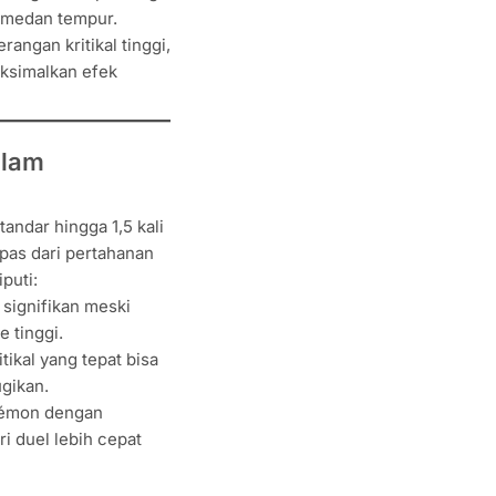
i medan tempur.
angan kritikal tinggi,
aksimalkan efek
alam
andar hingga 1,5 kali
epas dari pertahanan
puti:
signifikan meski
 tinggi.
tikal yang tepat bisa
gikan.
émon dengan
i duel lebih cepat