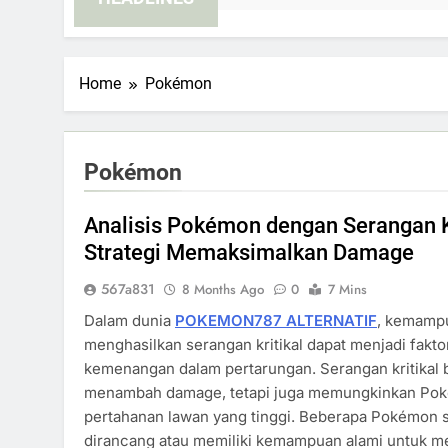
Home
Pokémon
Pokémon
Analisis Pokémon dengan Serangan Kr
Strategi Memaksimalkan Damage
567a831
8 Months Ago
0
7 Mins
Dalam dunia
POKEMON787 ALTERNATIF
, kemamp
menghasilkan serangan kritikal dapat menjadi fakt
kemenangan dalam pertarungan. Serangan kritikal
menambah damage, tetapi juga memungkinkan Po
pertahanan lawan yang tinggi. Beberapa Pokémon 
dirancang atau memiliki kemampuan alami untuk m