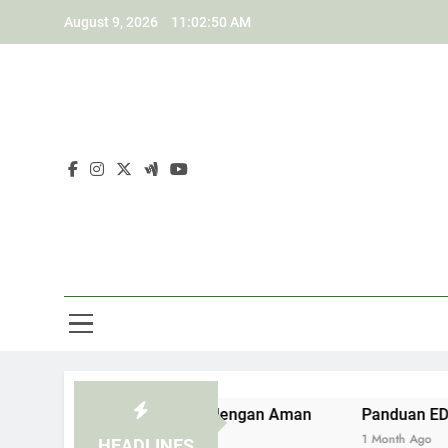
Skip
August 9, 2026
11:02:51 AM
to
content
Ent
Temukan A
 Link Alternatif dengan Aman
Panduan EDWINSLOT Lo
1 Month Ago
HEADLINES