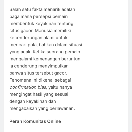
Salah satu fakta menarik adalah
bagaimana persepsi pemain
membentuk keyakinan tentang
situs gacor. Manusia memiliki
kecenderungan alami untuk
mencari pola, bahkan dalam situasi
yang acak. Ketika seorang pemain
mengalami kemenangan beruntun,
ia cenderung menyimpulkan
bahwa situs tersebut gacor.
Fenomena ini dikenal sebagai
confirmation bias
, yaitu hanya
mengingat hasil yang sesuai
dengan keyakinan dan
mengabaikan yang berlawanan.
Peran Komunitas Online