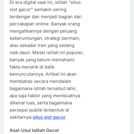
Di era digital saat ini, istilah “situs
slot gacor” semakin sering
terdengar dan menjadi bagian dari
percakapan online. Banyak orang
mengaitkannya dengan peluang
keberuntungan, strategi bermain,
atau sekadar tren yang sedang
naik daun. Meski istilah ini populer,
banyak yang belum memahami
fakta menarik di balik
kemunculannya. Artikel ini akan
membahas secara mendalam
bagaimana istilah tersebut lahir,
apa saja faktor yang membuatnya
dikenal luas, serta bagaimana
persepsi publik terbentuk di
sekitarnya
situs slot gacor
.
Asal-Usul Istilah Gacor