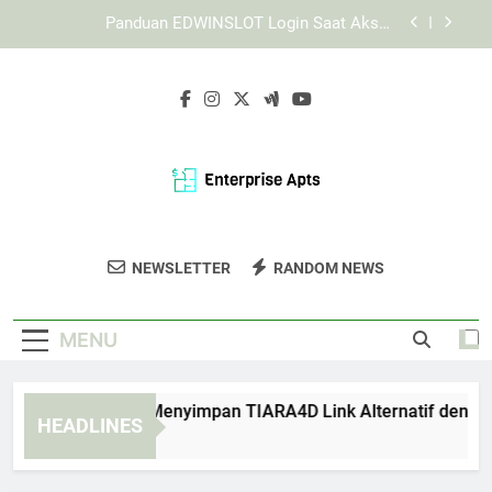
Skip
Login Edwinslot Resmi untuk Akses yang Lebih
to
Terarah dan Aman
content
Lebah4D Login Cepat dengan Sistem yang Mudah
Dipahami
Panduan Praktis Menyimpan TIARA4D Link
Alternatif dengan Aman
Panduan EDWINSLOT Login Saat Akses
Mengalami Gangguan Sementara
Login Edwinslot Resmi untuk Akses yang Lebih
Terarah dan Aman
Enterprise Apts
Temukan Apartemen Nyaman Dan Strategis
Lebah4D Login Cepat dengan Sistem yang Mudah
NEWSLETTER
RANDOM NEWS
Dipahami
Dengan Fasilitas Terbaik Di Enterprise Apts.
MENU
nduan Praktis Menyimpan TIARA4D Link Alternatif dengan A
HEADLINES
Weeks Ago