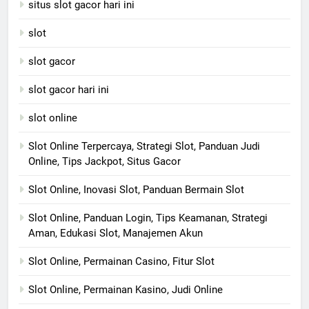
situs slot gacor hari ini
slot
slot gacor
slot gacor hari ini
slot online
Slot Online Terpercaya, Strategi Slot, Panduan Judi
Online, Tips Jackpot, Situs Gacor
Slot Online, Inovasi Slot, Panduan Bermain Slot
Slot Online, Panduan Login, Tips Keamanan, Strategi
Aman, Edukasi Slot, Manajemen Akun
Slot Online, Permainan Casino, Fitur Slot
Slot Online, Permainan Kasino, Judi Online