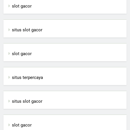
slot gacor
situs slot gacor
slot gacor
situs terpercaya
situs slot gacor
slot gacor