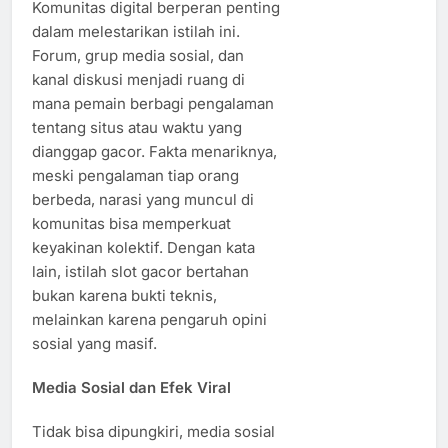
Komunitas digital berperan penting
dalam melestarikan istilah ini.
Forum, grup media sosial, dan
kanal diskusi menjadi ruang di
mana pemain berbagi pengalaman
tentang situs atau waktu yang
dianggap gacor. Fakta menariknya,
meski pengalaman tiap orang
berbeda, narasi yang muncul di
komunitas bisa memperkuat
keyakinan kolektif. Dengan kata
lain, istilah slot gacor bertahan
bukan karena bukti teknis,
melainkan karena pengaruh opini
sosial yang masif.
Media Sosial dan Efek Viral
Tidak bisa dipungkiri, media sosial