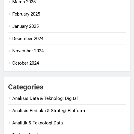
March 2025
February 2025
January 2025
December 2024
November 2024
October 2024
Categories
Analisis Data & Teknologi Digital
Analisis Perilaku & Strategi Platform
Analitik & Teknologi Data