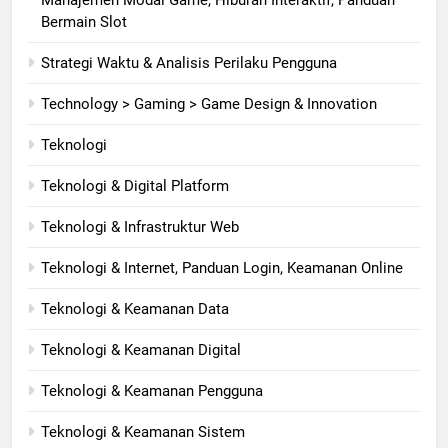
Manajemen Modal Game, Hiburan Interaktif, Panduan
Bermain Slot
Strategi Waktu & Analisis Perilaku Pengguna
Technology > Gaming > Game Design & Innovation
Teknologi
Teknologi & Digital Platform
Teknologi & Infrastruktur Web
Teknologi & Internet, Panduan Login, Keamanan Online
Teknologi & Keamanan Data
Teknologi & Keamanan Digital
Teknologi & Keamanan Pengguna
Teknologi & Keamanan Sistem