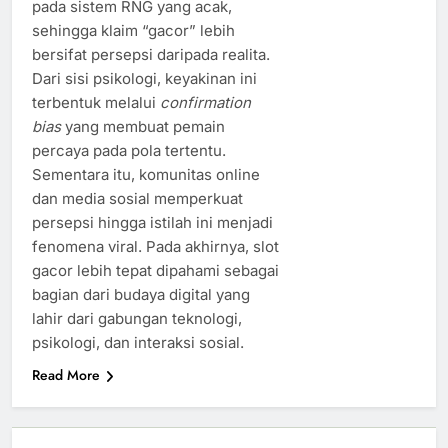
pada sistem RNG yang acak,
sehingga klaim “gacor” lebih
bersifat persepsi daripada realita.
Dari sisi psikologi, keyakinan ini
terbentuk melalui
confirmation
bias
yang membuat pemain
percaya pada pola tertentu.
Sementara itu, komunitas online
dan media sosial memperkuat
persepsi hingga istilah ini menjadi
fenomena viral. Pada akhirnya, slot
gacor lebih tepat dipahami sebagai
bagian dari budaya digital yang
lahir dari gabungan teknologi,
psikologi, dan interaksi sosial.
Read More