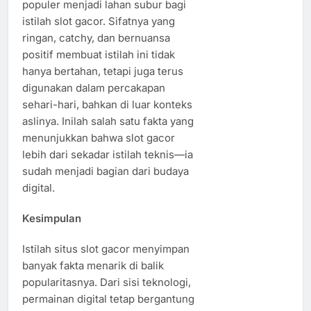
populer menjadi lahan subur bagi
istilah slot gacor. Sifatnya yang
ringan, catchy, dan bernuansa
positif membuat istilah ini tidak
hanya bertahan, tetapi juga terus
digunakan dalam percakapan
sehari-hari, bahkan di luar konteks
aslinya. Inilah salah satu fakta yang
menunjukkan bahwa slot gacor
lebih dari sekadar istilah teknis—ia
sudah menjadi bagian dari budaya
digital.
Kesimpulan
Istilah situs slot gacor menyimpan
banyak fakta menarik di balik
popularitasnya. Dari sisi teknologi,
permainan digital tetap bergantung