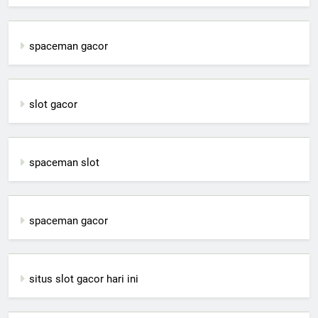
spaceman gacor
slot gacor
spaceman slot
spaceman gacor
situs slot gacor hari ini