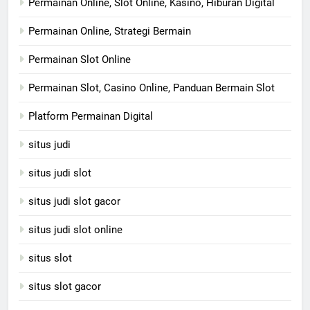
Permainan Online, Slot Online, Kasino, Hiburan Digital
Permainan Online, Strategi Bermain
Permainan Slot Online
Permainan Slot, Casino Online, Panduan Bermain Slot
Platform Permainan Digital
situs judi
situs judi slot
situs judi slot gacor
situs judi slot online
situs slot
situs slot gacor