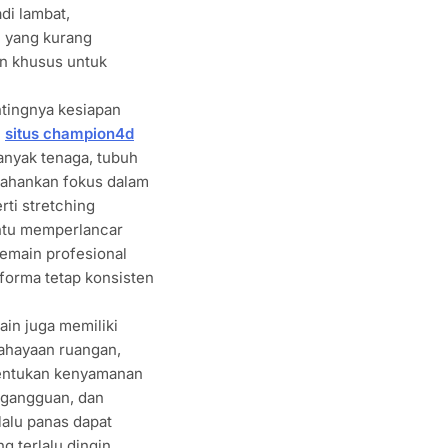
di lambat,
i yang kurang
an khusus untuk
ntingnya kesiapan
n
situs champion4d
banyak tenaga, tubuh
tahankan fokus dalam
ti stretching
ntu memperlancar
emain profesional
forma tetap konsisten
ain juga memiliki
ahayaan ruangan,
nentukan kenyamanan
s gangguan, dan
lalu panas dapat
 terlalu dingin