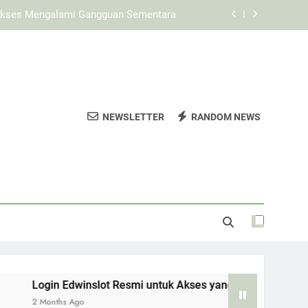
kses Mengalami Gangguan Sementara
uk Akses yang Lebih Terarah dan Aman
t dengan Sistem yang Mudah Dipahami
TIARA4D Link Alternatif dengan Aman
NEWSLETTER
RANDOM NEWS
kses Mengalami Gangguan Sementara
uk Akses yang Lebih Terarah dan Aman
terprise Apts.
t dengan Sistem yang Mudah Dipahami
n Edwinslot Resmi untuk Akses yang Lebih Terarah dan Aman
hs Ago