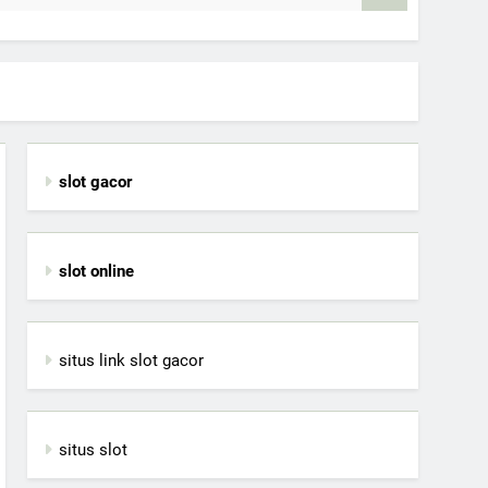
slot gacor
slot online
situs link slot gacor
situs slot