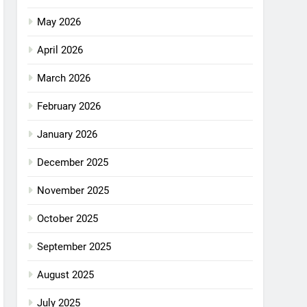
May 2026
April 2026
March 2026
February 2026
January 2026
December 2025
November 2025
October 2025
September 2025
August 2025
July 2025