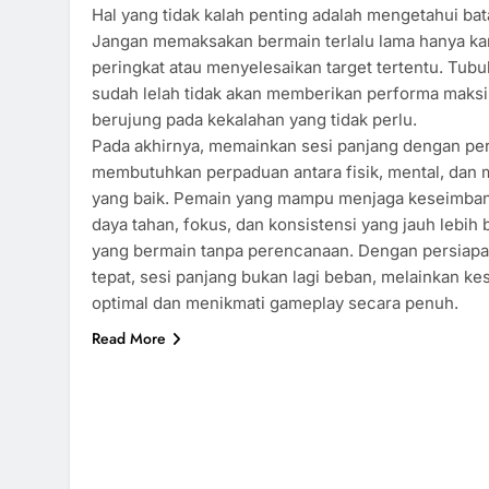
Hal yang tidak kalah penting adalah mengetahui ba
Jangan memaksakan bermain terlalu lama hanya kar
peringkat atau menyelesaikan target tertentu. Tubu
sudah lelah tidak akan memberikan performa maksim
berujung pada kekalahan yang tidak perlu.
Pada akhirnya, memainkan sesi panjang dengan per
membutuhkan perpaduan antara fisik, mental, dan
yang baik. Pemain yang mampu menjaga keseimbang
daya tahan, fokus, dan konsistensi yang jauh lebih
yang bermain tanpa perencanaan. Dengan persiapa
tepat, sesi panjang bukan lagi beban, melainkan k
optimal dan menikmati gameplay secara penuh.
Read More