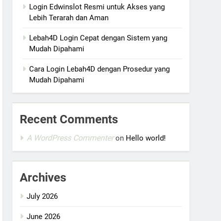
Login Edwinslot Resmi untuk Akses yang
Lebih Terarah dan Aman
Lebah4D Login Cepat dengan Sistem yang
Mudah Dipahami
Cara Login Lebah4D dengan Prosedur yang
Mudah Dipahami
Recent Comments
A WordPress Commenter
on
Hello world!
Archives
July 2026
June 2026