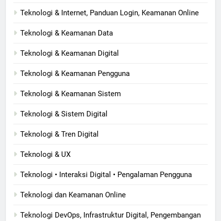
Teknologi & Internet, Panduan Login, Keamanan Online
Teknologi & Keamanan Data
Teknologi & Keamanan Digital
Teknologi & Keamanan Pengguna
Teknologi & Keamanan Sistem
Teknologi & Sistem Digital
Teknologi & Tren Digital
Teknologi & UX
Teknologi • Interaksi Digital • Pengalaman Pengguna
Teknologi dan Keamanan Online
Teknologi DevOps, Infrastruktur Digital, Pengembangan