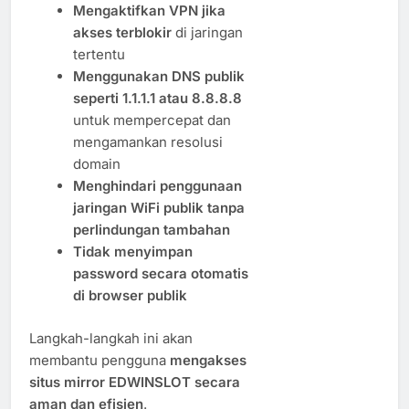
Mengaktifkan VPN jika
akses terblokir
di jaringan
tertentu
Menggunakan DNS publik
seperti 1.1.1.1 atau 8.8.8.8
untuk mempercepat dan
mengamankan resolusi
domain
Menghindari penggunaan
jaringan WiFi publik tanpa
perlindungan tambahan
Tidak menyimpan
password secara otomatis
di browser publik
Langkah-langkah ini akan
membantu pengguna
mengakses
situs mirror EDWINSLOT secara
aman dan efisien
.