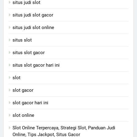
situs judi slot
situs judi slot gacor
situs judi slot online
situs slot
situs slot gacor
situs slot gacor hari ini
slot
slot gacor
slot gacor hari ini
slot online
Slot Online Terpercaya, Strategi Slot, Panduan Judi
Online, Tips Jackpot, Situs Gacor