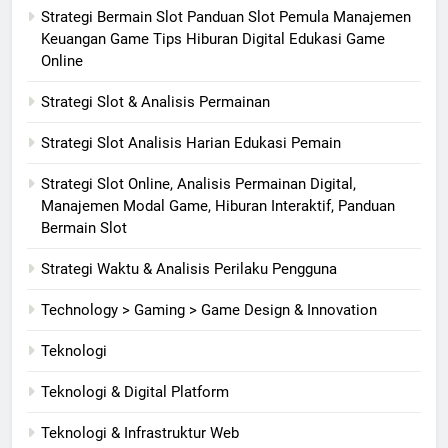
Strategi Bermain Slot Panduan Slot Pemula Manajemen
Keuangan Game Tips Hiburan Digital Edukasi Game
Online
Strategi Slot & Analisis Permainan
Strategi Slot Analisis Harian Edukasi Pemain
Strategi Slot Online, Analisis Permainan Digital,
Manajemen Modal Game, Hiburan Interaktif, Panduan
Bermain Slot
Strategi Waktu & Analisis Perilaku Pengguna
Technology > Gaming > Game Design & Innovation
Teknologi
Teknologi & Digital Platform
Teknologi & Infrastruktur Web