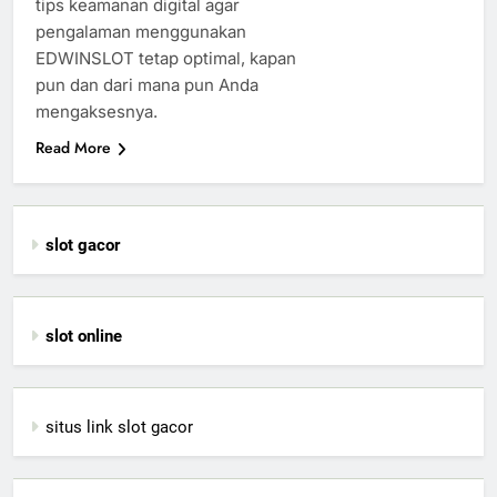
tips keamanan digital agar
pengalaman menggunakan
EDWINSLOT tetap optimal, kapan
pun dan dari mana pun Anda
mengaksesnya.
Read More
slot gacor
slot online
situs link slot gacor