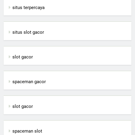
situs terpercaya
situs slot gacor
slot gacor
spaceman gacor
slot gacor
spaceman slot