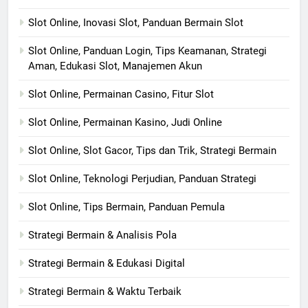
Slot Online, Inovasi Slot, Panduan Bermain Slot
Slot Online, Panduan Login, Tips Keamanan, Strategi
Aman, Edukasi Slot, Manajemen Akun
Slot Online, Permainan Casino, Fitur Slot
Slot Online, Permainan Kasino, Judi Online
Slot Online, Slot Gacor, Tips dan Trik, Strategi Bermain
Slot Online, Teknologi Perjudian, Panduan Strategi
Slot Online, Tips Bermain, Panduan Pemula
Strategi Bermain & Analisis Pola
Strategi Bermain & Edukasi Digital
Strategi Bermain & Waktu Terbaik