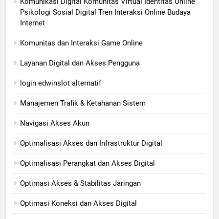
Komunikasi Digital Komunitas Virtual Identitas Online
Psikologi Sosial Digital Tren Interaksi Online Budaya
Internet
Komunitas dan Interaksi Game Online
Layanan Digital dan Akses Pengguna
login edwinslot alternatif
Manajemen Trafik & Ketahanan Sistem
Navigasi Akses Akun
Optimalisasi Akses dan Infrastruktur Digital
Optimalisasi Perangkat dan Akses Digital
Optimasi Akses & Stabilitas Jaringan
Optimasi Koneksi dan Akses Digital