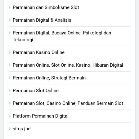
Permainan dan Simbolisme Slot
Permainan Digital & Analisis
Permainan Digital, Budaya Online, Psikologi dan
Teknologi
Permainan Kasino Online
Permainan Online, Slot Online, Kasino, Hiburan Digital
Permainan Online, Strategi Bermain
Permainan Slot Online
Permainan Slot, Casino Online, Panduan Bermain Slot
Platform Permainan Digital
situs judi