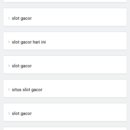
slot gacor
slot gacor hari ini
slot gacor
situs slot gacor
slot gacor