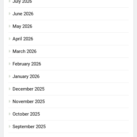
July 2026
June 2026
May 2026
April 2026
March 2026
February 2026
January 2026
December 2025
November 2025
October 2025
September 2025