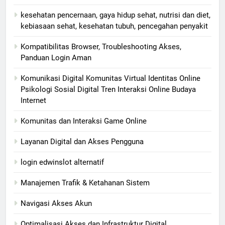
kesehatan pencernaan, gaya hidup sehat, nutrisi dan diet,
kebiasaan sehat, kesehatan tubuh, pencegahan penyakit
Kompatibilitas Browser, Troubleshooting Akses,
Panduan Login Aman
Komunikasi Digital Komunitas Virtual Identitas Online
Psikologi Sosial Digital Tren Interaksi Online Budaya
Internet
Komunitas dan Interaksi Game Online
Layanan Digital dan Akses Pengguna
login edwinslot alternatif
Manajemen Trafik & Ketahanan Sistem
Navigasi Akses Akun
Optimalisasi Akses dan Infrastruktur Digital