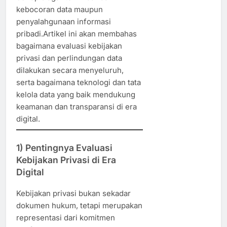
kebocoran data maupun
penyalahgunaan informasi
pribadi.Artikel ini akan membahas
bagaimana evaluasi kebijakan
privasi dan perlindungan data
dilakukan secara menyeluruh,
serta bagaimana teknologi dan tata
kelola data yang baik mendukung
keamanan dan transparansi di era
digital.
1) Pentingnya Evaluasi
Kebijakan Privasi di Era
Digital
Kebijakan privasi bukan sekadar
dokumen hukum, tetapi merupakan
representasi dari komitmen