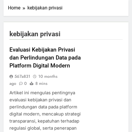
Home
kebijakan privasi
kebijakan privasi
Evaluasi Kebijakan Privasi
dan Perlindungan Data pada
Platform Digital Modern
567a831
10 months
ago
0
8 mins
Artikel ini mengulas pentingnya
evaluasi kebijakan privasi dan
perlindungan data pada platform
digital modern, mencakup strategi
transparansi, kepatuhan terhadap
regulasi global, serta penerapan