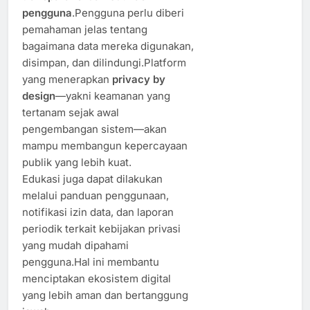
pengguna
.Pengguna perlu diberi
pemahaman jelas tentang
bagaimana data mereka digunakan,
disimpan, dan dilindungi.Platform
yang menerapkan
privacy by
design
—yakni keamanan yang
tertanam sejak awal
pengembangan sistem—akan
mampu membangun kepercayaan
publik yang lebih kuat.
Edukasi juga dapat dilakukan
melalui panduan penggunaan,
notifikasi izin data, dan laporan
periodik terkait kebijakan privasi
yang mudah dipahami
pengguna.Hal ini membantu
menciptakan ekosistem digital
yang lebih aman dan bertanggung