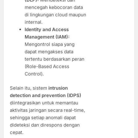
mencegah kebocoran data
di lingkungan cloud maupun
internal.
Identity and Access
Management (IAM):
Mengontrol siapa yang
dapat mengakses data
tertentu berdasarkan peran
(Role-Based Access
Control).
Selain itu, sistem
intrusion
detection and prevention (IDPS)
diintegrasikan untuk memantau
aktivitas jaringan secara real-time,
sehingga setiap anomali dapat
dideteksi dan direspons dengan
cepat.