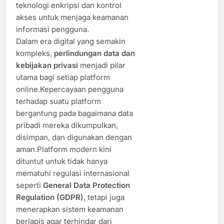
teknologi enkripsi dan kontrol
akses untuk menjaga keamanan
informasi pengguna.
Dalam era digital yang semakin
kompleks,
perlindungan data dan
kebijakan privasi
menjadi pilar
utama bagi setiap platform
online.Kepercayaan pengguna
terhadap suatu platform
bergantung pada bagaimana data
pribadi mereka dikumpulkan,
disimpan, dan digunakan dengan
aman.Platform modern kini
dituntut untuk tidak hanya
mematuhi regulasi internasional
seperti
General Data Protection
Regulation (GDPR)
, tetapi juga
menerapkan sistem keamanan
berlapis agar terhindar dari