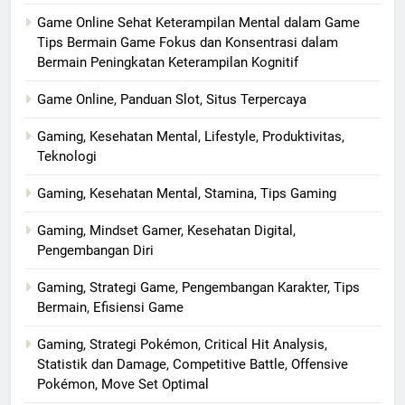
Game Online Sehat Keterampilan Mental dalam Game
Tips Bermain Game Fokus dan Konsentrasi dalam
Bermain Peningkatan Keterampilan Kognitif
Game Online, Panduan Slot, Situs Terpercaya
Gaming, Kesehatan Mental, Lifestyle, Produktivitas,
Teknologi
Gaming, Kesehatan Mental, Stamina, Tips Gaming
Gaming, Mindset Gamer, Kesehatan Digital,
Pengembangan Diri
Gaming, Strategi Game, Pengembangan Karakter, Tips
Bermain, Efisiensi Game
Gaming, Strategi Pokémon, Critical Hit Analysis,
Statistik dan Damage, Competitive Battle, Offensive
Pokémon, Move Set Optimal