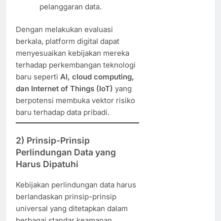
pelanggaran data.
Dengan melakukan evaluasi
berkala, platform digital dapat
menyesuaikan kebijakan mereka
terhadap perkembangan teknologi
baru seperti
AI, cloud computing,
dan Internet of Things (IoT)
yang
berpotensi membuka vektor risiko
baru terhadap data pribadi.
2) Prinsip-Prinsip
Perlindungan Data yang
Harus Dipatuhi
Kebijakan perlindungan data harus
berlandaskan prinsip-prinsip
universal yang ditetapkan dalam
berbagai standar keamanan