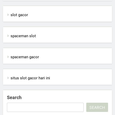
slot gacor
spaceman slot
spaceman gacor
situs slot gacor hari ini
Search
SEARCH