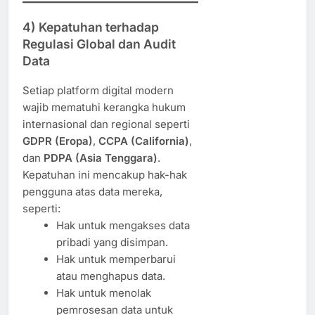
4) Kepatuhan terhadap
Regulasi Global dan Audit
Data
Setiap platform digital modern
wajib mematuhi kerangka hukum
internasional dan regional seperti
GDPR (Eropa)
,
CCPA (California)
,
dan
PDPA (Asia Tenggara)
.
Kepatuhan ini mencakup hak-hak
pengguna atas data mereka,
seperti:
Hak untuk mengakses data
pribadi yang disimpan.
Hak untuk memperbarui
atau menghapus data.
Hak untuk menolak
pemrosesan data untuk