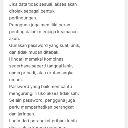
Jika data tidak sesuai, akses akan
ditolak sebagai bentuk
perlindungan.
Pengguna juga memiliki peran
penting dalam menjaga keamanan
akun.
Gunakan password yang kuat, unik,
dan tidak mudah ditebak.
Hindari memakai kombinasi
sederhana seperti tanggal lahir,
nama pribadi, atau urutan angka
umum.
Password yang baik membantu
mengurangi risiko akses tidak sah.
Selain password, pengguna juga
perlu memperhatikan perangkat
dan jaringan.
Login dari perangkat pribadi lebih
disarankan karena pengguna