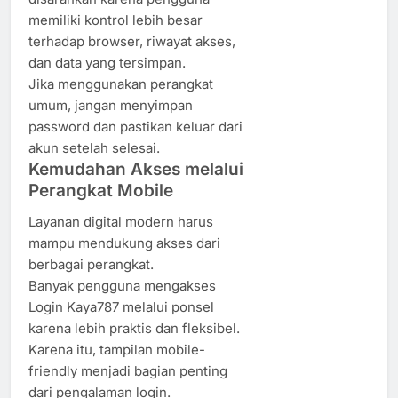
memiliki kontrol lebih besar
terhadap browser, riwayat akses,
dan data yang tersimpan.
Jika menggunakan perangkat
umum, jangan menyimpan
password dan pastikan keluar dari
akun setelah selesai.
Kemudahan Akses melalui
Perangkat Mobile
Layanan digital modern harus
mampu mendukung akses dari
berbagai perangkat.
Banyak pengguna mengakses
Login Kaya787 melalui ponsel
karena lebih praktis dan fleksibel.
Karena itu, tampilan mobile-
friendly menjadi bagian penting
dari pengalaman login.