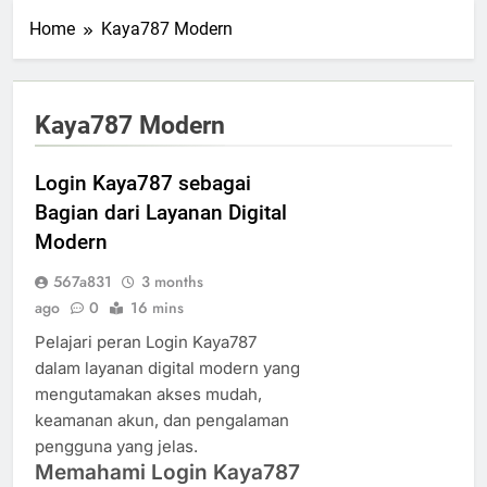
Home
Kaya787 Modern
Kaya787 Modern
Login Kaya787 sebagai
Bagian dari Layanan Digital
Modern
567a831
3 months
ago
0
16 mins
Pelajari peran Login Kaya787
dalam layanan digital modern yang
mengutamakan akses mudah,
keamanan akun, dan pengalaman
pengguna yang jelas.
Memahami Login Kaya787