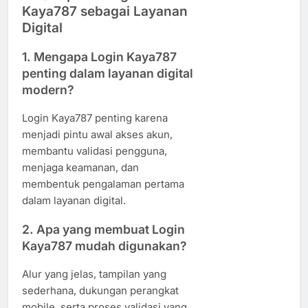
Kaya787 sebagai Layanan
Digital
1. Mengapa Login Kaya787
penting dalam layanan digital
modern?
Login Kaya787 penting karena
menjadi pintu awal akses akun,
membantu validasi pengguna,
menjaga keamanan, dan
membentuk pengalaman pertama
dalam layanan digital.
2. Apa yang membuat Login
Kaya787 mudah digunakan?
Alur yang jelas, tampilan yang
sederhana, dukungan perangkat
mobile, serta proses validasi yang