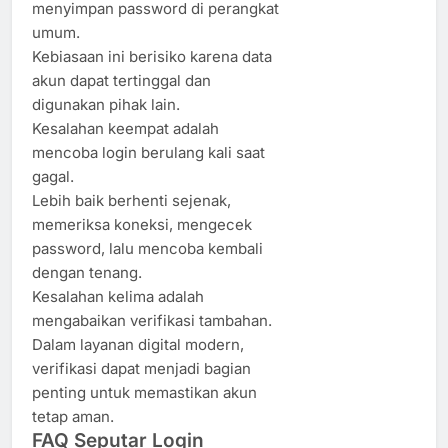
menyimpan password di perangkat
umum.
Kebiasaan ini berisiko karena data
akun dapat tertinggal dan
digunakan pihak lain.
Kesalahan keempat adalah
mencoba login berulang kali saat
gagal.
Lebih baik berhenti sejenak,
memeriksa koneksi, mengecek
password, lalu mencoba kembali
dengan tenang.
Kesalahan kelima adalah
mengabaikan verifikasi tambahan.
Dalam layanan digital modern,
verifikasi dapat menjadi bagian
penting untuk memastikan akun
tetap aman.
FAQ Seputar Login