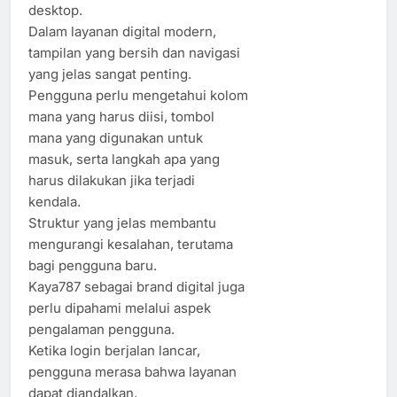
desktop.
Dalam layanan digital modern,
tampilan yang bersih dan navigasi
yang jelas sangat penting.
Pengguna perlu mengetahui kolom
mana yang harus diisi, tombol
mana yang digunakan untuk
masuk, serta langkah apa yang
harus dilakukan jika terjadi
kendala.
Struktur yang jelas membantu
mengurangi kesalahan, terutama
bagi pengguna baru.
Kaya787 sebagai brand digital juga
perlu dipahami melalui aspek
pengalaman pengguna.
Ketika login berjalan lancar,
pengguna merasa bahwa layanan
dapat diandalkan.