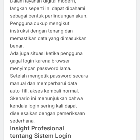
Dalam layanan digital modern,
langkah seperti ini dapat dipahami
sebagai bentuk perlindungan akun.
Pengguna cukup mengikuti
instruksi dengan tenang dan
memastikan data yang dimasukkan
benar.
Ada juga situasi ketika pengguna
gagal login karena browser
menyimpan password lama.
Setelah mengetik password secara
manual dan memperbarui data
auto-fill, akses kembali normal.
Skenario ini menunjukkan bahwa
kendala login sering kali dapat
diselesaikan dengan pemeriksaan
sederhana.
Insight Profesional
tentang Sistem Login