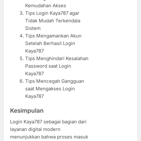
Kemudahan Akses
Tips Login Kaya787 agar
Tidak Mudah Terkendala
Sistem
Tips Mengamankan Akun
Setelah Berhasil Login
Kaya787
Tips Menghindari Kesalahan
Password saat Login
Kaya787
Tips Mencegah Gangguan
saat Mengakses Login
Kaya787
Kesimpulan
Login Kaya787 sebagai bagian dari
layanan digital modern
menunjukkan bahwa proses masuk