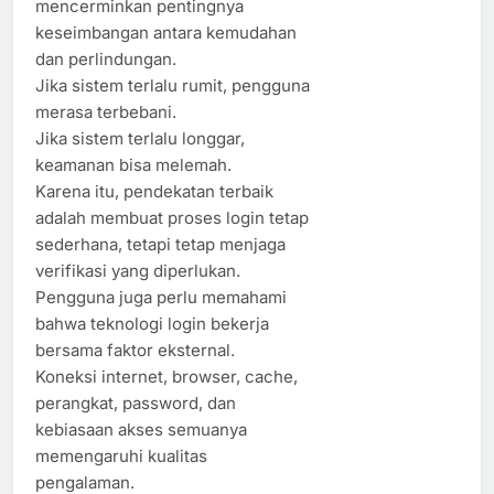
mencerminkan pentingnya
keseimbangan antara kemudahan
dan perlindungan.
Jika sistem terlalu rumit, pengguna
merasa terbebani.
Jika sistem terlalu longgar,
keamanan bisa melemah.
Karena itu, pendekatan terbaik
adalah membuat proses login tetap
sederhana, tetapi tetap menjaga
verifikasi yang diperlukan.
Pengguna juga perlu memahami
bahwa teknologi login bekerja
bersama faktor eksternal.
Koneksi internet, browser, cache,
perangkat, password, dan
kebiasaan akses semuanya
memengaruhi kualitas
pengalaman.