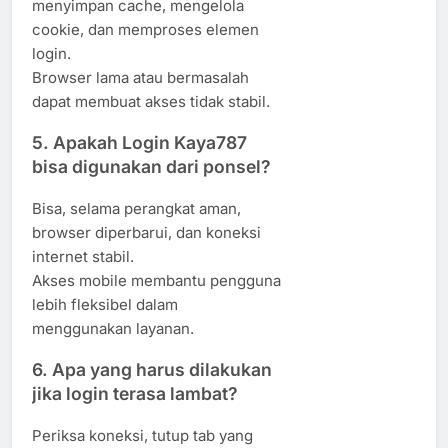
menyimpan cache, mengelola
cookie, dan memproses elemen
login.
Browser lama atau bermasalah
dapat membuat akses tidak stabil.
5. Apakah Login Kaya787
bisa digunakan dari ponsel?
Bisa, selama perangkat aman,
browser diperbarui, dan koneksi
internet stabil.
Akses mobile membantu pengguna
lebih fleksibel dalam
menggunakan layanan.
6. Apa yang harus dilakukan
jika login terasa lambat?
Periksa koneksi, tutup tab yang