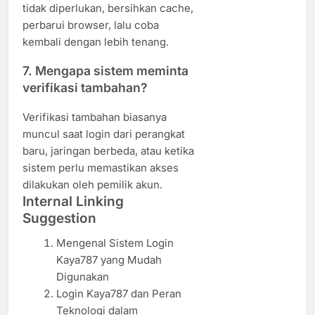
tidak diperlukan, bersihkan cache,
perbarui browser, lalu coba
kembali dengan lebih tenang.
7. Mengapa sistem meminta
verifikasi tambahan?
Verifikasi tambahan biasanya
muncul saat login dari perangkat
baru, jaringan berbeda, atau ketika
sistem perlu memastikan akses
dilakukan oleh pemilik akun.
Internal Linking
Suggestion
Mengenal Sistem Login
Kaya787 yang Mudah
Digunakan
Login Kaya787 dan Peran
Teknologi dalam