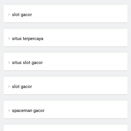
slot gacor
situs terpercaya
situs slot gacor
slot gacor
spaceman gacor