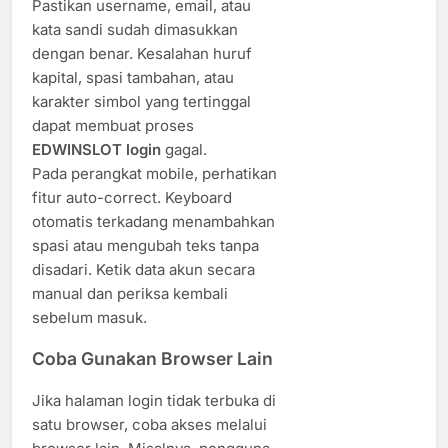
Pastikan username, email, atau
kata sandi sudah dimasukkan
dengan benar. Kesalahan huruf
kapital, spasi tambahan, atau
karakter simbol yang tertinggal
dapat membuat proses
EDWINSLOT login
gagal.
Pada perangkat mobile, perhatikan
fitur auto-correct. Keyboard
otomatis terkadang menambahkan
spasi atau mengubah teks tanpa
disadari. Ketik data akun secara
manual dan periksa kembali
sebelum masuk.
Coba Gunakan Browser Lain
Jika halaman login tidak terbuka di
satu browser, coba akses melalui