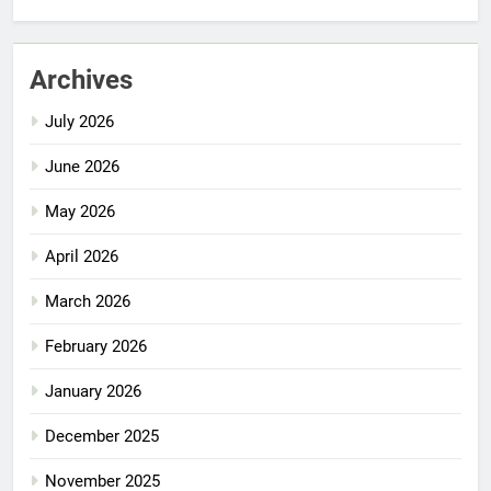
Archives
July 2026
June 2026
May 2026
April 2026
March 2026
February 2026
January 2026
December 2025
November 2025