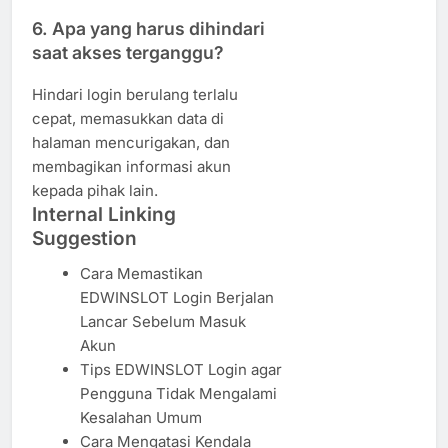
6. Apa yang harus dihindari
saat akses terganggu?
Hindari login berulang terlalu
cepat, memasukkan data di
halaman mencurigakan, dan
membagikan informasi akun
kepada pihak lain.
Internal Linking
Suggestion
Cara Memastikan
EDWINSLOT Login Berjalan
Lancar Sebelum Masuk
Akun
Tips EDWINSLOT Login agar
Pengguna Tidak Mengalami
Kesalahan Umum
Cara Mengatasi Kendala