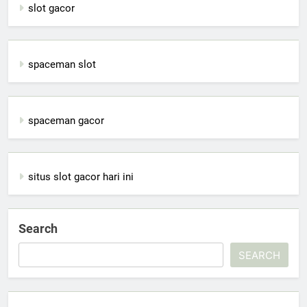
slot gacor
spaceman slot
spaceman gacor
situs slot gacor hari ini
Search
SEARCH