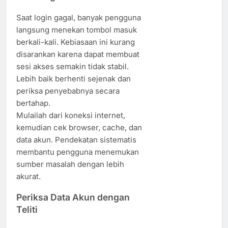
Saat login gagal, banyak pengguna
langsung menekan tombol masuk
berkali-kali. Kebiasaan ini kurang
disarankan karena dapat membuat
sesi akses semakin tidak stabil.
Lebih baik berhenti sejenak dan
periksa penyebabnya secara
bertahap.
Mulailah dari koneksi internet,
kemudian cek browser, cache, dan
data akun. Pendekatan sistematis
membantu pengguna menemukan
sumber masalah dengan lebih
akurat.
Periksa Data Akun dengan
Teliti