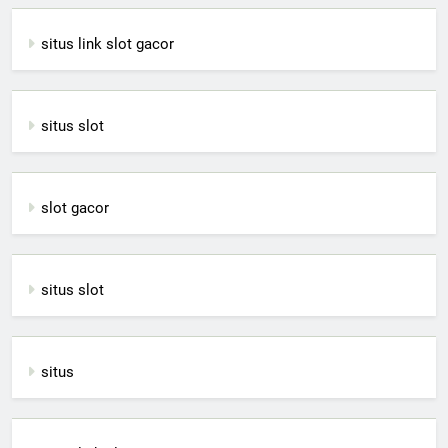
situs link slot gacor
situs slot
slot gacor
situs slot
situs