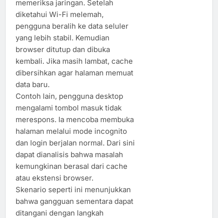
memeriksa jaringan. Setelah
diketahui Wi-Fi melemah,
pengguna beralih ke data seluler
yang lebih stabil. Kemudian
browser ditutup dan dibuka
kembali. Jika masih lambat, cache
dibersihkan agar halaman memuat
data baru.
Contoh lain, pengguna desktop
mengalami tombol masuk tidak
merespons. Ia mencoba membuka
halaman melalui mode incognito
dan login berjalan normal. Dari sini
dapat dianalisis bahwa masalah
kemungkinan berasal dari cache
atau ekstensi browser.
Skenario seperti ini menunjukkan
bahwa gangguan sementara dapat
ditangani dengan langkah