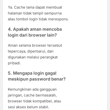
Ya. Cache lama dapat membuat
halaman tidak tampil sempurna
atau tombol login tidak merespons.
4. Apakah aman mencoba
login dari browser lain?
Aman selama browser tersebut
tepercaya, diperbarui, dan
digunakan melalui perangkat
pribadi.
5. Mengapa login gagal
meskipun password benar?
Kemungkinan ada gangguan
jaringan, cache bermasalah,
browser tidak kompatibel, atau
sesi akses belum stabil.