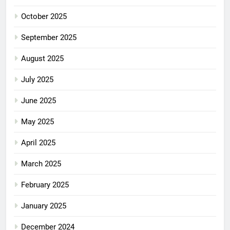
October 2025
September 2025
August 2025
July 2025
June 2025
May 2025
April 2025
March 2025
February 2025
January 2025
December 2024