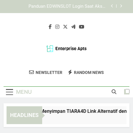
Skip
Login Edwinslot Resmi untuk Akses yang Lebih
to
Terarah dan Aman
content
Lebah4D Login Cepat dengan Sistem yang Mudah
Dipahami
Panduan Praktis Menyimpan TIARA4D Link
Alternatif dengan Aman
Panduan EDWINSLOT Login Saat Akses
Mengalami Gangguan Sementara
Login Edwinslot Resmi untuk Akses yang Lebih
Terarah dan Aman
Enterprise Apts
Temukan Apartemen Nyaman Dan Strategis
Lebah4D Login Cepat dengan Sistem yang Mudah
NEWSLETTER
RANDOM NEWS
Dipahami
Dengan Fasilitas Terbaik Di Enterprise Apts.
MENU
nduan Praktis Menyimpan TIARA4D Link Alternatif dengan A
HEADLINES
Month Ago