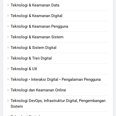
Teknologi & Keamanan Data
Teknologi & Keamanan Digital
Teknologi & Keamanan Pengguna
Teknologi & Keamanan Sistem
Teknologi & Sistem Digital
Teknologi & Tren Digital
Teknologi & UX
Teknologi • Interaksi Digital • Pengalaman Pengguna
Teknologi dan Keamanan Online
Teknologi DevOps, Infrastruktur Digital, Pengembangan
Sistem