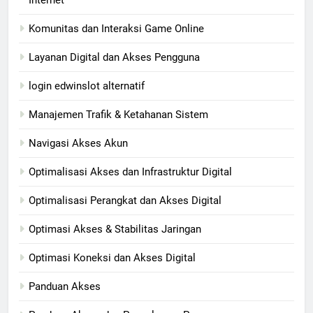
Internet
Komunitas dan Interaksi Game Online
Layanan Digital dan Akses Pengguna
login edwinslot alternatif
Manajemen Trafik & Ketahanan Sistem
Navigasi Akses Akun
Optimalisasi Akses dan Infrastruktur Digital
Optimalisasi Perangkat dan Akses Digital
Optimasi Akses & Stabilitas Jaringan
Optimasi Koneksi dan Akses Digital
Panduan Akses