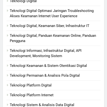
Teknologi Digital
Teknologi Digital Optimasi Jaringan Troubleshooting
Akses Keamanan Internet User Experience
Teknologi Digital, Keamanan Siber, Infrastruktur IT
Teknologi Digital, Panduan Keamanan Online, Panduan
Pengguna
Teknologi Informasi, Infrastruktur Digital, API
Development, Monitoring Sistem
Teknologi Keamanan & Sistem Otentikasi Digital
Teknologi Permainan & Analisis Pola Digital
Teknologi Platform Digital
Teknologi Platform Internet
Teknologi Sistem & Analisis Data Digital