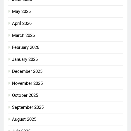
May 2026
April 2026
March 2026
February 2026
January 2026
December 2025
November 2025
October 2025
September 2025
August 2025