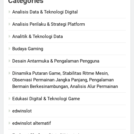
Categories
Analisis Data & Teknologi Digital
Analisis Perilaku & Strategi Platform
Analitik & Teknologi Data
Budaya Gaming
Desain Antarmuka & Pengalaman Pengguna
Dinamika Putaran Game, Stabilitas Ritme Mesin,
Observasi Permainan Jangka Panjang, Pengalaman
Bermain Berkesinambungan, Analisis Alur Permainan
Edukasi Digital & Teknologi Game
edwinslot
edwinslot alternatif