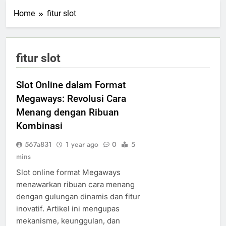
Home
fitur slot
fitur slot
Slot Online dalam Format
Megaways: Revolusi Cara
Menang dengan Ribuan
Kombinasi
567a831
1 year ago
0
5
mins
Slot online format Megaways
menawarkan ribuan cara menang
dengan gulungan dinamis dan fitur
inovatif. Artikel ini mengupas
mekanisme, keunggulan, dan