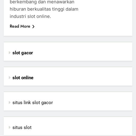
berkembang dan menawarkan
hiburan berkualitas tinggi dalam
industri slot online.
Read More
slot gacor
slot online
situs link slot gacor
situs slot