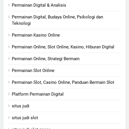
Permainan Digital & Analisis
Permainan Digital, Budaya Online, Psikologi dan
Teknologi
Permainan Kasino Online
Permainan Online, Slot Online, Kasino, Hiburan Digital
Permainan Online, Strategi Bermain
Permainan Slot Online
Permainan Slot, Casino Online, Panduan Bermain Slot
Platform Permainan Digital
situs judi
situs judi slot