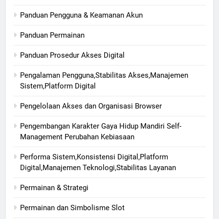
Panduan Pengguna & Keamanan Akun
Panduan Permainan
Panduan Prosedur Akses Digital
Pengalaman Pengguna,Stabilitas Akses,Manajemen
Sistem,Platform Digital
Pengelolaan Akses dan Organisasi Browser
Pengembangan Karakter Gaya Hidup Mandiri Self-
Management Perubahan Kebiasaan
Performa Sistem,Konsistensi Digital,Platform
Digital,Manajemen Teknologi,Stabilitas Layanan
Permainan & Strategi
Permainan dan Simbolisme Slot