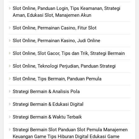
Slot Online, Panduan Login, Tips Keamanan, Strategi
Aman, Edukasi Slot, Manajemen Akun
Slot Online, Permainan Casino, Fitur Slot
Slot Online, Permainan Kasino, Judi Online
Slot Online, Slot Gacor, Tips dan Trik, Strategi Bermain
Slot Online, Teknologi Perjudian, Panduan Strategi
Slot Online, Tips Bermain, Panduan Pemula
Strategi Bermain & Analisis Pola
Strategi Bermain & Edukasi Digital
Strategi Bermain & Waktu Terbaik
Strategi Bermain Slot Panduan Slot Pemula Manajemen
Keuangan Game Tips Hiburan Digital Edukasi Game