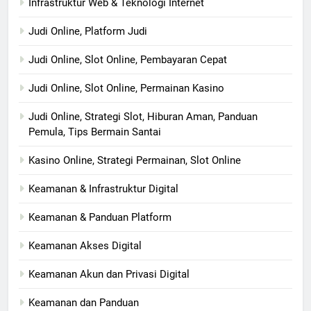
Infrastruktur Web & Teknologi Internet
Judi Online, Platform Judi
Judi Online, Slot Online, Pembayaran Cepat
Judi Online, Slot Online, Permainan Kasino
Judi Online, Strategi Slot, Hiburan Aman, Panduan
Pemula, Tips Bermain Santai
Kasino Online, Strategi Permainan, Slot Online
Keamanan & Infrastruktur Digital
Keamanan & Panduan Platform
Keamanan Akses Digital
Keamanan Akun dan Privasi Digital
Keamanan dan Panduan