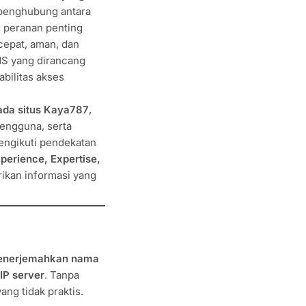
i penghubung antara
 peranan penting
cepat, aman, dan
NS yang dirancang
bilitas akses
ada situs Kaya787
,
pengguna, serta
mengikuti pendekatan
perience, Expertise,
kan informasi yang
nerjemahkan nama
IP server
. Tanpa
ang tidak praktis.