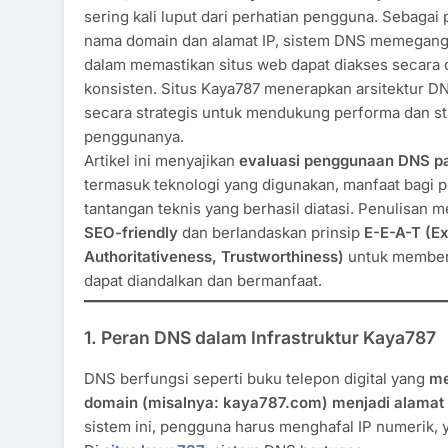
sering kali luput dari perhatian pengguna. Sebaga
nama domain dan alamat IP, sistem DNS memegang
dalam memastikan situs web dapat diakses secara 
konsisten. Situs Kaya787 menerapkan arsitektur D
secara strategis untuk mendukung performa dan sta
penggunanya.
Artikel ini menyajikan
evaluasi penggunaan DNS p
termasuk teknologi yang digunakan, manfaat bagi 
tantangan teknis yang berhasil diatasi. Penulisan 
SEO-friendly
dan berlandaskan prinsip
E-E-A-T (Ex
Authoritativeness, Trustworthiness)
untuk memberi
dapat diandalkan dan bermanfaat.
1. Peran DNS dalam Infrastruktur Kaya787
DNS berfungsi seperti buku telepon digital yang
me
domain (misalnya: kaya787.com) menjadi alamat 
sistem ini, pengguna harus menghafal IP numerik, y