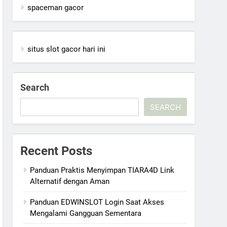
spaceman gacor
situs slot gacor hari ini
Search
SEARCH
Recent Posts
Panduan Praktis Menyimpan TIARA4D Link
Alternatif dengan Aman
Panduan EDWINSLOT Login Saat Akses
Mengalami Gangguan Sementara