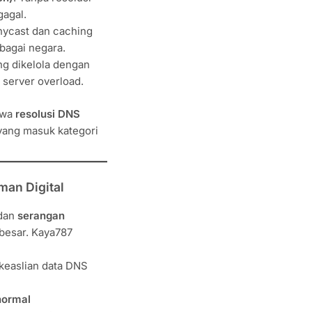
agal.
nycast dan caching
bagai negara.
ng dikelola dengan
 server overload.
ahwa
resolusi DNS
 yang masuk kategori
man Digital
 dan
serangan
besar. Kaya787
 keaslian data DNS
normal