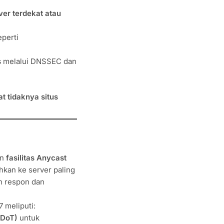
er terdekat atau
perti
s
melalui DNSSEC dan
 tidaknya situs
an
fasilitas Anycast
kan ke server paling
n respon dan
 meliputi:
(DoT)
untuk