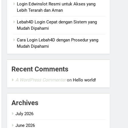
Login Edwinslot Resmi untuk Akses yang
Lebih Terarah dan Aman
Lebah4D Login Cepat dengan Sistem yang
Mudah Dipahami
Cara Login Lebah4D dengan Prosedur yang
Mudah Dipahami
Recent Comments
A WordPress Commenter
on
Hello world!
Archives
July 2026
June 2026