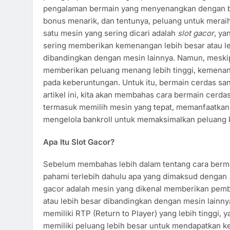
pengalaman bermain yang menyenangkan dengan be
bonus menarik, dan tentunya, peluang untuk meraih
satu mesin yang sering dicari adalah
slot gacor
, ya
sering memberikan kemenangan lebih besar atau le
dibandingkan dengan mesin lainnya. Namun, meski
memberikan peluang menang lebih tinggi, kemenan
pada keberuntungan. Untuk itu, bermain cerdas sa
artikel ini, kita akan membahas cara bermain cerdas d
termasuk memilih mesin yang tepat, memanfaatkan 
mengelola bankroll untuk memaksimalkan peluan
Apa Itu Slot Gacor?
Sebelum membahas lebih dalam tentang cara bermai
pahami terlebih dahulu apa yang dimaksud dengan
gacor adalah mesin yang dikenal memberikan pemb
atau lebih besar dibandingkan dengan mesin lainnya
memiliki RTP (Return to Player) yang lebih tinggi, 
memiliki peluang lebih besar untuk mendapatkan k