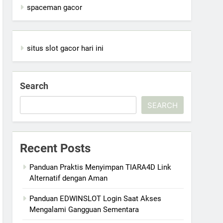
spaceman gacor
situs slot gacor hari ini
Search
SEARCH
Recent Posts
Panduan Praktis Menyimpan TIARA4D Link
Alternatif dengan Aman
Panduan EDWINSLOT Login Saat Akses
Mengalami Gangguan Sementara