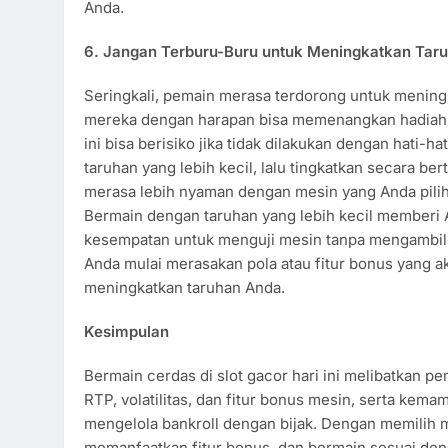
Anda.
6.
Jangan Terburu-Buru untuk Meningkatkan Tar
Seringkali, pemain merasa terdorong untuk mening
mereka dengan harapan bisa memenangkan hadiah 
ini bisa berisiko jika tidak dilakukan dengan hati-ha
taruhan yang lebih kecil, lalu tingkatkan secara be
merasa lebih nyaman dengan mesin yang Anda pilih
Bermain dengan taruhan yang lebih kecil memberi 
kesempatan untuk menguji mesin tanpa mengambil r
Anda mulai merasakan pola atau fitur bonus yang ak
meningkatkan taruhan Anda.
Kesimpulan
Bermain cerdas di slot gacor hari ini melibatkan 
RTP, volatilitas, dan fitur bonus mesin, serta kem
mengelola bankroll dengan bijak. Dengan memilih m
memanfaatkan fitur bonus, dan bermain sesuai de