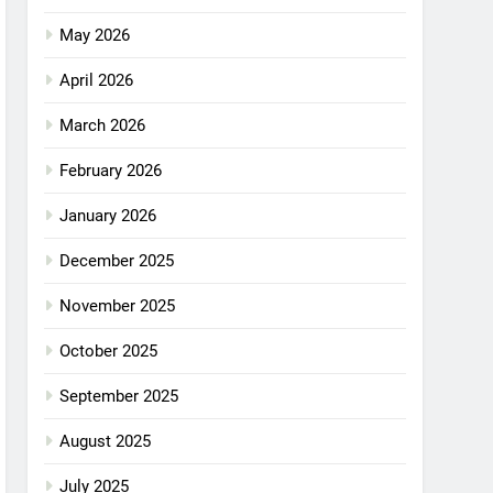
May 2026
April 2026
March 2026
February 2026
January 2026
December 2025
November 2025
October 2025
September 2025
August 2025
July 2025