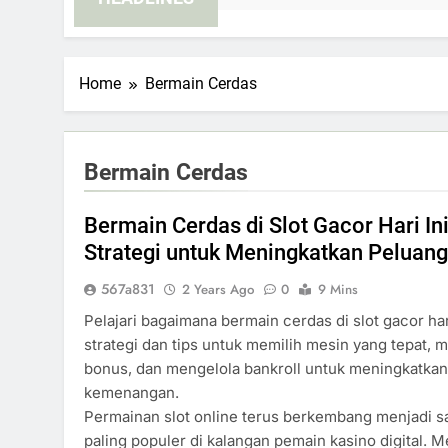
Home
Bermain Cerdas
Bermain Cerdas
Bermain Cerdas di Slot Gacor Hari Ini
Strategi untuk Meningkatkan Peluan
567a831
2 Years Ago
0
9 Mins
Pelajari bagaimana bermain cerdas di slot gacor ha
strategi dan tips untuk memilih mesin yang tepat, 
bonus, dan mengelola bankroll untuk meningkatka
kemenangan.
Permainan slot online terus berkembang menjadi sa
paling populer di kalangan pemain kasino digital. 