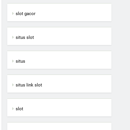
slot gacor
situs slot
situs
situs link slot
slot