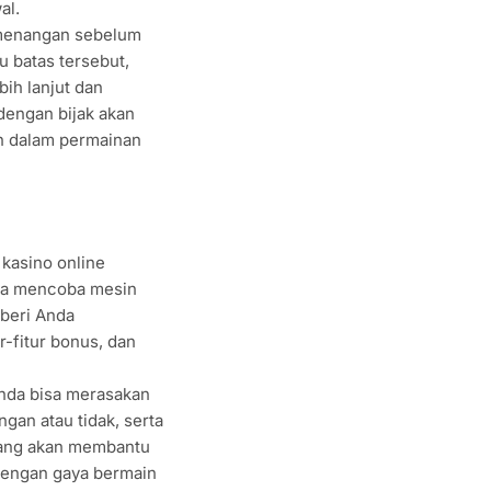
al.
emenangan sebelum
u batas tersebut,
ih lanjut dan
dengan bijak akan
n dalam permainan
kasino online
a mencoba mesin
beri Anda
-fitur bonus, dan
nda bisa merasakan
an atau tidak, serta
 yang akan membantu
dengan gaya bermain