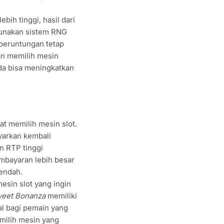
ih tinggi, hasil dari
gunakan sistem RNG
beruntungan tetap
an memilih mesin
da bisa meningkatkan
at memilih mesin slot.
ayarkan kembali
n RTP tinggi
embayaran lebih besar
endah.
sin slot yang ingin
eet Bonanza
memiliki
al bagi pemain yang
ilih mesin yang