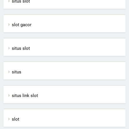
situs slot
slot gacor
situs slot
situs
situs link slot
slot