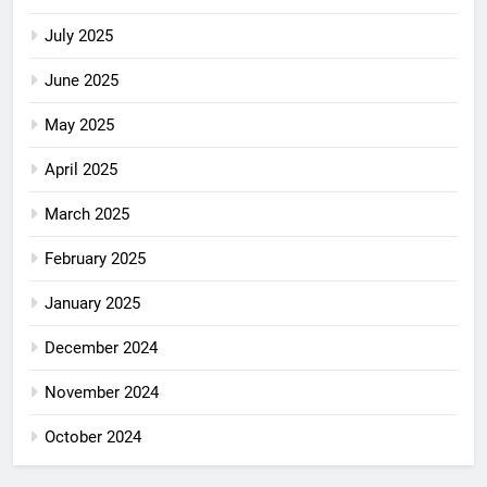
July 2025
June 2025
May 2025
April 2025
March 2025
February 2025
January 2025
December 2024
November 2024
October 2024