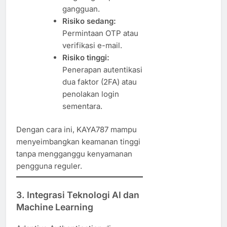
gangguan.
Risiko sedang:
Permintaan OTP atau
verifikasi e-mail.
Risiko tinggi:
Penerapan autentikasi
dua faktor (2FA) atau
penolakan login
sementara.
Dengan cara ini, KAYA787 mampu
menyeimbangkan keamanan tinggi
tanpa mengganggu kenyamanan
pengguna reguler.
3. Integrasi Teknologi AI dan
Machine Learning