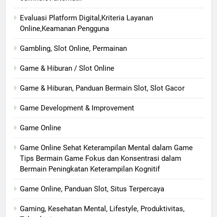
Evaluasi Platform Digital,Kriteria Layanan
Online,Keamanan Pengguna
Gambling, Slot Online, Permainan
Game & Hiburan / Slot Online
Game & Hiburan, Panduan Bermain Slot, Slot Gacor
Game Development & Improvement
Game Online
Game Online Sehat Keterampilan Mental dalam Game
Tips Bermain Game Fokus dan Konsentrasi dalam
Bermain Peningkatan Keterampilan Kognitif
Game Online, Panduan Slot, Situs Terpercaya
Gaming, Kesehatan Mental, Lifestyle, Produktivitas,