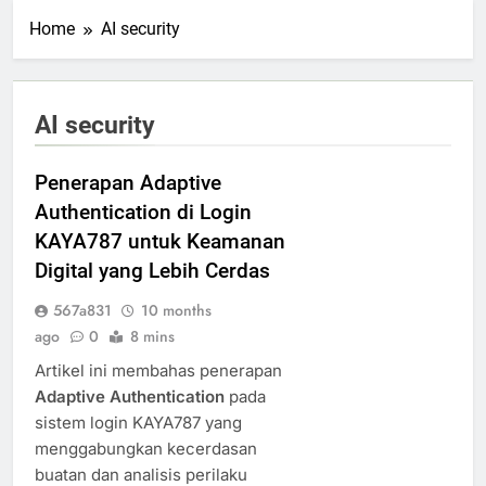
Home
AI security
AI security
Penerapan Adaptive
Authentication di Login
KAYA787 untuk Keamanan
Digital yang Lebih Cerdas
567a831
10 months
ago
0
8 mins
Artikel ini membahas penerapan
Adaptive Authentication
pada
sistem login KAYA787 yang
menggabungkan kecerdasan
buatan dan analisis perilaku