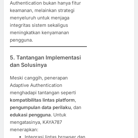
Authentication bukan hanya fitur
keamanan, melainkan strategi
menyeluruh untuk menjaga
integritas sistem sekaligus
meningkatkan kenyamanan
pengguna.
5. Tantangan Implementasi
dan Solusinya
Meski canggih, penerapan
Adaptive Authentication
menghadapi tantangan seperti
kompatibilitas lintas platform
,
pengumpulan data perilaku
, dan
edukasi pengguna
. Untuk
mengatasinya, KAYA787
menerapkan:
Integrasi lintas browser dan