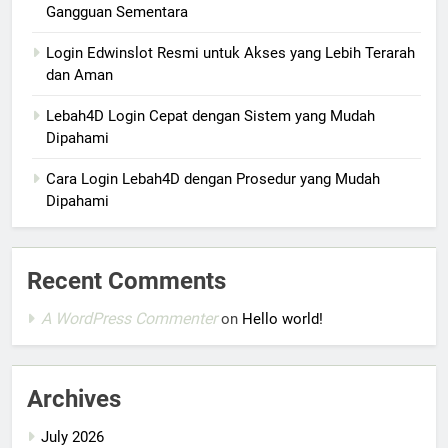
Gangguan Sementara
Login Edwinslot Resmi untuk Akses yang Lebih Terarah
dan Aman
Lebah4D Login Cepat dengan Sistem yang Mudah
Dipahami
Cara Login Lebah4D dengan Prosedur yang Mudah
Dipahami
Recent Comments
A WordPress Commenter
on
Hello world!
Archives
July 2026