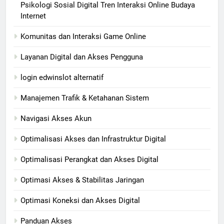
Psikologi Sosial Digital Tren Interaksi Online Budaya
Internet
Komunitas dan Interaksi Game Online
Layanan Digital dan Akses Pengguna
login edwinslot alternatif
Manajemen Trafik & Ketahanan Sistem
Navigasi Akses Akun
Optimalisasi Akses dan Infrastruktur Digital
Optimalisasi Perangkat dan Akses Digital
Optimasi Akses & Stabilitas Jaringan
Optimasi Koneksi dan Akses Digital
Panduan Akses