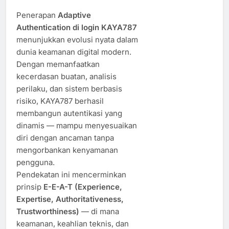
Penerapan
Adaptive
Authentication di login KAYA787
menunjukkan evolusi nyata dalam
dunia keamanan digital modern.
Dengan memanfaatkan
kecerdasan buatan, analisis
perilaku, dan sistem berbasis
risiko, KAYA787 berhasil
membangun autentikasi yang
dinamis — mampu menyesuaikan
diri dengan ancaman tanpa
mengorbankan kenyamanan
pengguna.
Pendekatan ini mencerminkan
prinsip
E-E-A-T (Experience,
Expertise, Authoritativeness,
Trustworthiness)
— di mana
keamanan, keahlian teknis, dan