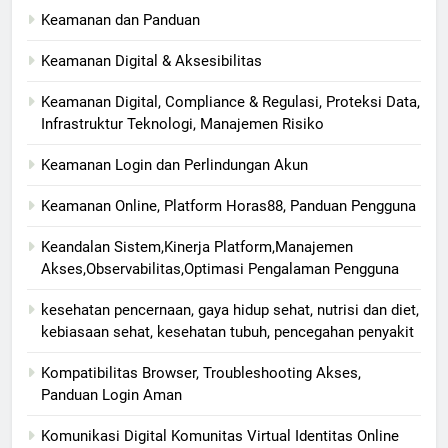
Keamanan dan Panduan
Keamanan Digital & Aksesibilitas
Keamanan Digital, Compliance & Regulasi, Proteksi Data,
Infrastruktur Teknologi, Manajemen Risiko
Keamanan Login dan Perlindungan Akun
Keamanan Online, Platform Horas88, Panduan Pengguna
Keandalan Sistem,Kinerja Platform,Manajemen
Akses,Observabilitas,Optimasi Pengalaman Pengguna
kesehatan pencernaan, gaya hidup sehat, nutrisi dan diet,
kebiasaan sehat, kesehatan tubuh, pencegahan penyakit
Kompatibilitas Browser, Troubleshooting Akses,
Panduan Login Aman
Komunikasi Digital Komunitas Virtual Identitas Online