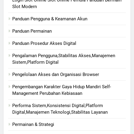
Slot Modern
Panduan Pengguna & Keamanan Akun
Panduan Permainan
Panduan Prosedur Akses Digital
Pengalaman Pengguna,Stabilitas Akses,Manajemen
Sistem,Platform Digital
Pengelolaan Akses dan Organisasi Browser
Pengembangan Karakter Gaya Hidup Mandiri Self-
Management Perubahan Kebiasaan
Performa Sistem,Konsistensi Digital,Platform
Digital,Manajemen Teknologi,Stabilitas Layanan
Permainan & Strategi