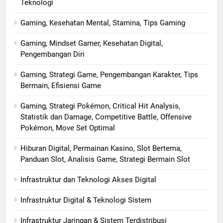
Teknologi
Gaming, Kesehatan Mental, Stamina, Tips Gaming
Gaming, Mindset Gamer, Kesehatan Digital,
Pengembangan Diri
Gaming, Strategi Game, Pengembangan Karakter, Tips
Bermain, Efisiensi Game
Gaming, Strategi Pokémon, Critical Hit Analysis,
Statistik dan Damage, Competitive Battle, Offensive
Pokémon, Move Set Optimal
Hiburan Digital, Permainan Kasino, Slot Bertema,
Panduan Slot, Analisis Game, Strategi Bermain Slot
Infrastruktur dan Teknologi Akses Digital
Infrastruktur Digital & Teknologi Sistem
Infrastruktur Jaringan & Sistem Terdistribusi