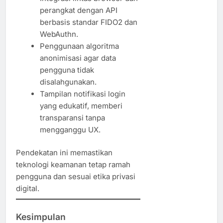
perangkat dengan API
berbasis standar FIDO2 dan
WebAuthn.
Penggunaan algoritma
anonimisasi agar data
pengguna tidak
disalahgunakan.
Tampilan notifikasi login
yang edukatif, memberi
transparansi tanpa
mengganggu UX.
Pendekatan ini memastikan
teknologi keamanan tetap ramah
pengguna dan sesuai etika privasi
digital.
Kesimpulan