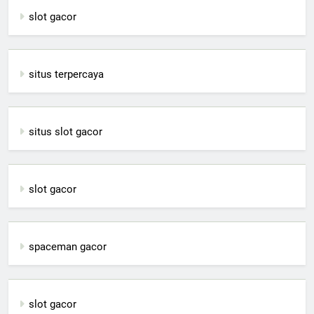
slot gacor
situs terpercaya
situs slot gacor
slot gacor
spaceman gacor
slot gacor