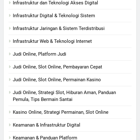
Infrastruktur dan Teknologi Akses Digital
Infrastruktur Digital & Teknologi Sistem
Infrastruktur Jaringan & Sistem Terdistribusi
Infrastruktur Web & Teknologi Internet
Judi Online, Platform Judi
Judi Online, Slot Online, Pembayaran Cepat
Judi Online, Slot Online, Permainan Kasino
Judi Online, Strategi Slot, Hiburan Aman, Panduan
Pemula, Tips Bermain Santai
Kasino Online, Strategi Permainan, Slot Online
Keamanan & Infrastruktur Digital
Keamanan & Panduan Platform