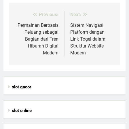
Previous:
Next:
Post
navigation
Permainan Berbasis
Sistem Navigasi
Peluang sebagai
Platform dengan
Bagian dari Tren
Link Togel dalam
Hiburan Digital
Struktur Website
Modern
Modern
slot gacor
slot online