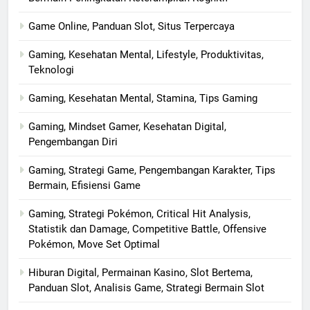
Game Online, Panduan Slot, Situs Terpercaya
Gaming, Kesehatan Mental, Lifestyle, Produktivitas,
Teknologi
Gaming, Kesehatan Mental, Stamina, Tips Gaming
Gaming, Mindset Gamer, Kesehatan Digital,
Pengembangan Diri
Gaming, Strategi Game, Pengembangan Karakter, Tips
Bermain, Efisiensi Game
Gaming, Strategi Pokémon, Critical Hit Analysis,
Statistik dan Damage, Competitive Battle, Offensive
Pokémon, Move Set Optimal
Hiburan Digital, Permainan Kasino, Slot Bertema,
Panduan Slot, Analisis Game, Strategi Bermain Slot