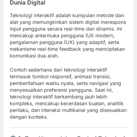
Dunia Digital
Teknologi interaktif adalah kumpulan metode dan
alat yang memungkinkan sistem digital merespons
input pengguna secara real-time dan dinamis. Ini
mencakup antarmuka pengguna (UI) modern,
pengalaman pengguna (UX) yang adaptif, serta
mekanisme real-time feedback yang menciptakan
komunikasi dua arah.
Contoh sederhana dari teknologi interaktif
termasuk tombol responsif, animasi transisi,
pemberitahuan waktu nyata, serta navigasi yang
menyesuaikan preferensi pengguna. Saat ini,
teknologi interaktif berkembang jauh lebih
kompleks, mencakup kecerdasan buatan, analitik
perilaku, dan interaksi multikanal yang disesuaikan
dengan konteks.