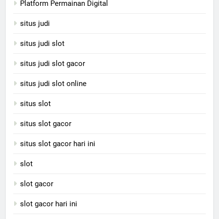
Platform Permainan Digital
situs judi
situs judi slot
situs judi slot gacor
situs judi slot online
situs slot
situs slot gacor
situs slot gacor hari ini
slot
slot gacor
slot gacor hari ini