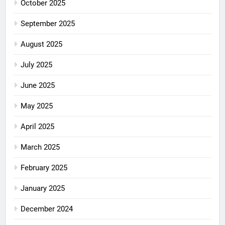
October 2025
September 2025
August 2025
July 2025
June 2025
May 2025
April 2025
March 2025
February 2025
January 2025
December 2024