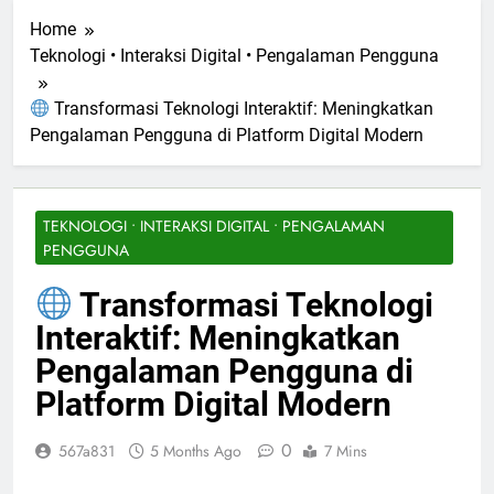
Home
Teknologi • Interaksi Digital • Pengalaman Pengguna
Transformasi Teknologi Interaktif: Meningkatkan
Pengalaman Pengguna di Platform Digital Modern
TEKNOLOGI • INTERAKSI DIGITAL • PENGALAMAN
PENGGUNA
Transformasi Teknologi
Interaktif: Meningkatkan
Pengalaman Pengguna di
Platform Digital Modern
0
567a831
5 Months Ago
7 Mins