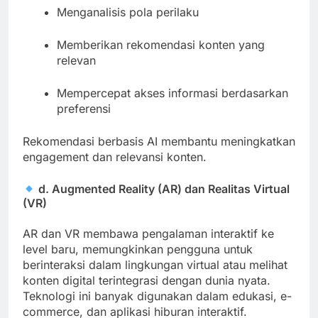
Menganalisis pola perilaku
Memberikan rekomendasi konten yang
relevan
Mempercepat akses informasi berdasarkan
preferensi
Rekomendasi berbasis AI membantu meningkatkan
engagement dan relevansi konten.
d. Augmented Reality (AR) dan Realitas Virtual
(VR)
AR dan VR membawa pengalaman interaktif ke
level baru, memungkinkan pengguna untuk
berinteraksi dalam lingkungan virtual atau melihat
konten digital terintegrasi dengan dunia nyata.
Teknologi ini banyak digunakan dalam edukasi, e-
commerce, dan aplikasi hiburan interaktif.