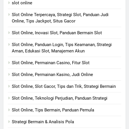
slot online
Slot Online Terpercaya, Strategi Slot, Panduan Judi
Online, Tips Jackpot, Situs Gacor
Slot Online, Inovasi Slot, Panduan Bermain Slot
Slot Online, Panduan Login, Tips Keamanan, Strategi
Aman, Edukasi Slot, Manajemen Akun
Slot Online, Permainan Casino, Fitur Slot
Slot Online, Permainan Kasino, Judi Online
Slot Online, Slot Gacor, Tips dan Trik, Strategi Bermain
Slot Online, Teknologi Perjudian, Panduan Strategi
Slot Online, Tips Bermain, Panduan Pemula
Strategi Bermain & Analisis Pola