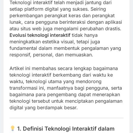
Teknologi interaktif telah menjadi jantung dari
setiap platform digital yang sukses. Seiring
perkembangan perangkat keras dan perangkat
lunak, cara pengguna berinteraksi dengan aplikasi
atau situs web juga mengalami perubahan drastis.
Evolusi teknologi interaktif
tidak hanya
meningkatkan estetika visual, tetapi juga
fundamental dalam membentuk pengalaman yang
responsif, personal, dan memuaskan.
Artikel ini membahas secara lengkap bagaimana
teknologi interaktif berkembang dari waktu ke
waktu, teknologi utama yang mendorong
transformasi ini, manfaatnya bagi pengguna, serta
bagaimana para pengembang dapat menerapkan
teknologi tersebut untuk menciptakan pengalaman
digital yang berdampak besar.
1. Definisi Teknologi Interaktif dalam