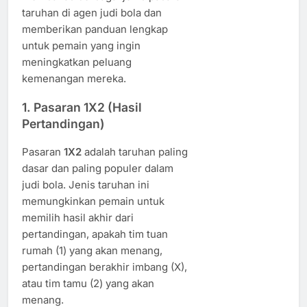
taruhan di agen judi bola dan
memberikan panduan lengkap
untuk pemain yang ingin
meningkatkan peluang
kemenangan mereka.
1.
Pasaran 1X2 (Hasil
Pertandingan)
Pasaran
1X2
adalah taruhan paling
dasar dan paling populer dalam
judi bola. Jenis taruhan ini
memungkinkan pemain untuk
memilih hasil akhir dari
pertandingan, apakah tim tuan
rumah (1) yang akan menang,
pertandingan berakhir imbang (X),
atau tim tamu (2) yang akan
menang.