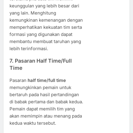
keunggulan yang lebih besar dari
yang lain. Menghitung
kemungkinan kemenangan dengan
memperhatikan kekuatan tim serta
formasi yang digunakan dapat
membantu membuat taruhan yang
lebih terinformasi.
7.
Pasaran Half Time/Full
Time
Pasaran
half time/full time
memungkinkan pemain untuk
bertaruh pada hasil pertandingan
di babak pertama dan babak kedua.
Pemain dapat memilih tim yang
akan memimpin atau menang pada
kedua waktu tersebut.