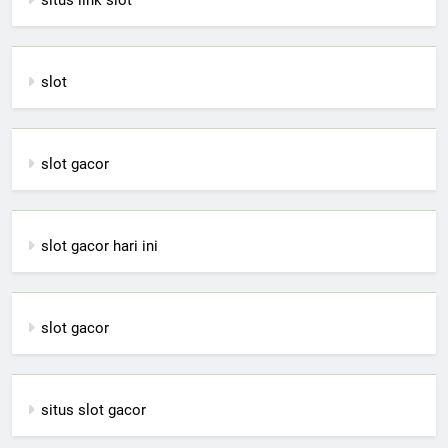
slot
slot gacor
slot gacor hari ini
slot gacor
situs slot gacor