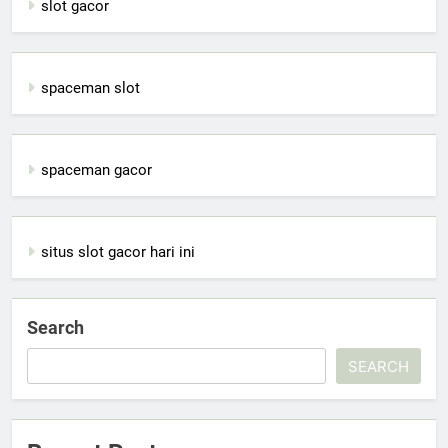
slot gacor
spaceman slot
spaceman gacor
situs slot gacor hari ini
Search
SEARCH