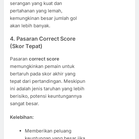
serangan yang kuat dan
pertahanan yang lemah,
kemungkinan besar jumlah gol
akan lebih banyak.
4.
Pasaran Correct Score
(Skor Tepat)
Pasaran
correct score
memungkinkan pemain untuk
bertaruh pada skor akhir yang
tepat dari pertandingan. Meskipun
ini adalah jenis taruhan yang lebih
berisiko, potensi keuntungannya
sangat besar.
Kelebihan:
Memberikan peluang
keuntungan yang besar jika