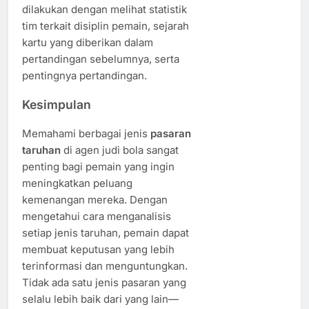
dilakukan dengan melihat statistik
tim terkait disiplin pemain, sejarah
kartu yang diberikan dalam
pertandingan sebelumnya, serta
pentingnya pertandingan.
Kesimpulan
Memahami berbagai jenis
pasaran
taruhan
di agen judi bola sangat
penting bagi pemain yang ingin
meningkatkan peluang
kemenangan mereka. Dengan
mengetahui cara menganalisis
setiap jenis taruhan, pemain dapat
membuat keputusan yang lebih
terinformasi dan menguntungkan.
Tidak ada satu jenis pasaran yang
selalu lebih baik dari yang lain—