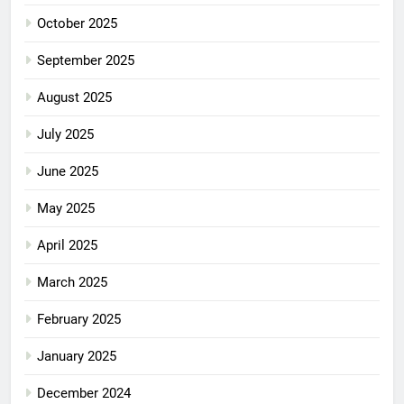
October 2025
September 2025
August 2025
July 2025
June 2025
May 2025
April 2025
March 2025
February 2025
January 2025
December 2024