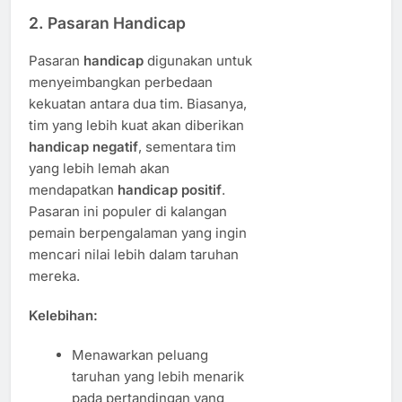
2.
Pasaran Handicap
Pasaran
handicap
digunakan untuk
menyeimbangkan perbedaan
kekuatan antara dua tim. Biasanya,
tim yang lebih kuat akan diberikan
handicap negatif
, sementara tim
yang lebih lemah akan
mendapatkan
handicap positif
.
Pasaran ini populer di kalangan
pemain berpengalaman yang ingin
mencari nilai lebih dalam taruhan
mereka.
Kelebihan:
Menawarkan peluang
taruhan yang lebih menarik
pada pertandingan yang