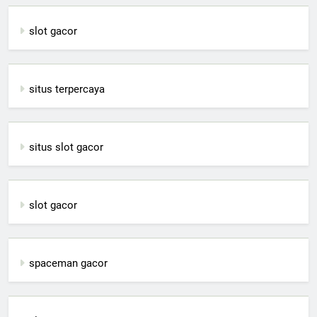
slot gacor
situs terpercaya
situs slot gacor
slot gacor
spaceman gacor