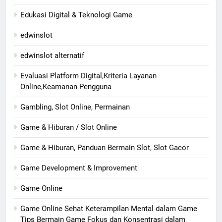
Edukasi Digital & Teknologi Game
edwinslot
edwinslot alternatif
Evaluasi Platform Digital,Kriteria Layanan
Online,Keamanan Pengguna
Gambling, Slot Online, Permainan
Game & Hiburan / Slot Online
Game & Hiburan, Panduan Bermain Slot, Slot Gacor
Game Development & Improvement
Game Online
Game Online Sehat Keterampilan Mental dalam Game
Tips Bermain Game Fokus dan Konsentrasi dalam