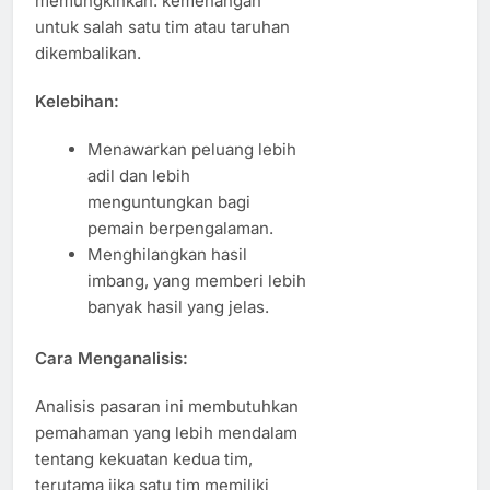
memungkinkan: kemenangan
untuk salah satu tim atau taruhan
dikembalikan.
Kelebihan:
Menawarkan peluang lebih
adil dan lebih
menguntungkan bagi
pemain berpengalaman.
Menghilangkan hasil
imbang, yang memberi lebih
banyak hasil yang jelas.
Cara Menganalisis:
Analisis pasaran ini membutuhkan
pemahaman yang lebih mendalam
tentang kekuatan kedua tim,
terutama jika satu tim memiliki