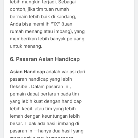
lebih mungkin terjadi. Sebagai
contoh, jika tim tuan rumah
bermain lebih baik di kandang,
Anda bisa memilih “1X” (tuan
rumah menang atau imbang), yang
memberikan lebih banyak peluang
untuk menang.
6.
Pasaran Asian Handicap
Asian Handicap
adalah variasi dari
pasaran handicap yang lebih
fleksibel. Dalam pasaran ini,
pemain dapat bertaruh pada tim
yang lebih kuat dengan handicap
lebih kecil, atau tim yang lebih
lemah dengan keuntungan lebih
besar. Tidak ada hasil imbang di
pasaran ini—hanya dua hasil yang