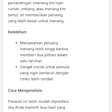
pertandingan (menang tim tuan
rumah, imbang, atau menang tim
tamu). Ini memberikan peluang
yang lebih besar untuk menang.
Kelebihan:
Menawarkan peluang
menang lebih tinggi karena
memberi dua pilihan dalam
satu taruhan.
Sangat cocok untuk pemula
yang ingin bertaruh dengan
risiko lebih rendah.
Cara Menganalisis:
Pasaran ini lebih mudah diprediksi
jika Anda memilih dua hasil yang