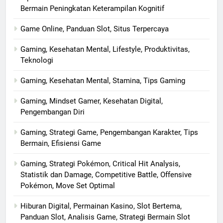
Bermain Peningkatan Keterampilan Kognitif
Game Online, Panduan Slot, Situs Terpercaya
Gaming, Kesehatan Mental, Lifestyle, Produktivitas,
Teknologi
Gaming, Kesehatan Mental, Stamina, Tips Gaming
Gaming, Mindset Gamer, Kesehatan Digital,
Pengembangan Diri
Gaming, Strategi Game, Pengembangan Karakter, Tips
Bermain, Efisiensi Game
Gaming, Strategi Pokémon, Critical Hit Analysis,
Statistik dan Damage, Competitive Battle, Offensive
Pokémon, Move Set Optimal
Hiburan Digital, Permainan Kasino, Slot Bertema,
Panduan Slot, Analisis Game, Strategi Bermain Slot