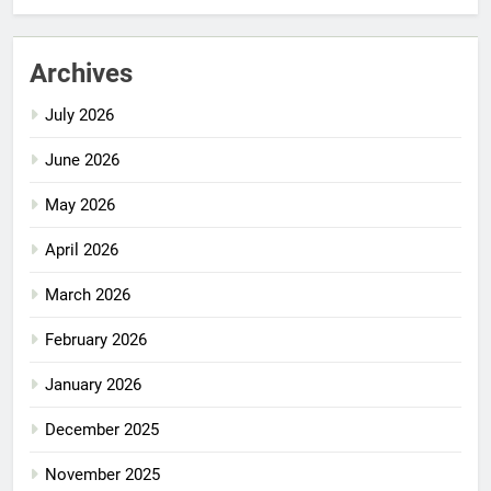
Archives
July 2026
June 2026
May 2026
April 2026
March 2026
February 2026
January 2026
December 2025
November 2025