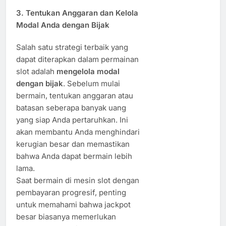
3. Tentukan Anggaran dan Kelola
Modal Anda dengan Bijak
Salah satu strategi terbaik yang
dapat diterapkan dalam permainan
slot adalah
mengelola modal
dengan bijak
. Sebelum mulai
bermain, tentukan anggaran atau
batasan seberapa banyak uang
yang siap Anda pertaruhkan. Ini
akan membantu Anda menghindari
kerugian besar dan memastikan
bahwa Anda dapat bermain lebih
lama.
Saat bermain di mesin slot dengan
pembayaran progresif, penting
untuk memahami bahwa jackpot
besar biasanya memerlukan