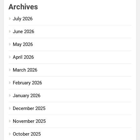
Archives
July 2026
June 2026
May 2026
April 2026
March 2026
February 2026
January 2026
December 2025
November 2025
October 2025