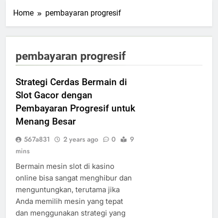
Home
pembayaran progresif
pembayaran progresif
Strategi Cerdas Bermain di
Slot Gacor dengan
Pembayaran Progresif untuk
Menang Besar
567a831
2 years ago
0
9
mins
Bermain mesin slot di kasino
online bisa sangat menghibur dan
menguntungkan, terutama jika
Anda memilih mesin yang tepat
dan menggunakan strategi yang