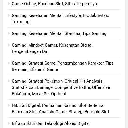
Game Online, Panduan Slot, Situs Terpercaya
Gaming, Kesehatan Mental, Lifestyle, Produktivitas,
Teknologi
Gaming, Kesehatan Mental, Stamina, Tips Gaming
Gaming, Mindset Gamer, Kesehatan Digital,
Pengembangan Diri
Gaming, Strategi Game, Pengembangan Karakter, Tips
Bermain, Efisiensi Game
Gaming, Strategi Pokémon, Critical Hit Analysis,
Statistik dan Damage, Competitive Battle, Offensive
Pokémon, Move Set Optimal
Hiburan Digital, Permainan Kasino, Slot Bertema,
Panduan Slot, Analisis Game, Strategi Bermain Slot
Infrastruktur dan Teknologi Akses Digital