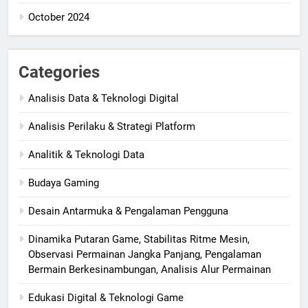
October 2024
Categories
Analisis Data & Teknologi Digital
Analisis Perilaku & Strategi Platform
Analitik & Teknologi Data
Budaya Gaming
Desain Antarmuka & Pengalaman Pengguna
Dinamika Putaran Game, Stabilitas Ritme Mesin,
Observasi Permainan Jangka Panjang, Pengalaman
Bermain Berkesinambungan, Analisis Alur Permainan
Edukasi Digital & Teknologi Game