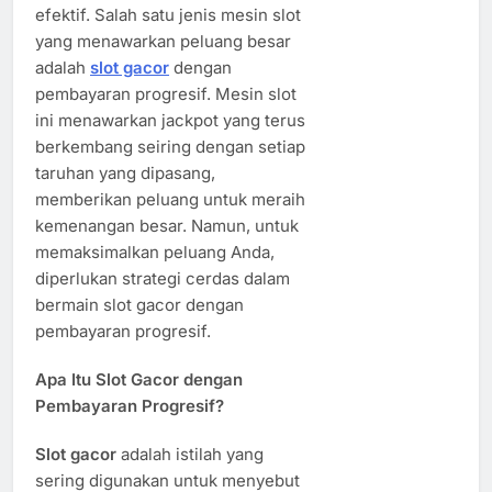
efektif. Salah satu jenis mesin slot
yang menawarkan peluang besar
adalah
slot gacor
dengan
pembayaran progresif. Mesin slot
ini menawarkan jackpot yang terus
berkembang seiring dengan setiap
taruhan yang dipasang,
memberikan peluang untuk meraih
kemenangan besar. Namun, untuk
memaksimalkan peluang Anda,
diperlukan strategi cerdas dalam
bermain slot gacor dengan
pembayaran progresif.
Apa Itu Slot Gacor dengan
Pembayaran Progresif?
Slot gacor
adalah istilah yang
sering digunakan untuk menyebut