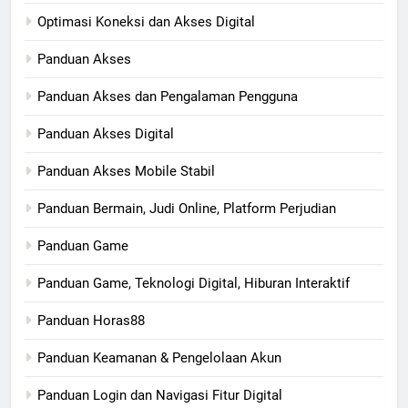
Optimasi Koneksi dan Akses Digital
Panduan Akses
Panduan Akses dan Pengalaman Pengguna
Panduan Akses Digital
Panduan Akses Mobile Stabil
Panduan Bermain, Judi Online, Platform Perjudian
Panduan Game
Panduan Game, Teknologi Digital, Hiburan Interaktif
Panduan Horas88
Panduan Keamanan & Pengelolaan Akun
Panduan Login dan Navigasi Fitur Digital