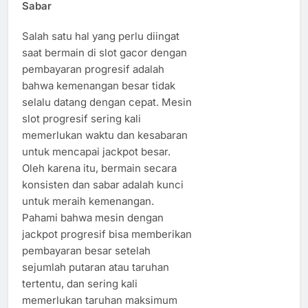
Sabar
Salah satu hal yang perlu diingat
saat bermain di slot gacor dengan
pembayaran progresif adalah
bahwa kemenangan besar tidak
selalu datang dengan cepat. Mesin
slot progresif sering kali
memerlukan waktu dan kesabaran
untuk mencapai jackpot besar.
Oleh karena itu, bermain secara
konsisten dan sabar adalah kunci
untuk meraih kemenangan.
Pahami bahwa mesin dengan
jackpot progresif bisa memberikan
pembayaran besar setelah
sejumlah putaran atau taruhan
tertentu, dan sering kali
memerlukan taruhan maksimum