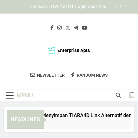
Skip
Login Edwinslot Resmi untuk Akses yang Lebih
to
Terarah dan Aman
content
Lebah4D Login Cepat dengan Sistem yang Mudah
Dipahami
Panduan Praktis Menyimpan TIARA4D Link
Alternatif dengan Aman
Panduan EDWINSLOT Login Saat Akses
Mengalami Gangguan Sementara
Login Edwinslot Resmi untuk Akses yang Lebih
Terarah dan Aman
Enterprise Apts
Temukan Apartemen Nyaman Dan Strategis
Lebah4D Login Cepat dengan Sistem yang Mudah
NEWSLETTER
RANDOM NEWS
Dipahami
Dengan Fasilitas Terbaik Di Enterprise Apts.
MENU
nduan Praktis Menyimpan TIARA4D Link Alternatif dengan A
HEADLINES
Weeks Ago