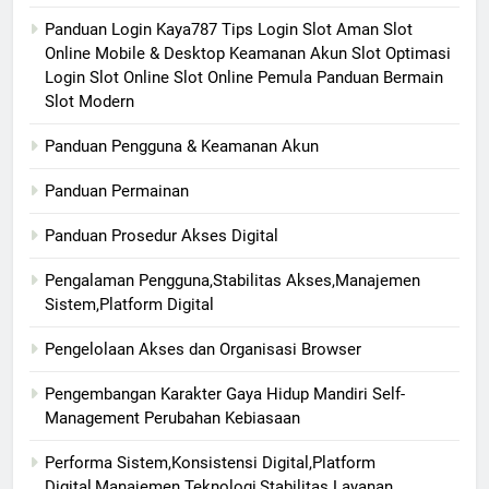
Panduan Login Kaya787 Tips Login Slot Aman Slot
Online Mobile & Desktop Keamanan Akun Slot Optimasi
Login Slot Online Slot Online Pemula Panduan Bermain
Slot Modern
Panduan Pengguna & Keamanan Akun
Panduan Permainan
Panduan Prosedur Akses Digital
Pengalaman Pengguna,Stabilitas Akses,Manajemen
Sistem,Platform Digital
Pengelolaan Akses dan Organisasi Browser
Pengembangan Karakter Gaya Hidup Mandiri Self-
Management Perubahan Kebiasaan
Performa Sistem,Konsistensi Digital,Platform
Digital,Manajemen Teknologi,Stabilitas Layanan