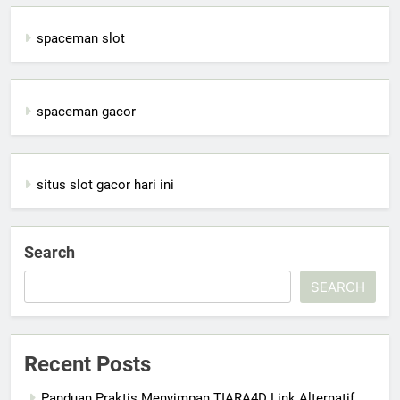
spaceman slot
spaceman gacor
situs slot gacor hari ini
Search
SEARCH
Recent Posts
Panduan Praktis Menyimpan TIARA4D Link Alternatif