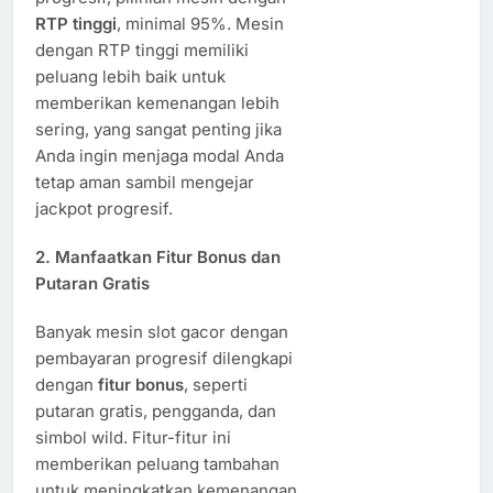
RTP tinggi
, minimal 95%. Mesin
dengan RTP tinggi memiliki
peluang lebih baik untuk
memberikan kemenangan lebih
sering, yang sangat penting jika
Anda ingin menjaga modal Anda
tetap aman sambil mengejar
jackpot progresif.
2. Manfaatkan Fitur Bonus dan
Putaran Gratis
Banyak mesin slot gacor dengan
pembayaran progresif dilengkapi
dengan
fitur bonus
, seperti
putaran gratis, pengganda, dan
simbol wild. Fitur-fitur ini
memberikan peluang tambahan
untuk meningkatkan kemenangan