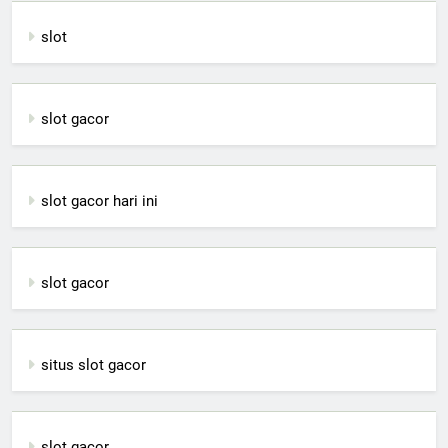
slot
slot gacor
slot gacor hari ini
slot gacor
situs slot gacor
slot gacor