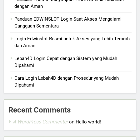
dengan Aman
Panduan EDWINSLOT Login Saat Akses Mengalami
Gangguan Sementara
Login Edwinslot Resmi untuk Akses yang Lebih Terarah
dan Aman
Lebah4D Login Cepat dengan Sistem yang Mudah
Dipahami
Cara Login Lebah4D dengan Prosedur yang Mudah
Dipahami
Recent Comments
A WordPress Commenter
on
Hello world!