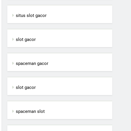
situs slot gacor
slot gacor
spaceman gacor
slot gacor
spaceman slot