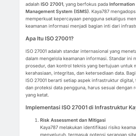
adalah
ISO 27001
, yang berfokus pada
Information
Management System (ISMS)
. Kaya787 mengadopsi 
memperkuat kepercayaan pengguna sekaligus mem
keamanan informasi menjadi bagian inti dari infras
Apa Itu ISO 27001?
ISO 27001 adalah standar internasional yang menet
dalam mengelola keamanan informasi. Standar ini 
prosedur, dan kontrol teknis yang bertujuan untuk 
kerahasiaan, integritas, dan ketersediaan data. Ba
ISO 27001 berarti setiap aspek infrastruktur digital
dan proteksi data pengguna, harus sesuai dengan 
yang ketat.
Implementasi ISO 27001 di Infrastruktur K
Risk Assessment dan Mitigasi
Kaya787 melakukan identifikasi risiko keam
menyeluruh, termasuk potensi serangan sibe