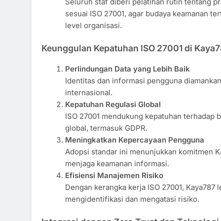
Seluruh staf diberi pelatihan rutin tentang 
sesuai ISO 27001, agar budaya keamanan ter
level organisasi.
Keunggulan Kepatuhan ISO 27001 di Kaya
Perlindungan Data yang Lebih Baik
Identitas dan informasi pengguna diamanka
internasional.
Kepatuhan Regulasi Global
ISO 27001 mendukung kepatuhan terhadap b
global, termasuk GDPR.
Meningkatkan Kepercayaan Pengguna
Adopsi standar ini menunjukkan komitmen K
menjaga keamanan informasi.
Efisiensi Manajemen Risiko
Dengan kerangka kerja ISO 27001, Kaya787 l
mengidentifikasi dan mengatasi risiko.