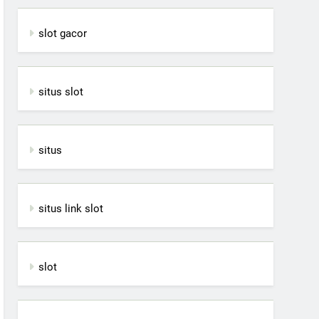
slot gacor
situs slot
situs
situs link slot
slot