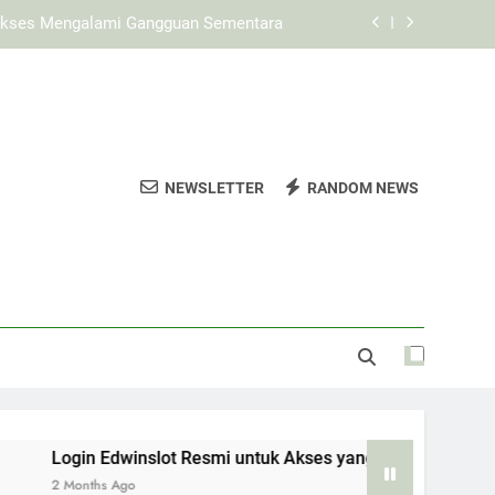
kses Mengalami Gangguan Sementara
uk Akses yang Lebih Terarah dan Aman
t dengan Sistem yang Mudah Dipahami
TIARA4D Link Alternatif dengan Aman
NEWSLETTER
RANDOM NEWS
kses Mengalami Gangguan Sementara
uk Akses yang Lebih Terarah dan Aman
terprise Apts.
t dengan Sistem yang Mudah Dipahami
 Edwinslot Resmi untuk Akses yang Lebih Terarah dan Aman
hs Ago