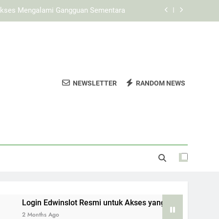
kses Mengalami Gangguan Sementara
uk Akses yang Lebih Terarah dan Aman
t dengan Sistem yang Mudah Dipahami
TIARA4D Link Alternatif dengan Aman
NEWSLETTER
RANDOM NEWS
kses Mengalami Gangguan Sementara
uk Akses yang Lebih Terarah dan Aman
terprise Apts.
t dengan Sistem yang Mudah Dipahami
 Edwinslot Resmi untuk Akses yang Lebih Terarah dan Aman
hs Ago