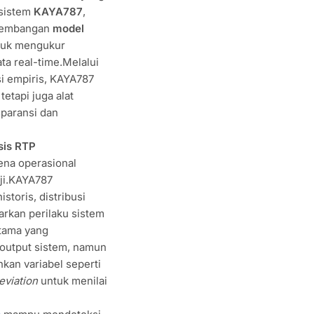
osistem
KAYA787
,
ngembangan
model
tuk mengukur
ata real-time.Melalui
dasi empiris, KAYA787
etapi juga alat
sparansi dan
sis RTP
ena operasional
uji.KAYA787
toris, distribusi
arkan perilaku sistem
utama yang
 output sistem, namun
n variabel seperti
eviation
untuk menilai