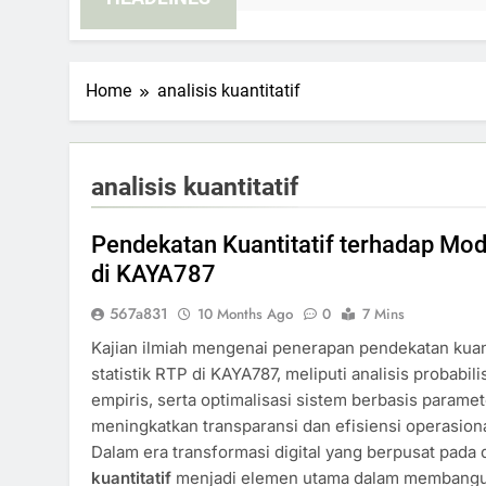
Home
analisis kuantitatif
analisis kuantitatif
Pendekatan Kuantitatif terhadap Mode
di KAYA787
567a831
10 Months Ago
0
7 Mins
Kajian ilmiah mengenai penerapan pendekatan kuan
statistik RTP di KAYA787, meliputi analisis probabilis
empiris, serta optimalisasi sistem berbasis parame
meningkatkan transparansi dan efisiensi operasiona
Dalam era transformasi digital yang berpusat pada 
kuantitatif
menjadi elemen utama dalam membangu