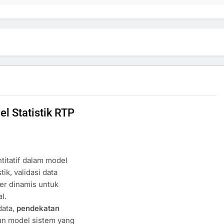
l Statistik RTP
titatif dalam model
tik, validasi data
ter dinamis untuk
l.
data,
pendekatan
n model sistem yang