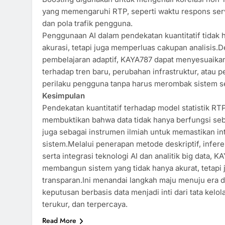
yang memengaruhi RTP, seperti waktu respons server
dan pola trafik pengguna.
Penggunaan AI dalam pendekatan kuantitatif tidak
akurasi, tetapi juga memperluas cakupan analisis.
pembelajaran adaptif, KAYA787 dapat menyesuaikan
terhadap tren baru, perubahan infrastruktur, atau 
perilaku pengguna tanpa harus merombak sistem s
Kesimpulan
Pendekatan kuantitatif terhadap model statistik RT
membuktikan bahwa data tidak hanya berfungsi sebag
juga sebagai instrumen ilmiah untuk memastikan in
sistem.Melalui penerapan metode deskriptif, inferens
serta integrasi teknologi AI dan analitik big data, K
membangun sistem yang tidak hanya akurat, tetapi 
transparan.Ini menandai langkah maju menuju era 
keputusan berbasis data menjadi inti dari tata kelola
terukur, dan terpercaya.
Read More