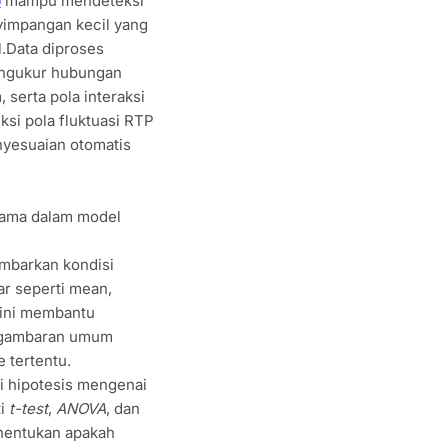
p
mampu mendeteksi
nyimpangan kecil yang
.Data diproses
ngukur hubungan
 serta pola interaksi
ksi pola fluktuasi RTP
nyesuaian otomatis
tama dalam model
mbarkan kondisi
ar seperti mean,
 ini membantu
 gambaran umum
 tertentu.
 hipotesis mengenai
ti
t-test
,
ANOVA
, dan
nentukan apakah