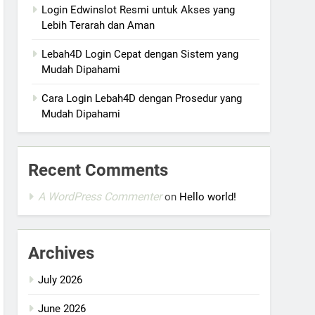
Login Edwinslot Resmi untuk Akses yang
Lebih Terarah dan Aman
Lebah4D Login Cepat dengan Sistem yang
Mudah Dipahami
Cara Login Lebah4D dengan Prosedur yang
Mudah Dipahami
Recent Comments
A WordPress Commenter
on
Hello world!
Archives
July 2026
June 2026