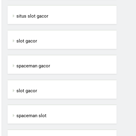
situs slot gacor
slot gacor
spaceman gacor
slot gacor
spaceman slot