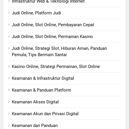
Infrastruktur Web & Teknologi Internet
Judi Online, Platform Judi
Judi Online, Slot Online, Pembayaran Cepat
Judi Online, Slot Online, Permainan Kasino
Judi Online, Strategi Slot, Hiburan Aman, Panduan
Pemula, Tips Bermain Santai
Kasino Online, Strategi Permainan, Slot Online
Keamanan & Infrastruktur Digital
Keamanan & Panduan Platform
Keamanan Akses Digital
Keamanan Akun dan Privasi Digital
Keamanan dan Panduan