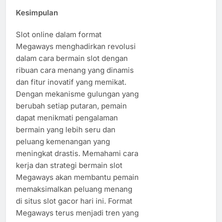
Kesimpulan
Slot online dalam format
Megaways menghadirkan revolusi
dalam cara bermain slot dengan
ribuan cara menang yang dinamis
dan fitur inovatif yang memikat.
Dengan mekanisme gulungan yang
berubah setiap putaran, pemain
dapat menikmati pengalaman
bermain yang lebih seru dan
peluang kemenangan yang
meningkat drastis. Memahami cara
kerja dan strategi bermain slot
Megaways akan membantu pemain
memaksimalkan peluang menang
di situs slot gacor hari ini. Format
Megaways terus menjadi tren yang