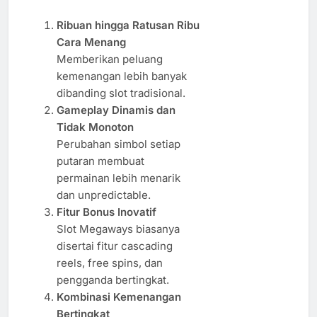
Ribuan hingga Ratusan Ribu
Cara Menang
Memberikan peluang
kemenangan lebih banyak
dibanding slot tradisional.
Gameplay Dinamis dan
Tidak Monoton
Perubahan simbol setiap
putaran membuat
permainan lebih menarik
dan unpredictable.
Fitur Bonus Inovatif
Slot Megaways biasanya
disertai fitur cascading
reels, free spins, dan
pengganda bertingkat.
Kombinasi Kemenangan
Bertingkat