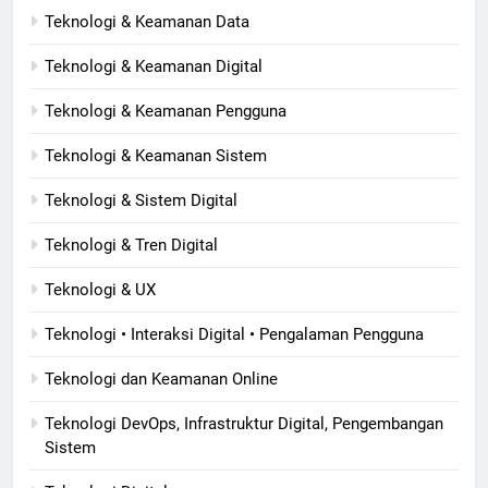
Teknologi & Keamanan Data
Teknologi & Keamanan Digital
Teknologi & Keamanan Pengguna
Teknologi & Keamanan Sistem
Teknologi & Sistem Digital
Teknologi & Tren Digital
Teknologi & UX
Teknologi • Interaksi Digital • Pengalaman Pengguna
Teknologi dan Keamanan Online
Teknologi DevOps, Infrastruktur Digital, Pengembangan
Sistem