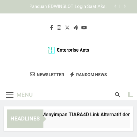
Skip
Login Edwinslot Resmi untuk Akses yang Lebih
to
Terarah dan Aman
content
Lebah4D Login Cepat dengan Sistem yang Mudah
Dipahami
Panduan Praktis Menyimpan TIARA4D Link
Alternatif dengan Aman
Panduan EDWINSLOT Login Saat Akses
Mengalami Gangguan Sementara
Login Edwinslot Resmi untuk Akses yang Lebih
Terarah dan Aman
Enterprise Apts
Temukan Apartemen Nyaman Dan Strategis
Lebah4D Login Cepat dengan Sistem yang Mudah
NEWSLETTER
RANDOM NEWS
Dipahami
Dengan Fasilitas Terbaik Di Enterprise Apts.
MENU
nduan Praktis Menyimpan TIARA4D Link Alternatif dengan A
HEADLINES
Weeks Ago