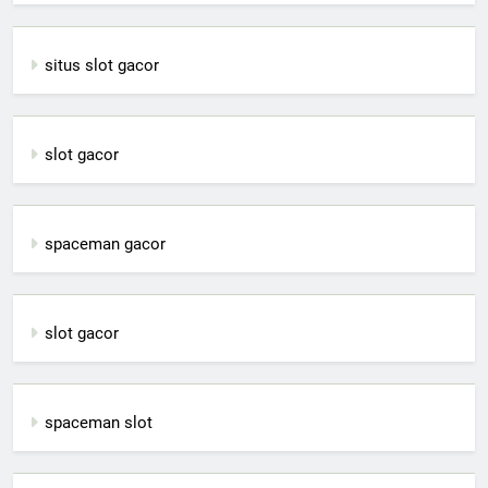
situs slot gacor
slot gacor
spaceman gacor
slot gacor
spaceman slot