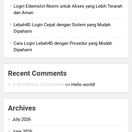
Login Edwinslot Resmi untuk Akses yang Lebih Terarah
dan Aman
Lebah4D Login Cepat dengan Sistem yang Mudah
Dipahami
Cara Login Lebah4D dengan Prosedur yang Mudah
Dipahami
Recent Comments
A WordPress Commenter
on
Hello world!
Archives
July 2026
June 2026