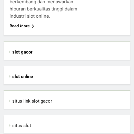
berkembang dan menawarkan
hiburan berkualitas tinggi dalam
industri slot online.
Read More
slot gacor
slot online
situs link slot gacor
situs slot