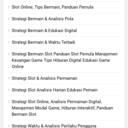
Slot Online, Tips Bermain, Panduan Pemula
Strategi Bermain & Analisis Pola
Strategi Bermain & Edukasi Digital
Strategi Bermain & Waktu Terbaik
Strategi Bermain Slot Panduan Slot Pemula Manajemen
Keuangan Game Tips Hiburan Digital Edukasi Game
Online
Strategi Slot & Analisis Permainan
Strategi Slot Analisis Harian Edukasi Pemain
Strategi Slot Online, Analisis Permainan Digital,
Manajemen Modal Game, Hiburan Interaktif, Panduan
Bermain Slot
Strategi Waktu & Analisis Perilaku Pengguna