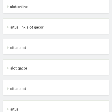
slot online
situs link slot gacor
situs slot
slot gacor
situs slot
situs