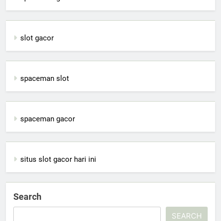
slot gacor
spaceman slot
spaceman gacor
situs slot gacor hari ini
Search
SEARCH