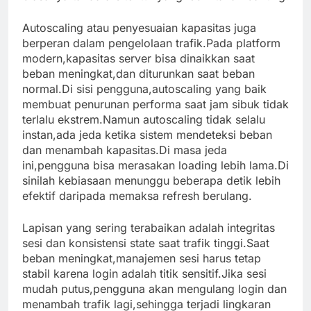
Autoscaling atau penyesuaian kapasitas juga
berperan dalam pengelolaan trafik.Pada platform
modern,kapasitas server bisa dinaikkan saat
beban meningkat,dan diturunkan saat beban
normal.Di sisi pengguna,autoscaling yang baik
membuat penurunan performa saat jam sibuk tidak
terlalu ekstrem.Namun autoscaling tidak selalu
instan,ada jeda ketika sistem mendeteksi beban
dan menambah kapasitas.Di masa jeda
ini,pengguna bisa merasakan loading lebih lama.Di
sinilah kebiasaan menunggu beberapa detik lebih
efektif daripada memaksa refresh berulang.
Lapisan yang sering terabaikan adalah integritas
sesi dan konsistensi state saat trafik tinggi.Saat
beban meningkat,manajemen sesi harus tetap
stabil karena login adalah titik sensitif.Jika sesi
mudah putus,pengguna akan mengulang login dan
menambah trafik lagi,sehingga terjadi lingkaran