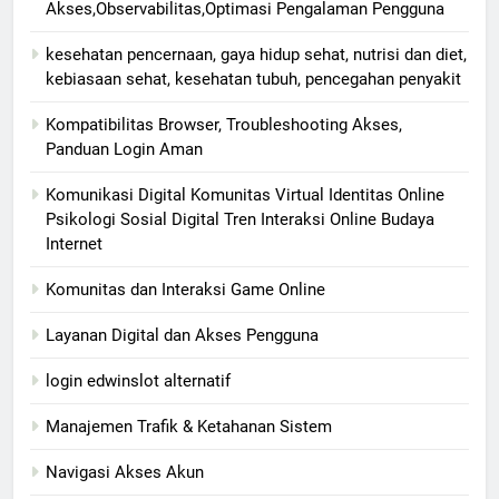
Akses,Observabilitas,Optimasi Pengalaman Pengguna
kesehatan pencernaan, gaya hidup sehat, nutrisi dan diet,
kebiasaan sehat, kesehatan tubuh, pencegahan penyakit
Kompatibilitas Browser, Troubleshooting Akses,
Panduan Login Aman
Komunikasi Digital Komunitas Virtual Identitas Online
Psikologi Sosial Digital Tren Interaksi Online Budaya
Internet
Komunitas dan Interaksi Game Online
Layanan Digital dan Akses Pengguna
login edwinslot alternatif
Manajemen Trafik & Ketahanan Sistem
Navigasi Akses Akun