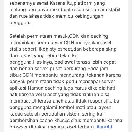
sebenarnya sehat.Karena itu,platform yang
matang berupaya membuat resolusi domain stabil
dan rute akses tidak memicu kebingungan
pengguna.
Setelah permintaan masuk,CDN dan caching
memainkan peran besar.CDN menyajikan aset
statis seperti ikon,stylesheet,dan beberapa skrip
dari lokasi yang lebih dekat ke
pengguna.Hasilnya,load awal terasa lebih cepat
dan beban server pusat berkurang.Pada jam
sibuk,CDN membantu mengurangi tekanan karena
banyak permintaan tidak perlu mencapai server
aplikasi.Namun caching juga harus dikelola hati-
hati karena versi aset yang tidak sinkron bisa
membuat UI terasa aneh atau tidak responsif.Jika
pengguna mengalami tombol mati atau layout
kacau setelah perubahan sistem,sering kali
pembersihan cache khusus situs membantu karena
browser dipaksa memuat aset terbaru.
tiara4d