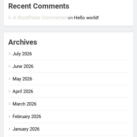
Recent Comments
A WordPress Commenter
on
Hello world!
Archives
July 2026
June 2026
May 2026
April 2026
March 2026
February 2026
January 2026