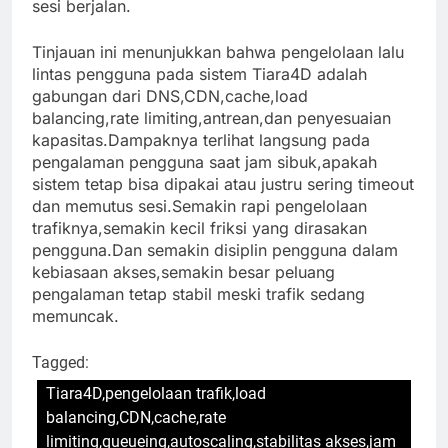
sesi berjalan.
Tinjauan ini menunjukkan bahwa pengelolaan lalu
lintas pengguna pada sistem Tiara4D adalah
gabungan dari DNS,CDN,cache,load
balancing,rate limiting,antrean,dan penyesuaian
kapasitas.Dampaknya terlihat langsung pada
pengalaman pengguna saat jam sibuk,apakah
sistem tetap bisa dipakai atau justru sering timeout
dan memutus sesi.Semakin rapi pengelolaan
trafiknya,semakin kecil friksi yang dirasakan
pengguna.Dan semakin disiplin pengguna dalam
kebiasaan akses,semakin besar peluang
pengalaman tetap stabil meski trafik sedang
memuncak.
Tagged:
Tiara4D,pengelolaan trafik,load
balancing,CDN,cache,rate
limiting,queueing,autoscaling,stabilitas akses,jam