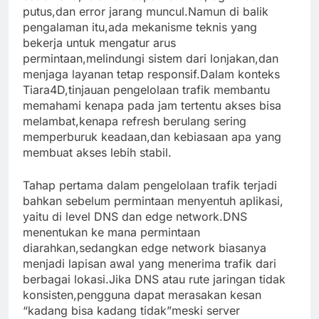
putus,dan error jarang muncul.Namun di balik
pengalaman itu,ada mekanisme teknis yang
bekerja untuk mengatur arus
permintaan,melindungi sistem dari lonjakan,dan
menjaga layanan tetap responsif.Dalam konteks
Tiara4D,tinjauan pengelolaan trafik membantu
memahami kenapa pada jam tertentu akses bisa
melambat,kenapa refresh berulang sering
memperburuk keadaan,dan kebiasaan apa yang
membuat akses lebih stabil.
Tahap pertama dalam pengelolaan trafik terjadi
bahkan sebelum permintaan menyentuh aplikasi,
yaitu di level DNS dan edge network.DNS
menentukan ke mana permintaan
diarahkan,sedangkan edge network biasanya
menjadi lapisan awal yang menerima trafik dari
berbagai lokasi.Jika DNS atau rute jaringan tidak
konsisten,pengguna dapat merasakan kesan
“kadang bisa kadang tidak”meski server