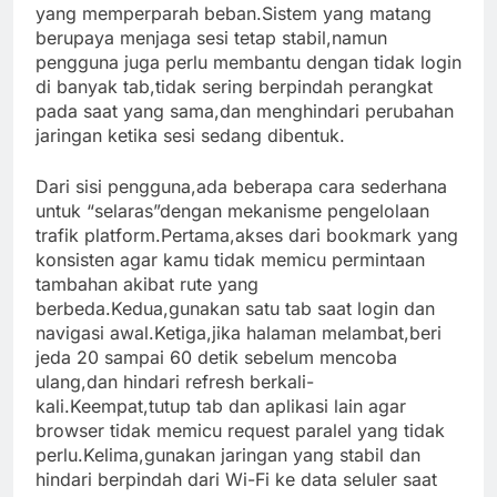
yang memperparah beban.Sistem yang matang
berupaya menjaga sesi tetap stabil,namun
pengguna juga perlu membantu dengan tidak login
di banyak tab,tidak sering berpindah perangkat
pada saat yang sama,dan menghindari perubahan
jaringan ketika sesi sedang dibentuk.
Dari sisi pengguna,ada beberapa cara sederhana
untuk “selaras”dengan mekanisme pengelolaan
trafik platform.Pertama,akses dari bookmark yang
konsisten agar kamu tidak memicu permintaan
tambahan akibat rute yang
berbeda.Kedua,gunakan satu tab saat login dan
navigasi awal.Ketiga,jika halaman melambat,beri
jeda 20 sampai 60 detik sebelum mencoba
ulang,dan hindari refresh berkali-
kali.Keempat,tutup tab dan aplikasi lain agar
browser tidak memicu request paralel yang tidak
perlu.Kelima,gunakan jaringan yang stabil dan
hindari berpindah dari Wi-Fi ke data seluler saat