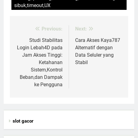
sibuk,timeout,UX
Previous:
Next:
Post
navigation
Studi Stabilitas
Cara Akses Kaya787
Login Lebah4D pada
Alternatif dengan
Jam Akses Tinggi:
Data Seluler yang
Ketahanan
Stabil
Sistem,Kontrol
Beban,dan Dampak
ke Pengguna
slot gacor