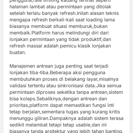
pengguna,rate limiting kadang terlihat seperti
halaman lambat atau permintaan yang ditolak
setelah terlalu banyak refresh.Inilah alasan teknis
mengapa refresh berkali-kali saat loading lama
biasanya membuat situasi memburuk,bukan
membaik.Platform harus melindungi diri dari
lonjakan permintaan yang tidak produktif,dan
refresh massal adalah pemicu klasik lonjakan
buatan.
Manajemen antrean juga penting saat terjadi
lonjakan tiba-tiba.Beberapa aksi pengguna
membutuhkan proses di belakang layar,misalnya
validasi tertentu atau sinkronisasi data.Jika semua
permintaan diproses seketika tanpa antrean,sistem
bisa kolaps.Sebaliknya,dengan antrean dan
prioritas,platform dapat memastikan fungsi inti
tetap berjalan,sementara tugas yang kurang kritis
menunggu giliran.Dampaknya adalah sistem terasa
sedikit melambat tetapi tetap usable,dan ini
biasanya tanda arsitektur yang lebih tahan banting.