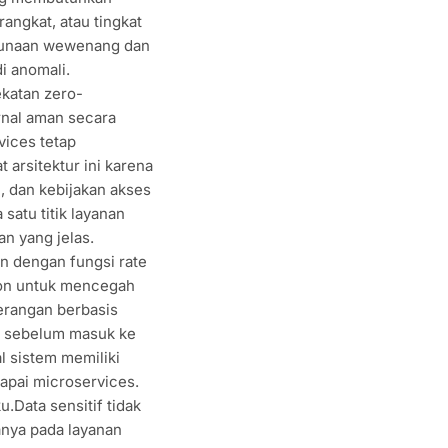
angkat, atau tingkat
hgunaan wewenang dan
i anomali.
katan zero-
rnal aman secara
vices tetap
 arsitektur ini karena
n, dan kebijakan akses
satu titik layanan
n yang jelas.
n dengan fungsi rate
tion untuk mencegah
erangan berbasis
 sebelum masuk ke
l sistem memiliki
apai microservices.
.Data sensitif tidak
anya pada layanan