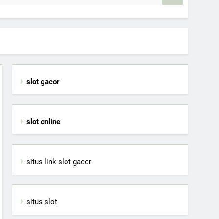
slot gacor
slot online
situs link slot gacor
situs slot