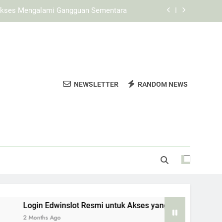
kses Mengalami Gangguan Sementara
uk Akses yang Lebih Terarah dan Aman
t dengan Sistem yang Mudah Dipahami
TIARA4D Link Alternatif dengan Aman
NEWSLETTER
RANDOM NEWS
kses Mengalami Gangguan Sementara
uk Akses yang Lebih Terarah dan Aman
terprise Apts.
t dengan Sistem yang Mudah Dipahami
 Edwinslot Resmi untuk Akses yang Lebih Terarah dan Aman
hs Ago