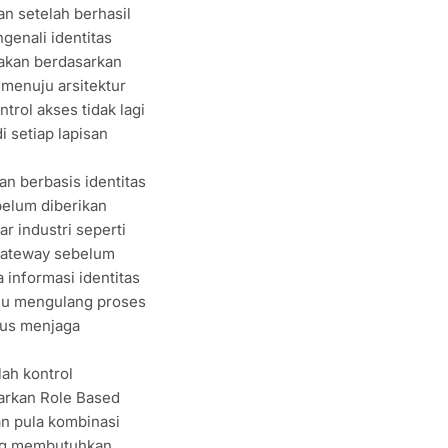
n setelah berhasil
genali identitas
dakan berdasarkan
 menuju arsitektur
trol akses tidak lagi
 setiap lapisan
n berbasis identitas
belum diberikan
r industri seperti
 gateway sebelum
informasi identitas
lu mengulang proses
gus menjaga
lah kontrol
arkan Role Based
an pula kombinasi
ang membutuhkan