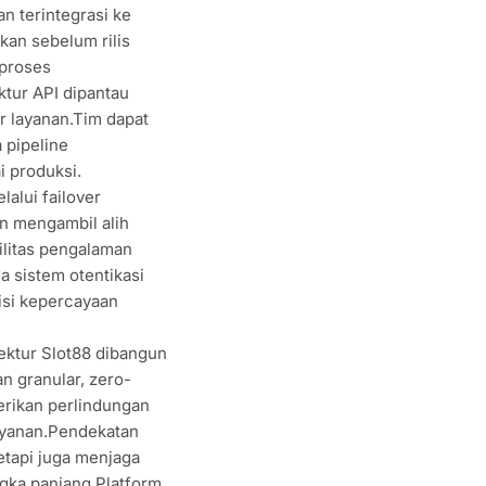
n terintegrasi ke
kan sebelum rilis
 proses
ktur API dipantau
r layanan.Tim dapat
 pipeline
 produksi.
lalui failover
in mengambil alih
ilitas pengalaman
a sistem otentikasi
sisi kepercayaan
tektur Slot88 dibangun
an granular, zero-
berikan perlindungan
layanan.Pendekatan
etapi juga menjaga
angka panjang.Platform