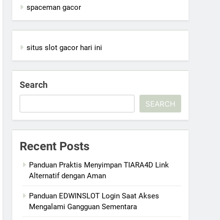
spaceman gacor
situs slot gacor hari ini
Search
SEARCH
Recent Posts
Panduan Praktis Menyimpan TIARA4D Link
Alternatif dengan Aman
Panduan EDWINSLOT Login Saat Akses
Mengalami Gangguan Sementara