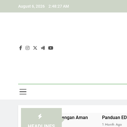
Skip
August 6, 2026
2:48:28 AM
to
content
Ent
Temukan A
A4D Link Alternatif dengan Aman
Panduan EDWINSLOT 
1 Month Ago
HEADLINES