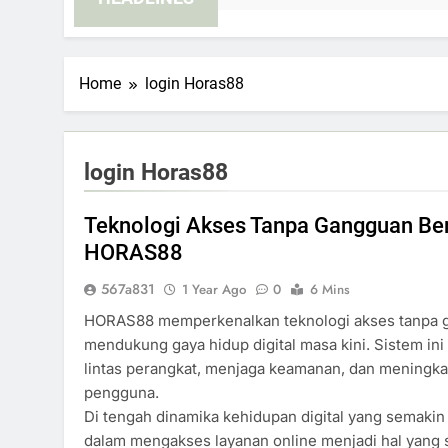
Home
login Horas88
login Horas88
Teknologi Akses Tanpa Gangguan B
HORAS88
567a831
1 Year Ago
0
6 Mins
HORAS88 memperkenalkan teknologi akses tanpa 
mendukung gaya hidup digital masa kini. Sistem i
lintas perangkat, menjaga keamanan, dan meningk
pengguna.
Di tengah dinamika kehidupan digital yang semaki
dalam mengakses layanan online menjadi hal yang s