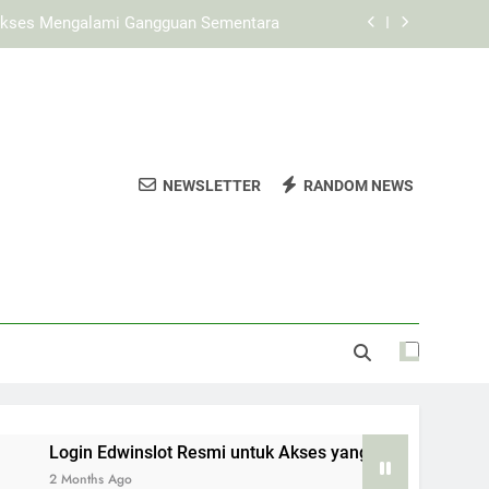
kses Mengalami Gangguan Sementara
uk Akses yang Lebih Terarah dan Aman
t dengan Sistem yang Mudah Dipahami
TIARA4D Link Alternatif dengan Aman
NEWSLETTER
RANDOM NEWS
kses Mengalami Gangguan Sementara
uk Akses yang Lebih Terarah dan Aman
terprise Apts.
t dengan Sistem yang Mudah Dipahami
gin Edwinslot Resmi untuk Akses yang Lebih Terarah dan Ama
onths Ago