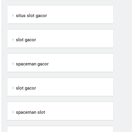
situs slot gacor
slot gacor
spaceman gacor
slot gacor
spaceman slot