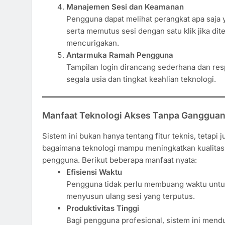
Manajemen Sesi dan Keamanan
Pengguna dapat melihat perangkat apa saja y
serta memutus sesi dengan satu klik jika dit
mencurigakan.
Antarmuka Ramah Pengguna
Tampilan login dirancang sederhana dan res
segala usia dan tingkat keahlian teknologi.
Manfaat Teknologi Akses Tanpa Ganggua
Sistem ini bukan hanya tentang fitur teknis, tetapi 
bagaimana teknologi mampu meningkatkan kualitas 
pengguna. Berikut beberapa manfaat nyata:
Efisiensi Waktu
Pengguna tidak perlu membuang waktu untuk
menyusun ulang sesi yang terputus.
Produktivitas Tinggi
Bagi pengguna profesional, sistem ini mendu