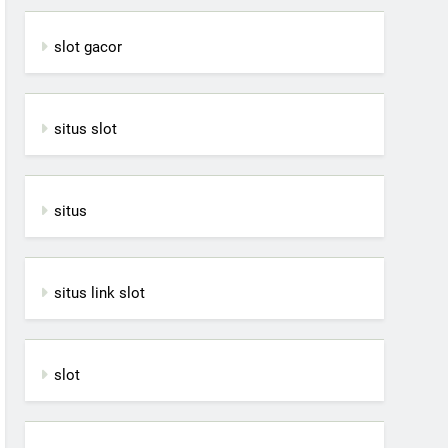
slot gacor
situs slot
situs
situs link slot
slot