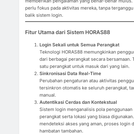
memberikan pengalaman yang benar-benar mulus.
perlu fokus pada aktivitas mereka, tanpa terganggu
balik sistem login.
Fitur Utama dari Sistem HORAS88
Login Sekali untuk Semua Perangkat
Teknologi HORAS88 memungkinkan penggu
dari berbagai perangkat secara bersamaan. T
satu perangkat untuk masuk dari yang lain.
Sinkronisasi Data Real-Time
Perubahan pengaturan atau aktivitas pengg
tersinkron otomatis ke seluruh perangkat, ta
manual.
Autentikasi Cerdas dan Kontekstual
Sistem login menganalisis pola penggunaan
perangkat serta lokasi yang biasa digunakan.
mendeteksi akses yang aman, proses login d
hambatan tambahan.