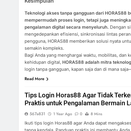
Kesimpulan
Teknologi akses tanpa gangguan dari HORAS88 
mempermudah proses login, tetapi juga meningka
pengalaman digital secara menyeluruh.
Dengan si
mengedepankan efisiensi, sinkronisasi lintas pera
pengguna, HORAS88 memberikan solusi nyata untuk
semakin kompleks.
Bagi Anda yang menghargai waktu, mobilitas, dan
kehidupan digital,
HORAS88 adalah mitra teknologi
login tanpa gangguan, kapan saja dan di mana saj
Read More
Tips Login Horas88 Agar Tidak Terk
Praktis untuk Pengalaman Bermain L
567a831
1 Year Ago
0
8 Mins
Ikuti tips login Horas88 agar Anda dapat mengakse
tanpa kendala. Panduan praktis ini membantu Anda