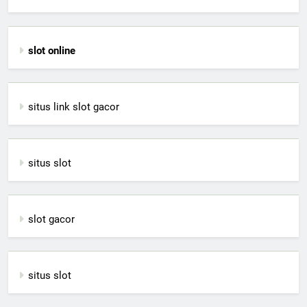
slot online
situs link slot gacor
situs slot
slot gacor
situs slot