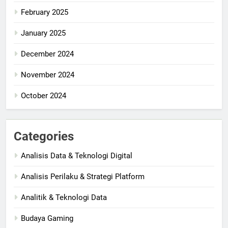
February 2025
January 2025
December 2024
November 2024
October 2024
Categories
Analisis Data & Teknologi Digital
Analisis Perilaku & Strategi Platform
Analitik & Teknologi Data
Budaya Gaming