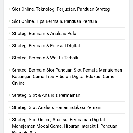
Slot Online, Teknologi Perjudian, Panduan Strategi
Slot Online, Tips Bermain, Panduan Pemula
Strategi Bermain & Analisis Pola
Strategi Bermain & Edukasi Digital
Strategi Bermain & Waktu Terbaik
Strategi Bermain Slot Panduan Slot Pemula Manajemen
Keuangan Game Tips Hiburan Digital Edukasi Game
Online
Strategi Slot & Analisis Permainan
Strategi Slot Analisis Harian Edukasi Pemain
Strategi Slot Online, Analisis Permainan Digital,
Manajemen Modal Game, Hiburan Interaktif, Panduan
Bermain Slot