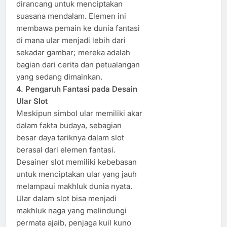
dirancang untuk menciptakan
suasana mendalam. Elemen ini
membawa pemain ke dunia fantasi
di mana ular menjadi lebih dari
sekadar gambar; mereka adalah
bagian dari cerita dan petualangan
yang sedang dimainkan.
4. Pengaruh Fantasi pada Desain
Ular Slot
Meskipun simbol ular memiliki akar
dalam fakta budaya, sebagian
besar daya tariknya dalam slot
berasal dari elemen fantasi.
Desainer slot memiliki kebebasan
untuk menciptakan ular yang jauh
melampaui makhluk dunia nyata.
Ular dalam slot bisa menjadi
makhluk naga yang melindungi
permata ajaib, penjaga kuil kuno