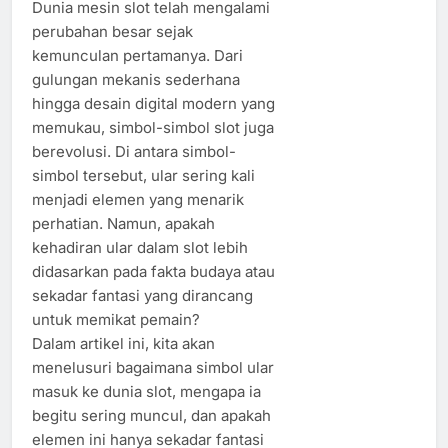
Dunia mesin slot telah mengalami
perubahan besar sejak
kemunculan pertamanya. Dari
gulungan mekanis sederhana
hingga desain digital modern yang
memukau, simbol-simbol slot juga
berevolusi. Di antara simbol-
simbol tersebut, ular sering kali
menjadi elemen yang menarik
perhatian. Namun, apakah
kehadiran ular dalam slot lebih
didasarkan pada fakta budaya atau
sekadar fantasi yang dirancang
untuk memikat pemain?
Dalam artikel ini, kita akan
menelusuri bagaimana simbol ular
masuk ke dunia slot, mengapa ia
begitu sering muncul, dan apakah
elemen ini hanya sekadar fantasi