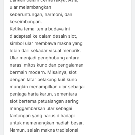
ular melambangkan
keberuntungan, harmoni, dan
keseimbangan.
Ketika tema-tema budaya ini
diadaptasi ke dalam desain slot,
simbol ular membawa makna yang
lebih dari sekadar visual menarik.
Ular menjadi penghubung antara
narasi mitos kuno dan pengalaman
bermain modern. Misalnya, slot
dengan latar belakang kuil kuno
mungkin menampilkan ular sebagai
penjaga harta karun, sementara
slot bertema petualangan sering
menggambarkan ular sebagai
tantangan yang harus dihadapi
untuk memenangkan hadiah besar.
Namun, selain makna tradisional,