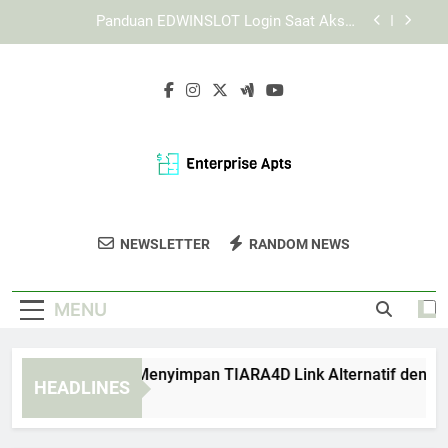
Skip
Login Edwinslot Resmi untuk Akses yang Lebih
to
Terarah dan Aman
content
Lebah4D Login Cepat dengan Sistem yang Mudah
Dipahami
Panduan Praktis Menyimpan TIARA4D Link
Alternatif dengan Aman
Panduan EDWINSLOT Login Saat Akses
Mengalami Gangguan Sementara
Login Edwinslot Resmi untuk Akses yang Lebih
Terarah dan Aman
Enterprise Apts
Temukan Apartemen Nyaman Dan Strategis
Lebah4D Login Cepat dengan Sistem yang Mudah
NEWSLETTER
RANDOM NEWS
Dipahami
Dengan Fasilitas Terbaik Di Enterprise Apts.
MENU
nduan Praktis Menyimpan TIARA4D Link Alternatif dengan A
HEADLINES
Weeks Ago