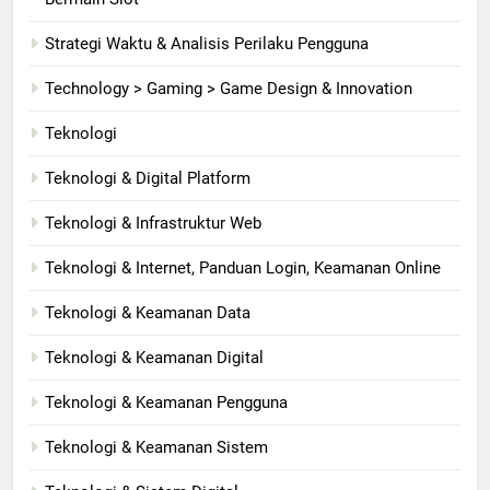
Strategi Waktu & Analisis Perilaku Pengguna
Technology > Gaming > Game Design & Innovation
Teknologi
Teknologi & Digital Platform
Teknologi & Infrastruktur Web
Teknologi & Internet, Panduan Login, Keamanan Online
Teknologi & Keamanan Data
Teknologi & Keamanan Digital
Teknologi & Keamanan Pengguna
Teknologi & Keamanan Sistem