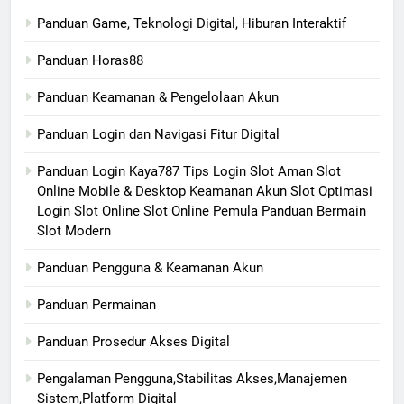
Panduan Game, Teknologi Digital, Hiburan Interaktif
Panduan Horas88
Panduan Keamanan & Pengelolaan Akun
Panduan Login dan Navigasi Fitur Digital
Panduan Login Kaya787 Tips Login Slot Aman Slot
Online Mobile & Desktop Keamanan Akun Slot Optimasi
Login Slot Online Slot Online Pemula Panduan Bermain
Slot Modern
Panduan Pengguna & Keamanan Akun
Panduan Permainan
Panduan Prosedur Akses Digital
Pengalaman Pengguna,Stabilitas Akses,Manajemen
Sistem,Platform Digital