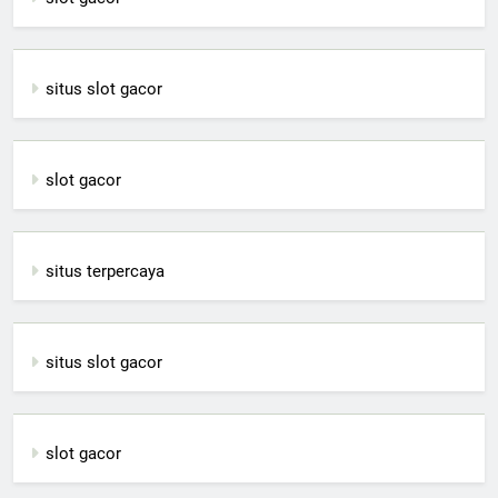
situs slot gacor
slot gacor
situs terpercaya
situs slot gacor
slot gacor