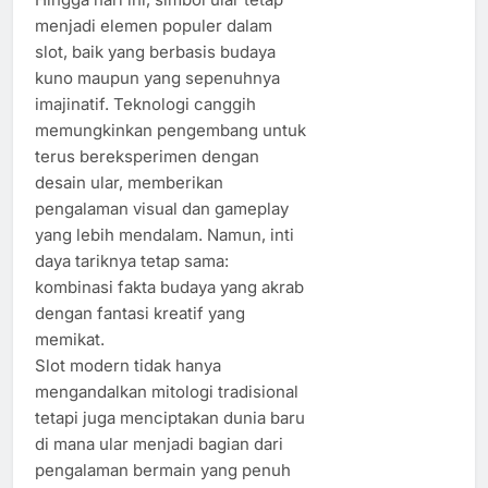
menjadi elemen populer dalam
slot, baik yang berbasis budaya
kuno maupun yang sepenuhnya
imajinatif. Teknologi canggih
memungkinkan pengembang untuk
terus bereksperimen dengan
desain ular, memberikan
pengalaman visual dan gameplay
yang lebih mendalam. Namun, inti
daya tariknya tetap sama:
kombinasi fakta budaya yang akrab
dengan fantasi kreatif yang
memikat.
Slot modern tidak hanya
mengandalkan mitologi tradisional
tetapi juga menciptakan dunia baru
di mana ular menjadi bagian dari
pengalaman bermain yang penuh