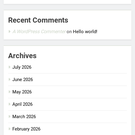
Recent Comments
A WordPress Commenter
on
Hello world!
Archives
July 2026
June 2026
May 2026
April 2026
March 2026
February 2026