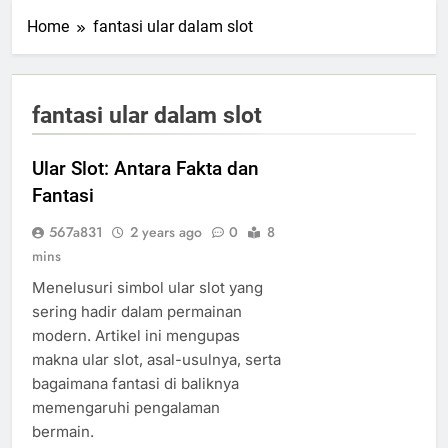
Home
fantasi ular dalam slot
fantasi ular dalam slot
Ular Slot: Antara Fakta dan
Fantasi
567a831
2 years ago
0
8
mins
Menelusuri simbol ular slot yang
sering hadir dalam permainan
modern. Artikel ini mengupas
makna ular slot, asal-usulnya, serta
bagaimana fantasi di baliknya
memengaruhi pengalaman
bermain.