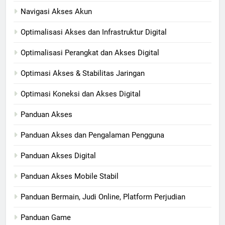
Navigasi Akses Akun
Optimalisasi Akses dan Infrastruktur Digital
Optimalisasi Perangkat dan Akses Digital
Optimasi Akses & Stabilitas Jaringan
Optimasi Koneksi dan Akses Digital
Panduan Akses
Panduan Akses dan Pengalaman Pengguna
Panduan Akses Digital
Panduan Akses Mobile Stabil
Panduan Bermain, Judi Online, Platform Perjudian
Panduan Game