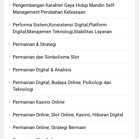
Pengembangan Karakter Gaya Hidup Mandiri Self-
Management Perubahan Kebiasaan
Performa Sistem,Konsistensi Digital,Platform
Digital,Manajemen Teknologi,Stabilitas Layanan
Permainan & Strategi
Permainan dan Simbolisme Slot
Permainan Digital & Analisis
Permainan Digital, Budaya Online, Psikologi dan
Teknologi
Permainan Kasino Online
Permainan Online, Slot Online, Kasino, Hiburan Digital
Permainan Online, Strategi Bermain