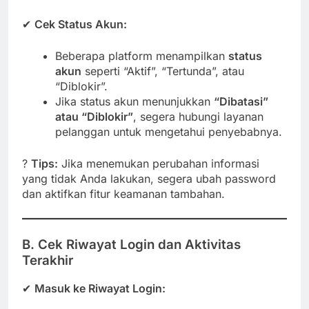
✔
Cek Status Akun:
Beberapa platform menampilkan
status
akun
seperti “Aktif”, “Tertunda”, atau
“Diblokir”.
Jika status akun menunjukkan
“Dibatasi”
atau “Diblokir”
, segera hubungi layanan
pelanggan untuk mengetahui penyebabnya.
?
Tips:
Jika menemukan perubahan informasi
yang tidak Anda lakukan, segera ubah password
dan aktifkan fitur keamanan tambahan.
B. Cek Riwayat Login dan Aktivitas
Terakhir
✔
Masuk ke Riwayat Login: