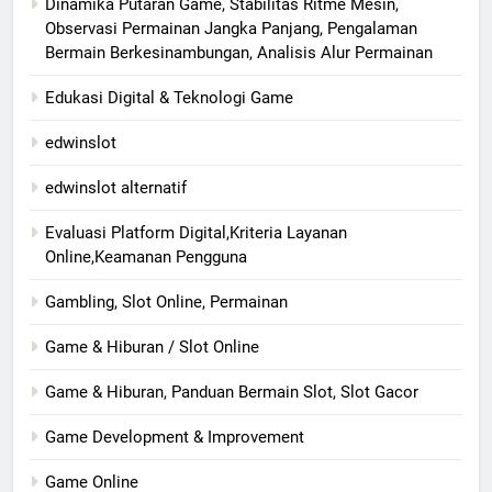
Dinamika Putaran Game, Stabilitas Ritme Mesin,
Observasi Permainan Jangka Panjang, Pengalaman
Bermain Berkesinambungan, Analisis Alur Permainan
Edukasi Digital & Teknologi Game
edwinslot
edwinslot alternatif
Evaluasi Platform Digital,Kriteria Layanan
Online,Keamanan Pengguna
Gambling, Slot Online, Permainan
Game & Hiburan / Slot Online
Game & Hiburan, Panduan Bermain Slot, Slot Gacor
Game Development & Improvement
Game Online