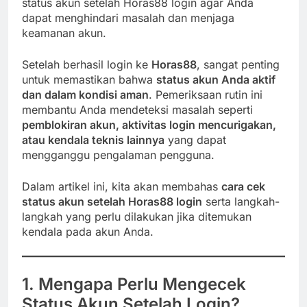
status akun setelah Horas88 login agar Anda
dapat menghindari masalah dan menjaga
keamanan akun.
Setelah berhasil login ke
Horas88
, sangat penting
untuk memastikan bahwa
status akun Anda aktif
dan dalam kondisi aman
. Pemeriksaan rutin ini
membantu Anda mendeteksi masalah seperti
pemblokiran akun, aktivitas login mencurigakan,
atau kendala teknis lainnya
yang dapat
mengganggu pengalaman pengguna.
Dalam artikel ini, kita akan membahas
cara cek
status akun setelah Horas88 login
serta langkah-
langkah yang perlu dilakukan jika ditemukan
kendala pada akun Anda.
1. Mengapa Perlu Mengecek
Status Akun Setelah Login?