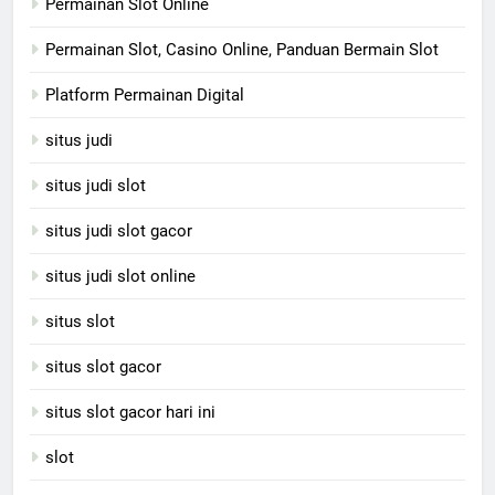
Permainan Slot Online
Permainan Slot, Casino Online, Panduan Bermain Slot
Platform Permainan Digital
situs judi
situs judi slot
situs judi slot gacor
situs judi slot online
situs slot
situs slot gacor
situs slot gacor hari ini
slot