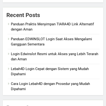
Recent Posts
Panduan Praktis Menyimpan TIARA4D Link Alternatif
dengan Aman
Panduan EDWINSLOT Login Saat Akses Mengalami
Gangguan Sementara
Login Edwinslot Resmi untuk Akses yang Lebih Terarah
dan Aman
Lebah4D Login Cepat dengan Sistem yang Mudah
Dipahami
Cara Login Lebah4D dengan Prosedur yang Mudah
Dipahami