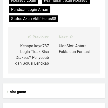
Horas88 Login
Keamanan Akun Horas88
Panduan Login Aman
Status Akun Aktif Horas88
Previous:
Next:
Post
navigation
Kenapa kaya787
Ular Slot: Antara
Login Tidak Bisa
Fakta dan Fantasi
Diakses? Penyebab
dan Solusi Lengkap
slot gacor