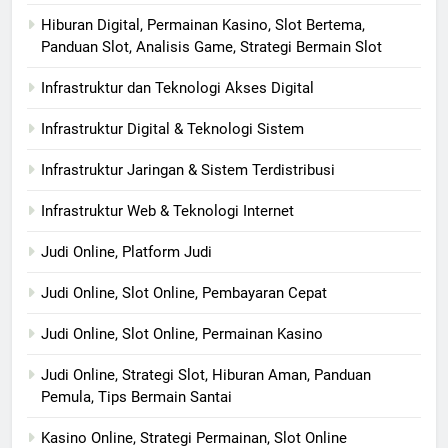
Hiburan Digital, Permainan Kasino, Slot Bertema,
Panduan Slot, Analisis Game, Strategi Bermain Slot
Infrastruktur dan Teknologi Akses Digital
Infrastruktur Digital & Teknologi Sistem
Infrastruktur Jaringan & Sistem Terdistribusi
Infrastruktur Web & Teknologi Internet
Judi Online, Platform Judi
Judi Online, Slot Online, Pembayaran Cepat
Judi Online, Slot Online, Permainan Kasino
Judi Online, Strategi Slot, Hiburan Aman, Panduan
Pemula, Tips Bermain Santai
Kasino Online, Strategi Permainan, Slot Online