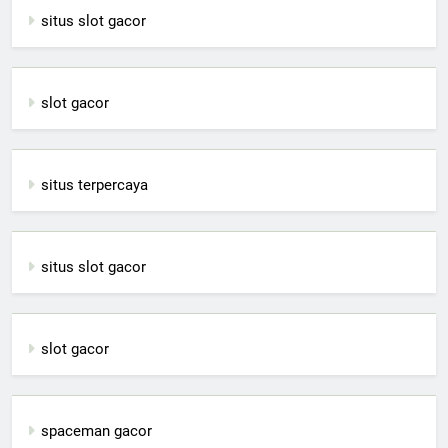
situs slot gacor
slot gacor
situs terpercaya
situs slot gacor
slot gacor
spaceman gacor